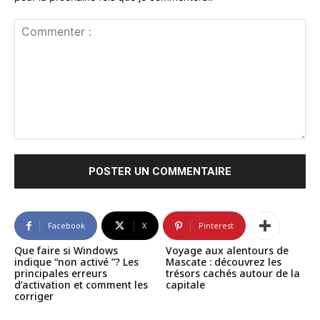
Commenter
:
Facebook
X
Pinterest
Que faire si Windows
Voyage aux alentours de
indique “non activé ”? Les
Mascate : découvrez les
principales erreurs
trésors cachés autour de la
d’activation et comment les
capitale
corriger