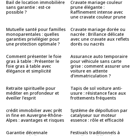
Bail de location immobilière
Cravate mariage couleur
sans garantie : est-ce
prune élégante :
possible ?
Raffinement intense avec
une cravate couleur prune
Mutuelle santé pour familles
Cravate mariage dorée ou
monoparentales : quelles
nacrée : Brillance délicate
garanties privilégier pour
avec une cravate aux reflets
une protection optimale ?
dorés ou nacrés
Comment présenter le foie
Assurance auto temporaire
gras à table : Présenter le
pour véhicule sans carte
foie gras à table avec
grise : comment assurer une
élégance et simplicité
voiture en attente
d’immatriculation ?
Retraite spirituelle pour
Tapis de sol voiture anti-
méditer en profondeur et
usure : résistance face aux
éveiller l’esprit
frottements fréquents
crédit immobilier avec prêt
Système de dépollution par
in fine en Auvergne-Rhône-
catalyseur sur moteur
Alpes : avantages et risques
essence : rôle et efficacité
Garantie décennale
Festivals traditionnels à