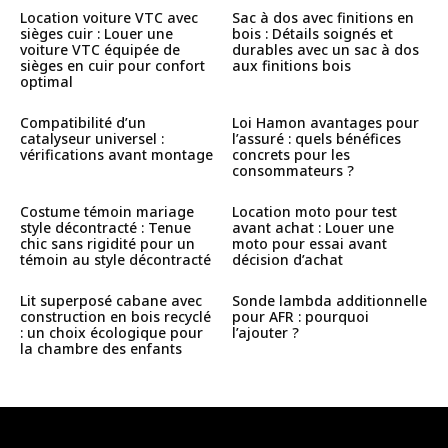
Location voiture VTC avec
Sac à dos avec finitions en
sièges cuir : Louer une
bois : Détails soignés et
voiture VTC équipée de
durables avec un sac à dos
sièges en cuir pour confort
aux finitions bois
optimal
Compatibilité d’un
Loi Hamon avantages pour
catalyseur universel :
l’assuré : quels bénéfices
vérifications avant montage
concrets pour les
consommateurs ?
Costume témoin mariage
Location moto pour test
style décontracté : Tenue
avant achat : Louer une
chic sans rigidité pour un
moto pour essai avant
témoin au style décontracté
décision d’achat
Lit superposé cabane avec
Sonde lambda additionnelle
construction en bois recyclé
pour AFR : pourquoi
: un choix écologique pour
l’ajouter ?
la chambre des enfants