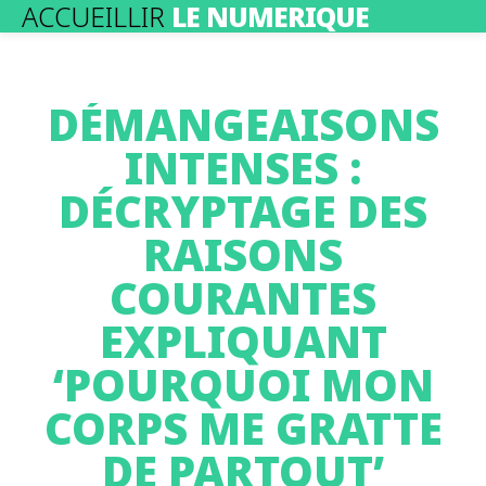
ACCUEILLIR
LE NUMERIQUE
DÉMANGEAISONS
INTENSES :
DÉCRYPTAGE DES
RAISONS
COURANTES
EXPLIQUANT
‘POURQUOI MON
CORPS ME GRATTE
DE PARTOUT’