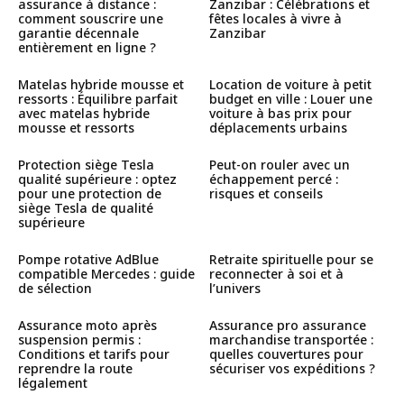
assurance à distance :
Zanzibar : Célébrations et
comment souscrire une
fêtes locales à vivre à
garantie décennale
Zanzibar
entièrement en ligne ?
Matelas hybride mousse et
Location de voiture à petit
ressorts : Équilibre parfait
budget en ville : Louer une
avec matelas hybride
voiture à bas prix pour
mousse et ressorts
déplacements urbains
Protection siège Tesla
Peut-on rouler avec un
qualité supérieure : optez
échappement percé :
pour une protection de
risques et conseils
siège Tesla de qualité
supérieure
Pompe rotative AdBlue
Retraite spirituelle pour se
compatible Mercedes : guide
reconnecter à soi et à
de sélection
l’univers
Assurance moto après
Assurance pro assurance
suspension permis :
marchandise transportée :
Conditions et tarifs pour
quelles couvertures pour
reprendre la route
sécuriser vos expéditions ?
légalement