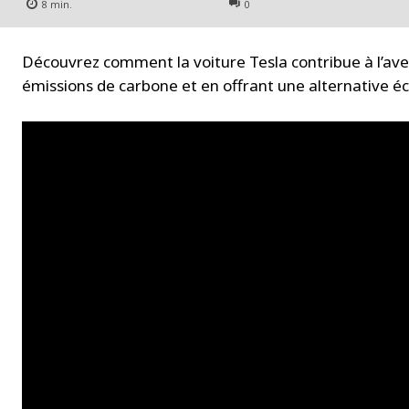
8
min.
0
Découvrez comment la voiture Tesla contribue à l’ave
émissions de carbone et en offrant une alternative éco