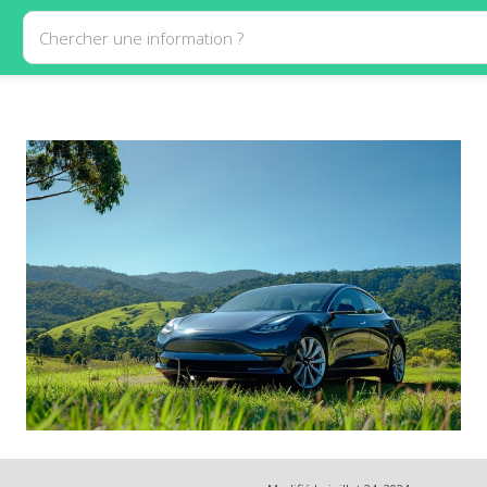
Chercher une information ?