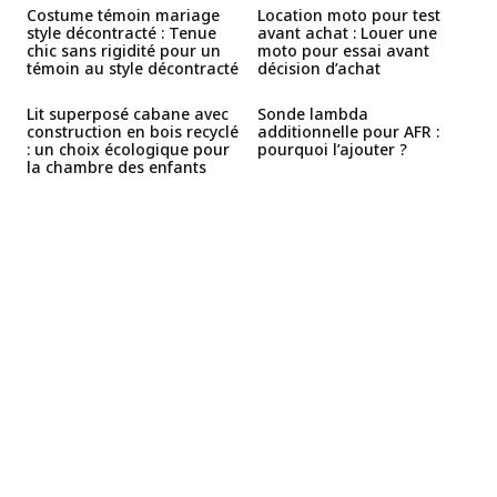
Costume témoin mariage
Location moto pour test
style décontracté : Tenue
avant achat : Louer une
chic sans rigidité pour un
moto pour essai avant
témoin au style décontracté
décision d’achat
Lit superposé cabane avec
Sonde lambda
construction en bois recyclé
additionnelle pour AFR :
: un choix écologique pour
pourquoi l’ajouter ?
la chambre des enfants