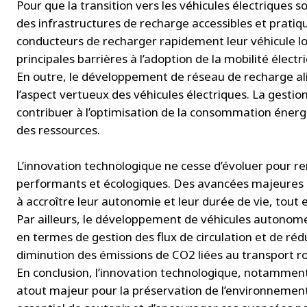
Pour que la transition vers les véhicules électriques s
des infrastructures de recharge accessibles et prati
conducteurs de recharger rapidement leur véhicule lors
principales barrières à l’adoption de la mobilité électr
En outre, le développement de réseau de recharge al
l’aspect vertueux des véhicules électriques. La gestio
contribuer à l’optimisation de la consommation énergét
des ressources.
L’innovation technologique ne cesse d’évoluer pour ren
performants et écologiques. Des avancées majeures s
à accroître leur autonomie et leur durée de vie, tout
Par ailleurs, le développement de véhicules autonom
en termes de gestion des flux de circulation et de ré
diminution des émissions de CO2 liées au transport ro
En conclusion, l’innovation technologique, notamment 
atout majeur pour la préservation de l’environnement e