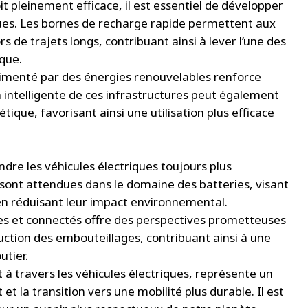
oit pleinement efficace, il est essentiel de développer
ques. Les bornes de recharge rapide permettent aux
 de trajets longs, contribuant ainsi à lever l’une des
ique.
imenté par des énergies renouvelables renforce
n intelligente de ces infrastructures peut également
ique, favorisant ainsi une utilisation plus efficace
dre les véhicules électriques toujours plus
ont attendues dans le domaine des batteries, visant
 en réduisant leur impact environnemental.
es et connectés offre des perspectives prometteuses
duction des embouteillages, contribuant ainsi à une
utier.
à travers les véhicules électriques, représente un
t la transition vers une mobilité plus durable. Il est