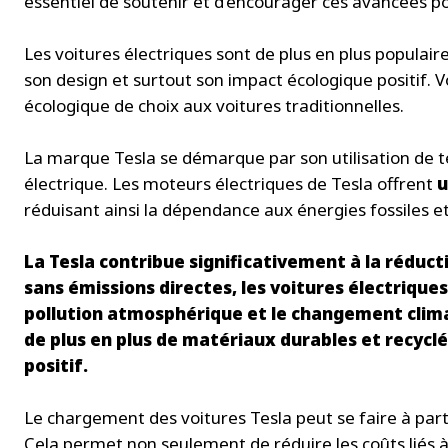
essentiel de soutenir et d’encourager ces avancées p
Les voitures électriques sont de plus en plus populai
son design et surtout son impact écologique positif. V
écologique de choix aux voitures traditionnelles.
La marque Tesla se démarque par son utilisation de t
électrique. Les moteurs électriques de Tesla offrent
u
réduisant ainsi la dépendance aux énergies fossiles et
La Tesla contribue significativement à la réduct
sans émissions directes, les voitures électriques
pollution atmosphérique et le changement climat
de plus en plus de matériaux durables et recycl
positif.
Le chargement des voitures Tesla peut se faire à part
Cela permet non seulement de réduire les coûts liés 