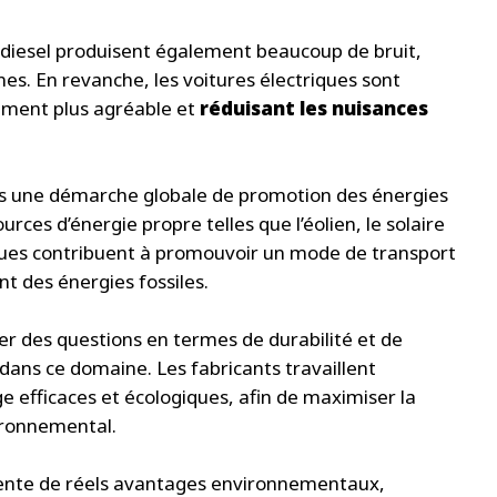
t diesel produisent également beaucoup de bruit,
nes. En revanche, les voitures électriques sont
nement plus agréable et
réduisant les nuisances
 dans une démarche globale de promotion des énergies
rces d’énergie propre telles que l’éolien, le solaire
riques contribuent à promouvoir un mode de transport
t des énergies fossiles.
er des questions en termes de durabilité et de
 dans ce domaine. Les fabricants travaillent
 efficaces et écologiques, afin de maximiser la
vironnemental.
ésente de réels avantages environnementaux,