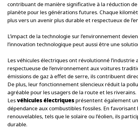
contribuant de manière significative à la réduction de
planète pour les générations futures. Chaque kilomèt
plus vers un avenir plus durable et respectueux de l’
L’impact de la technologie sur l’environnement devie
l’innovation technologique peut aussi être une solut
Les véhicules électriques ont révolutionné l’industrie
respectueuse de l’environnement aux voitures tradition
émissions de gaz à effet de serre, ils contribuent dir
De plus, leur fonctionnement silencieux réduit la poll
agréable pour les usagers de la route et les riverains.
Les
véhicules électriques
présentent également un 
dépendance aux combustibles fossiles. En favorisant l’u
renouvelables, tels que le solaire ou l’éolien, ils part
durable.