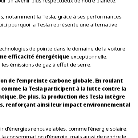
our un avenir plus respectueux de notre planète.
res, notamment la Tesla, grâce à ses performances,
oici pourquoi la Tesla représente une alternative
echnologies de pointe dans le domaine de la voiture
ne efficacité énergétique
exceptionnelle,
 les émissions de gaz à effet de serre.
ion de l’empreinte carbone globale. En roulant
 comme la Tesla participent à la lutte contre la
ique. De plus, la production des Tesla intègre
és, renforçant ainsi leur impact environnemental
ir d’énergies renouvelables, comme l’énergie solaire.
à la consommation d’énergie, mais aussi de rendre le