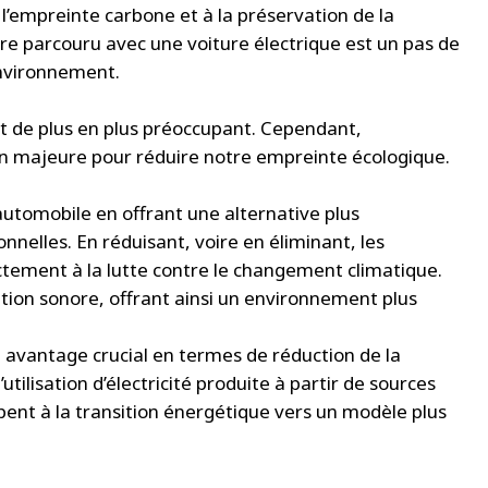
 l’empreinte carbone et à la préservation de la
re parcouru avec une voiture électrique est un pas de
environnement.
nt de plus en plus préoccupant. Cependant,
ion majeure pour réduire notre empreinte écologique.
 automobile en offrant une alternative plus
nelles. En réduisant, voire en éliminant, les
ectement à la lutte contre le changement climatique.
ution sonore, offrant ainsi un environnement plus
avantage crucial en termes de réduction de la
tilisation d’électricité produite à partir de sources
icipent à la transition énergétique vers un modèle plus