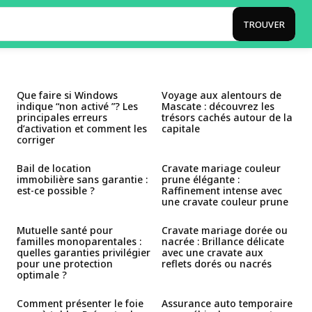
TROUVER
Que faire si Windows
Voyage aux alentours de
indique “non activé ”? Les
Mascate : découvrez les
principales erreurs
trésors cachés autour de la
d’activation et comment les
capitale
corriger
Bail de location
Cravate mariage couleur
immobilière sans garantie :
prune élégante :
est-ce possible ?
Raffinement intense avec
une cravate couleur prune
Mutuelle santé pour
Cravate mariage dorée ou
familles monoparentales :
nacrée : Brillance délicate
quelles garanties privilégier
avec une cravate aux
pour une protection
reflets dorés ou nacrés
optimale ?
Comment présenter le foie
Assurance auto temporaire