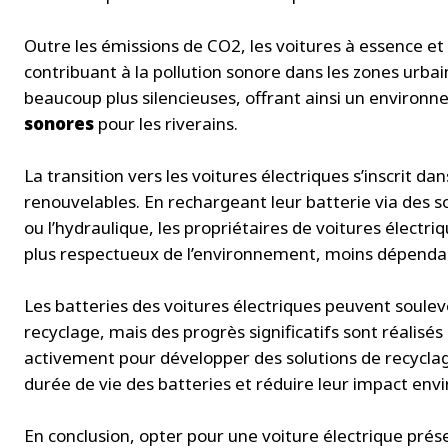
Outre les émissions de CO2, les voitures à essence e
contribuant à la pollution sonore dans les zones urbai
beaucoup plus silencieuses, offrant ainsi un environ
sonores
pour les riverains.
La transition vers les voitures électriques s’inscrit
renouvelables. En rechargeant leur batterie via des sou
ou l’hydraulique, les propriétaires de voitures élect
plus respectueux de l’environnement, moins dépendan
Les batteries des voitures électriques peuvent soulev
recyclage, mais des progrès significatifs sont réalisés
activement pour développer des solutions de recyclage
durée de vie des batteries et réduire leur impact en
En conclusion, opter pour une voiture électrique pr