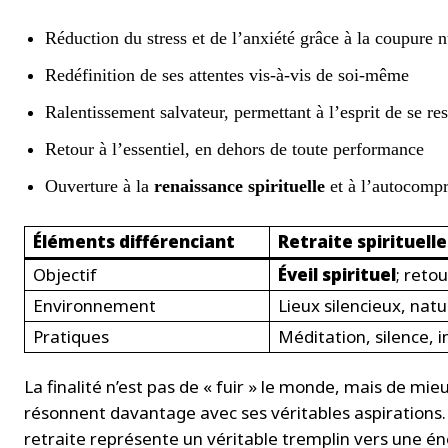
Réduction du stress et de l’anxiété grâce à la coupure 
Redéfinition de ses attentes vis-à-vis de soi-même
Ralentissement salvateur, permettant à l’esprit de se re
Retour à l’essentiel, en dehors de toute performance
Ouverture à la
renaissance spirituelle
et à l’autocomp
Éléments différenciant
Retraite spirituelle
Objectif
Éveil spirituel
; retou
Environnement
Lieux silencieux, nat
Pratiques
Méditation, silence, 
La finalité n’est pas de « fuir » le monde, mais de mieu
résonnent davantage avec ses véritables aspirations. P
retraite représente un véritable tremplin vers une é