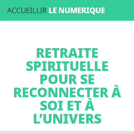
LE NUMERIQUE
ACCUEILLIR
RETRAITE
SPIRITUELLE
POUR SE
RECONNECTER À
SOI ET À
L’UNIVERS