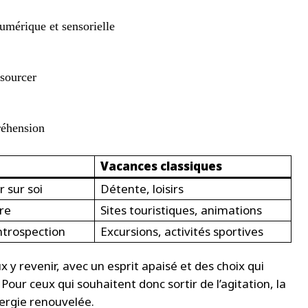
numérique et sensorielle
ssourcer
réhension
Vacances classiques
r sur soi
Détente, loisirs
ure
Sites touristiques, animations
introspection
Excursions, activités sportives
x y revenir, avec un esprit apaisé et des choix qui
our ceux qui souhaitent donc sortir de l’agitation, la
nergie renouvelée.