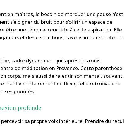
nent en maîtres, le besoin de marquer une pause n’est
ent s’éloigner du bruit pour s’offrir un espace de
vère être une réponse concrète à cette aspiration. Elle
igations et des distractions, favorisant une profonde
urélie, cadre dynamique, qui, après des mois
centre de méditation en Provence. Cette parenthèse
n corps, mais aussi de ralentir son mental, souvent
retirant volontairement du flux qu’elle retrouve une
r ses priorités.
nnexion profonde
 percevoir sa propre voix intérieure. Prendre du recul