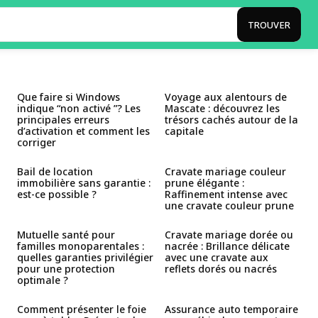
TROUVER
Que faire si Windows
Voyage aux alentours de
indique “non activé ”? Les
Mascate : découvrez les
principales erreurs
trésors cachés autour de la
d’activation et comment les
capitale
corriger
Bail de location
Cravate mariage couleur
immobilière sans garantie :
prune élégante :
est-ce possible ?
Raffinement intense avec
une cravate couleur prune
Mutuelle santé pour
Cravate mariage dorée ou
familles monoparentales :
nacrée : Brillance délicate
quelles garanties privilégier
avec une cravate aux
pour une protection
reflets dorés ou nacrés
optimale ?
Comment présenter le foie
Assurance auto temporaire