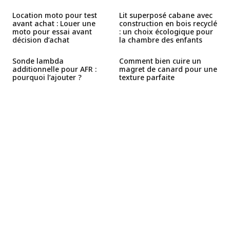
Location moto pour test
Lit superposé cabane avec
avant achat : Louer une
construction en bois recyclé
moto pour essai avant
: un choix écologique pour
décision d’achat
la chambre des enfants
Sonde lambda
Comment bien cuire un
additionnelle pour AFR :
magret de canard pour une
pourquoi l’ajouter ?
texture parfaite