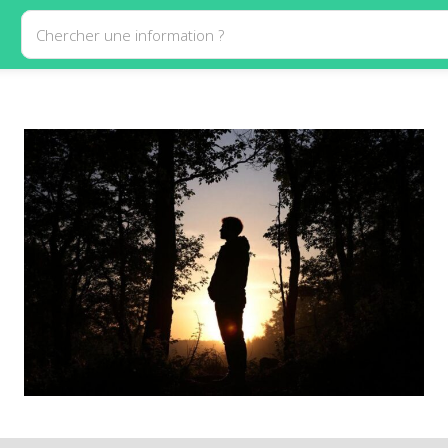
Chercher une information ?