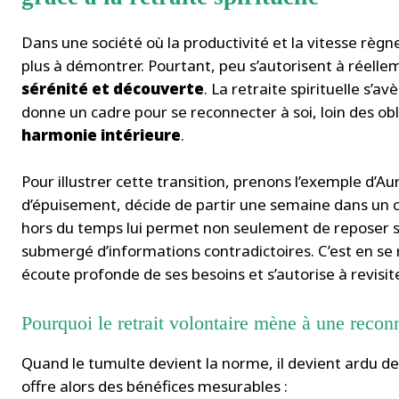
Dans une société où la productivité et la vitesse règ
plus à démontrer. Pourtant, peu s’autorisent à réellem
sérénité et découverte
. La retraite spirituelle s’a
donne un cadre pour se reconnecter à soi, loin des obl
harmonie intérieure
.
Pour illustrer cette transition, prenons l’exemple d’A
d’épuisement, décide de partir une semaine dans un 
hors du temps lui permet non seulement de reposer so
submergé d’informations contradictoires. C’est en se 
écoute profonde de ses besoins et s’autorise à revisite
Pourquoi le retrait volontaire mène à une reco
Quand le tumulte devient la norme, il devient ardu de
offre alors des bénéfices mesurables :