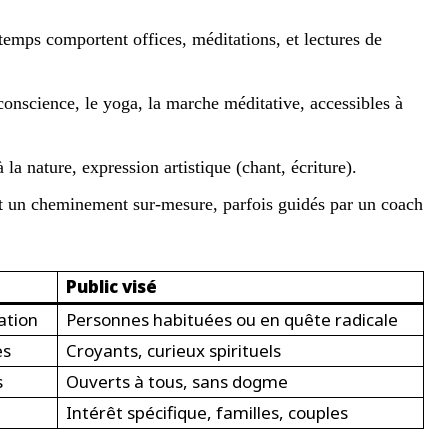
temps comportent offices, méditations, et lectures de
 conscience, le yoga, la marche méditative, accessibles à
a nature, expression artistique (chant, écriture).
 un cheminement sur-mesure, parfois guidés par un coach
Public visé
ation
Personnes habituées ou en quête radicale
es
Croyants, curieux spirituels
s
Ouverts à tous, sans dogme
Intérêt spécifique, familles, couples