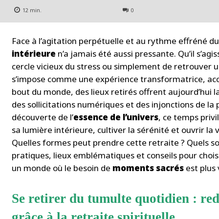
12
min.
0
Face à l’agitation perpétuelle et au rythme effréné 
intérieure
n’a jamais été aussi pressante. Qu’il s’agi
cercle vicieux du stress ou simplement de retrouver u
s’impose comme une expérience transformatrice, acces
bout du monde, des lieux retirés offrent aujourd’hui l
des sollicitations numériques et des injonctions de l
découverte de l’
essence de l’univers
, ce temps priv
sa lumière intérieure, cultiver la sérénité et ouvrir l
Quelles formes peut prendre cette retraite ? Quels son
pratiques, lieux emblématiques et conseils pour choisi
un monde où le besoin de
moments sacrés
est plus 
Se retirer du tumulte quotidien : re
grâce à la retraite spirituelle