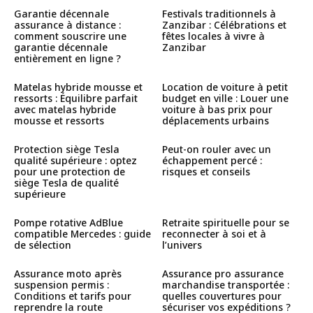
Garantie décennale
Festivals traditionnels à
assurance à distance :
Zanzibar : Célébrations et
comment souscrire une
fêtes locales à vivre à
garantie décennale
Zanzibar
entièrement en ligne ?
Matelas hybride mousse et
Location de voiture à petit
ressorts : Équilibre parfait
budget en ville : Louer une
avec matelas hybride
voiture à bas prix pour
mousse et ressorts
déplacements urbains
Protection siège Tesla
Peut-on rouler avec un
qualité supérieure : optez
échappement percé :
pour une protection de
risques et conseils
siège Tesla de qualité
supérieure
Pompe rotative AdBlue
Retraite spirituelle pour se
compatible Mercedes : guide
reconnecter à soi et à
de sélection
l’univers
Assurance moto après
Assurance pro assurance
suspension permis :
marchandise transportée :
Conditions et tarifs pour
quelles couvertures pour
reprendre la route
sécuriser vos expéditions ?