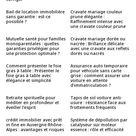
Bail de location immobilière
Cravate mariage couleur
sans garantie : est-ce
prune élégante :
possible ?
Raffinement intense avec
une cravate couleur prune
Mutuelle santé pour familles
Cravate mariage dorée ou
monoparentales : quelles
nacrée : Brillance délicate
garanties privilégier pour
avec une cravate aux reflets
une protection optimale ?
dorés ou nacrés
Comment présenter le foie
Assurance auto temporaire
gras à table : Présenter le
pour véhicule sans carte
foie gras à table avec
grise : comment assurer une
élégance et simplicité
voiture en attente
d’immatriculation ?
Retraite spirituelle pour
Tapis de sol voiture anti-
méditer en profondeur et
usure : résistance face aux
éveiller l’esprit
frottements fréquents
crédit immobilier avec prêt
Système de dépollution par
in fine en Auvergne-Rhône-
catalyseur sur moteur
Alpes : avantages et risques
essence : rôle et efficacité