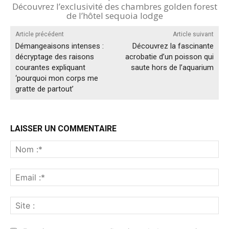
Découvrez l’exclusivité des chambres golden forest
de l’hôtel sequoia lodge
Article précédent
Article suivant
Démangeaisons intenses :
Découvrez la fascinante
décryptage des raisons
acrobatie d’un poisson qui
courantes expliquant
saute hors de l’aquarium
‘pourquoi mon corps me
gratte de partout’
LAISSER UN COMMENTAIRE
No
:*
Ema
:*
Sit
: