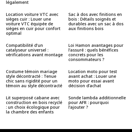
légalement
Location voiture VTC avec
Sac à dos avec finitions en
sièges cuir : Louer une
bois : Détails soignés et
voiture VTC équipée de
durables avec un sac à dos
sièges en cuir pour confort
aux finitions bois
optimal
Compatibilité d’un
Loi Hamon avantages pour
catalyseur universel :
l’assuré : quels bénéfices
vérifications avant montage
concrets pour les
consommateurs ?
Costume témoin mariage
Location moto pour test
style décontracté : Tenue
avant achat : Louer une
chic sans rigidité pour un
moto pour essai avant
témoin au style décontracté
décision d’achat
Lit superposé cabane avec
Sonde lambda additionnelle
construction en bois recyclé
pour AFR : pourquoi
: un choix écologique pour
l’ajouter ?
la chambre des enfants