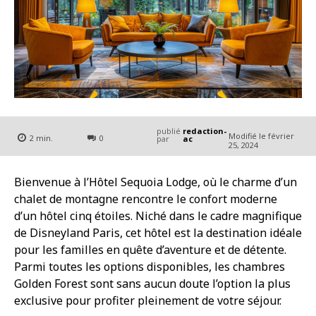
publié
redaction-
Modifié le
février
2
min.
0
par
ac
25, 2024
Bienvenue à l’Hôtel Sequoia Lodge, où le charme d’un
chalet de montagne rencontre le confort moderne
d’un hôtel cinq étoiles. Niché dans le cadre magnifique
de Disneyland Paris, cet hôtel est la destination idéale
pour les familles en quête d’aventure et de détente.
Parmi toutes les options disponibles, les chambres
Golden Forest sont sans aucun doute l’option la plus
exclusive pour profiter pleinement de votre séjour.