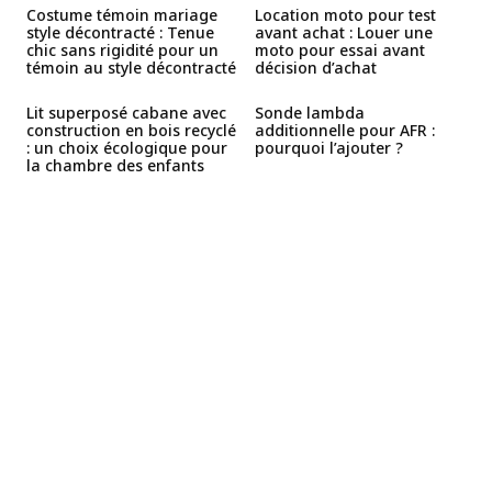
Costume témoin mariage
Location moto pour test
style décontracté : Tenue
avant achat : Louer une
chic sans rigidité pour un
moto pour essai avant
témoin au style décontracté
décision d’achat
Lit superposé cabane avec
Sonde lambda
construction en bois recyclé
additionnelle pour AFR :
: un choix écologique pour
pourquoi l’ajouter ?
la chambre des enfants