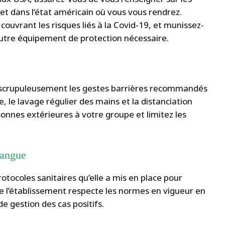
 et dans l’état américain où vous vous rendrez.
ouvrant les risques liés à la Covid-19, et munissez-
autre équipement de protection nécessaire.
er scrupuleusement les gestes barrières recommandés
e, le lavage régulier des mains et la distanciation
sonnes extérieures à votre groupe et limitez les
langue
otocoles sanitaires qu’elle a mis en place pour
ue l’établissement respecte les normes en vigueur en
e gestion des cas positifs.