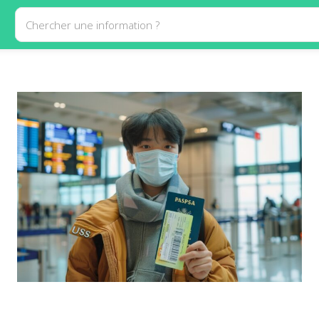
Chercher une information ?