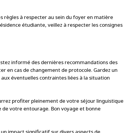
es règles à respecter au sein du foyer en matière
résidence étudiante, veillez à respecter les consignes
restez informé des dernières recommandations des
apter en cas de changement de protocole. Gardez un
aux éventuelles contraintes liées à la situation
urrez profiter pleinement de votre séjour linguistique
lle de votre entourage. Bon voyage et bonne
 un impact significatif sur divers aspects de