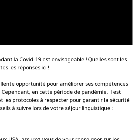
dant la Covid-19 est envisageable ! Quelles sont les
es les réponses ici !
cellente opportunité pour améliorer ses compétences
. Cependant, en cette période de pandémie, il est
t les protocoles à respecter pour garantir la sécurité
eils à suivre lors de votre séjour linguistique :
aux USA, assurez-vous de vous renseigner sur les