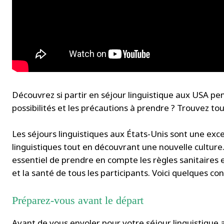
Découvrez si partir en séjour linguistique aux USA pen
possibilités et les précautions à prendre ? Trouvez tout
Les séjours linguistiques aux États-Unis sont une ex
linguistiques tout en découvrant une nouvelle culture
essentiel de prendre en compte les règles sanitaires e
et la santé de tous les participants. Voici quelques cons
Préparez-vous avant le départ
Avant de vous envoler pour votre séjour linguistique 