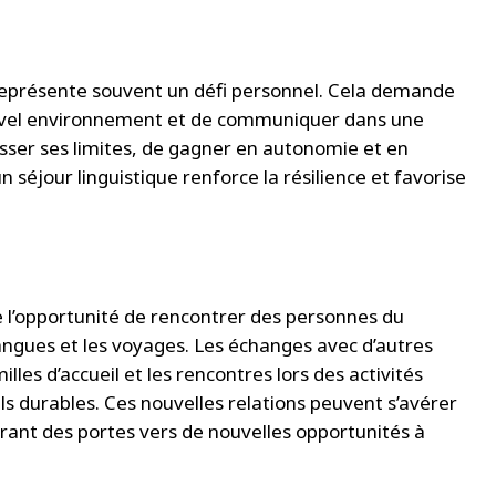
ue représente souvent un défi personnel. Cela demande
nouvel environnement et de communiquer dans une
ser ses limites, de gagner en autonomie et en
un séjour linguistique renforce la résilience et favorise
re l’opportunité de rencontrer des personnes du
ngues et les voyages. Les échanges avec d’autres
lles d’accueil et les rencontres lors des activités
ls durables. Ces nouvelles relations peuvent s’avérer
vrant des portes vers de nouvelles opportunités à