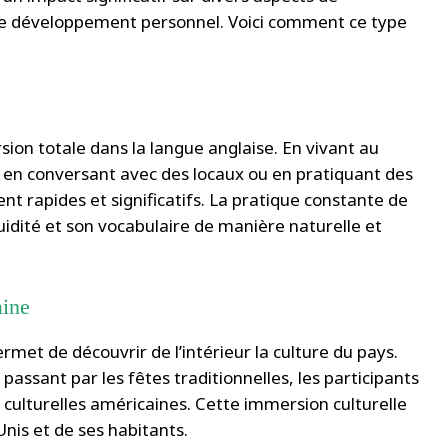
r le développement personnel. Voici comment ce type
sion totale dans la langue anglaise. En vivant au
s, en conversant avec des locaux ou en pratiquant des
vent rapides et significatifs. La pratique constante de
idité et son vocabulaire de manière naturelle et
aine
rmet de découvrir de l’intérieur la culture du pays.
assant par les fêtes traditionnelles, les participants
s culturelles américaines. Cette immersion culturelle
nis et de ses habitants.