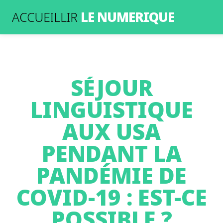
LE NUMERIQUE
ACCUEILLIR
SÉJOUR
LINGUISTIQUE
AUX USA
PENDANT LA
PANDÉMIE DE
COVID-19 : EST-CE
POSSIBLE ?