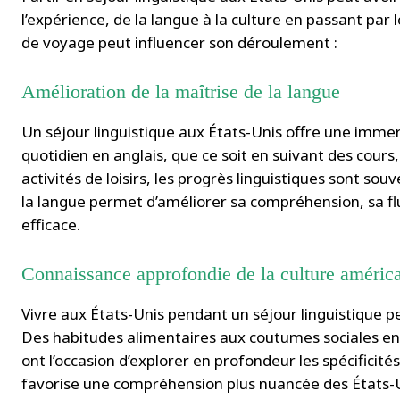
l’expérience, de la langue à la culture en passant pa
de voyage peut influencer son déroulement :
Amélioration de la maîtrise de la langue
Un séjour linguistique aux États-Unis offre une immer
quotidien en anglais, que ce soit en suivant des cour
activités de loisirs, les progrès linguistiques sont sou
la langue permet d’améliorer sa compréhension, sa flu
efficace.
Connaissance approfondie de la culture améric
Vivre aux États-Unis pendant un séjour linguistique pe
Des habitudes alimentaires aux coutumes sociales en p
ont l’occasion d’explorer en profondeur les spécificité
favorise une compréhension plus nuancée des États-U