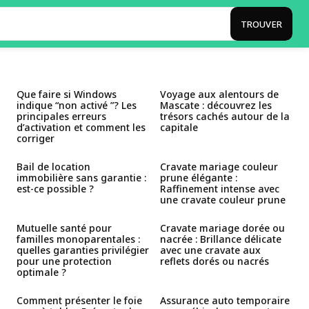
TROUVER
Que faire si Windows
Voyage aux alentours de
indique “non activé ”? Les
Mascate : découvrez les
principales erreurs
trésors cachés autour de la
d’activation et comment les
capitale
corriger
Bail de location
Cravate mariage couleur
immobilière sans garantie :
prune élégante :
est-ce possible ?
Raffinement intense avec
une cravate couleur prune
Mutuelle santé pour
Cravate mariage dorée ou
familles monoparentales :
nacrée : Brillance délicate
quelles garanties privilégier
avec une cravate aux
pour une protection
reflets dorés ou nacrés
optimale ?
Comment présenter le foie
Assurance auto temporaire