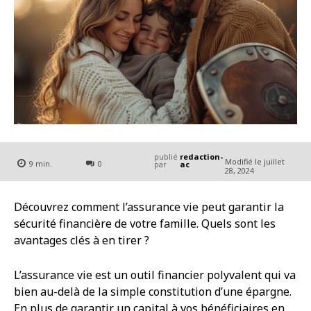
publié
redaction-
Modifié le
juillet
9
min.
0
par
ac
28, 2024
Découvrez comment l’assurance vie peut garantir la
sécurité financière de votre famille. Quels sont les
avantages clés à en tirer ?
L’assurance vie est un outil financier polyvalent qui va
bien au-delà de la simple constitution d’une épargne.
En plus de garantir un capital à vos bénéficiaires en