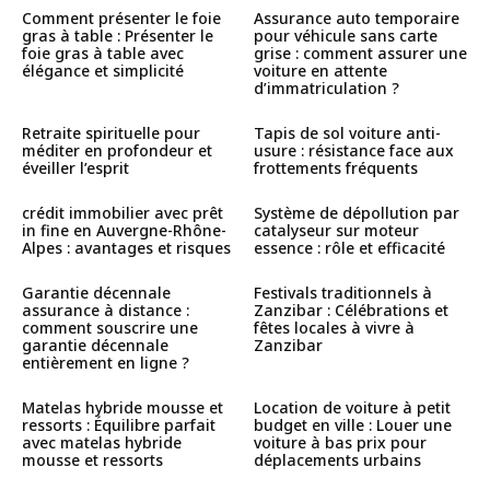
Comment présenter le foie
Assurance auto temporaire
gras à table : Présenter le
pour véhicule sans carte
foie gras à table avec
grise : comment assurer une
élégance et simplicité
voiture en attente
d’immatriculation ?
Retraite spirituelle pour
Tapis de sol voiture anti-
méditer en profondeur et
usure : résistance face aux
éveiller l’esprit
frottements fréquents
crédit immobilier avec prêt
Système de dépollution par
in fine en Auvergne-Rhône-
catalyseur sur moteur
Alpes : avantages et risques
essence : rôle et efficacité
Garantie décennale
Festivals traditionnels à
assurance à distance :
Zanzibar : Célébrations et
comment souscrire une
fêtes locales à vivre à
garantie décennale
Zanzibar
entièrement en ligne ?
Matelas hybride mousse et
Location de voiture à petit
ressorts : Équilibre parfait
budget en ville : Louer une
avec matelas hybride
voiture à bas prix pour
mousse et ressorts
déplacements urbains