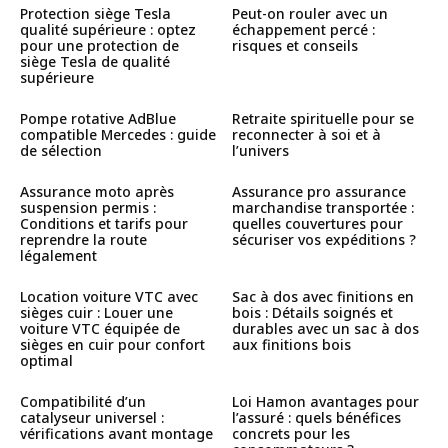
Protection siège Tesla
Peut-on rouler avec un
qualité supérieure : optez
échappement percé :
pour une protection de
risques et conseils
siège Tesla de qualité
supérieure
Pompe rotative AdBlue
Retraite spirituelle pour se
compatible Mercedes : guide
reconnecter à soi et à
de sélection
l’univers
Assurance moto après
Assurance pro assurance
suspension permis :
marchandise transportée :
Conditions et tarifs pour
quelles couvertures pour
reprendre la route
sécuriser vos expéditions ?
légalement
Location voiture VTC avec
Sac à dos avec finitions en
sièges cuir : Louer une
bois : Détails soignés et
voiture VTC équipée de
durables avec un sac à dos
sièges en cuir pour confort
aux finitions bois
optimal
Compatibilité d’un
Loi Hamon avantages pour
catalyseur universel :
l’assuré : quels bénéfices
vérifications avant montage
concrets pour les