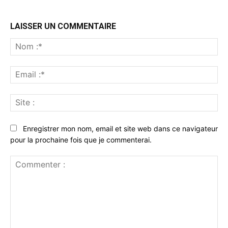
LAISSER UN COMMENTAIRE
No
:*
Ema
:*
Sit
:
Enregistrer mon nom, email et site web dans ce navigateur
pour la prochaine fois que je commenterai.