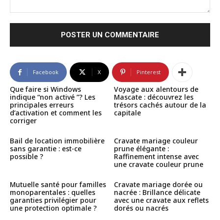
Commenter
:
Facebook
X
Pinterest
Que faire si Windows
Voyage aux alentours de
indique “non activé ”? Les
Mascate : découvrez les
principales erreurs
trésors cachés autour de la
d’activation et comment les
capitale
corriger
Bail de location immobilière
Cravate mariage couleur
sans garantie : est-ce
prune élégante :
possible ?
Raffinement intense avec
une cravate couleur prune
Mutuelle santé pour familles
Cravate mariage dorée ou
monoparentales : quelles
nacrée : Brillance délicate
garanties privilégier pour
avec une cravate aux reflets
une protection optimale ?
dorés ou nacrés