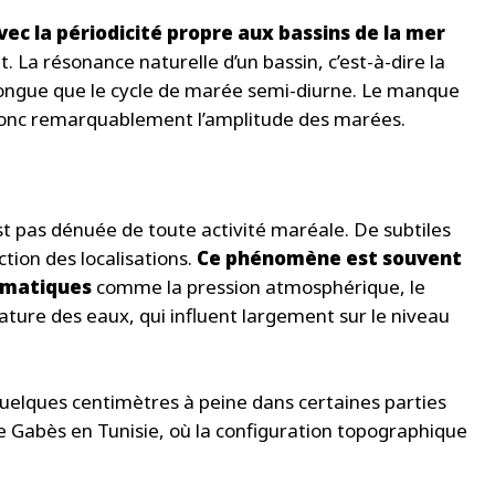
ec la périodicité propre aux bassins de la mer
 La résonance naturelle d’un bassin, c’est-à-dire la
 longue que le cycle de marée semi-diurne. Le manque
 donc remarquablement l’amplitude des marées.
t pas dénuée de toute activité maréale. De subtiles
tion des localisations.
Ce phénomène est souvent
imatiques
comme la pression atmosphérique, le
ature des eaux, qui influent largement sur le niveau
uelques centimètres à peine dans certaines parties
e Gabès en Tunisie, où la configuration topographique