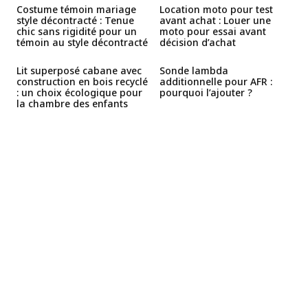
Costume témoin mariage
Location moto pour test
style décontracté : Tenue
avant achat : Louer une
chic sans rigidité pour un
moto pour essai avant
témoin au style décontracté
décision d’achat
Lit superposé cabane avec
Sonde lambda
construction en bois recyclé
additionnelle pour AFR :
: un choix écologique pour
pourquoi l’ajouter ?
la chambre des enfants