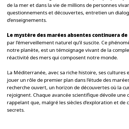
de la mer et dans la vie de millions de personnes vivan
questionnements et découvertes, entretien un dialogu
d’enseignements.
Le mystère des marées absentes continuera de 
par l’émerveillement naturel qu’il suscite. Ce phénom
notre planète, est un témoignage vivant de la complexi
réactivité des mers qui composent notre monde.
La Méditerranée, avec sa riche histoire, ses culture
jouer un rôle de premier plan dans l’étude des maré
recherche ouvert, un horizon de découvertes où la cur
rejoignent. Chaque avancée scientifique dévoile une
rappelant que, malgré les siècles d’exploration et de c
secrets.