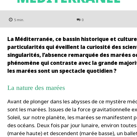
5
min.
0
La Méditerranée, ce bassin historique et cultur
particularités qui éveillent la curiosité des scie
singularités, l’absence remarquée des marées o
phénomène qui contraste avec la grande majori
les marées sont un spectacle quotidien ?
La nature des marées
Avant de plonger dans les abysses de ce mystère méd
sont les marées. Issues de la force gravitationnelle 
Soleil, sur notre planète, les marées se manifestent p
des océans. Deux fois par jour lunaire, environ toute
(marée haute) et descendent (marée basse), un ballet