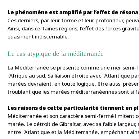
Le phénomène est amplifié par l’effet de résona
Ces derniers, par leur forme et leur profondeur, peu
Ainsi, dans certaines régions, l’effet des forces gravita
quasiment indiscernable.
Le cas atypique de la méditerranée
La Méditerranée se présente comme une mer semi-fermé
l’Afrique au sud. Sa liaison étroite avec l’Atlantique pa
marées devraient, en toute logique, être aussi présen
troublant que les marées méditerranéennes sont si fa
Les raisons de cette particularité tiennent en pl
Méditerranée et son caractère semi-fermé limitent 
marée. Le détroit de Gibraltar, avec sa faible largeur
entre l’Atlantique et la Méditerranée, empêchant ain