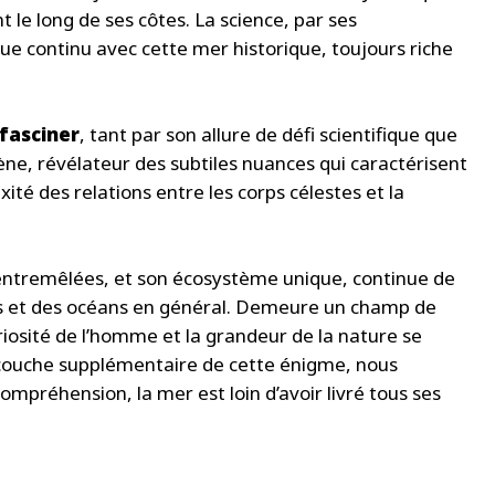
t le long de ses côtes. La science, par ses
e continu avec cette mer historique, toujours riche
fasciner
, tant par son allure de défi scientifique que
ène, révélateur des subtiles nuances qui caractérisent
té des relations entre les corps célestes et la
s entremêlées, et son écosystème unique, continue de
es et des océans en général. Demeure un champ de
iosité de l’homme et la grandeur de la nature se
 couche supplémentaire de cette énigme, nous
ompréhension, la mer est loin d’avoir livré tous ses