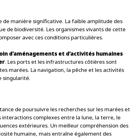
de manière significative. La faible amplitude des
e de biodiversité. Les organismes vivants de cette
mposer avec ces conditions particulières.
moin d’aménagements et d’activités humaines
er
. Les ports et les infrastructures côtières sont
s marées. La navigation, la pêche et les activités
singularité.
ance de poursuivre les recherches sur les marées et
s interactions complexes entre la lune, la terre, le
nfluences extérieures. Un meilleur compréhension des
iosité humaine, mais entraîne également des