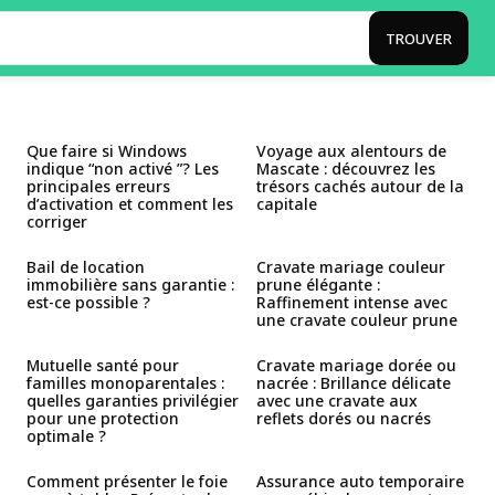
TROUVER
Que faire si Windows
Voyage aux alentours de
indique “non activé ”? Les
Mascate : découvrez les
principales erreurs
trésors cachés autour de la
d’activation et comment les
capitale
corriger
Bail de location
Cravate mariage couleur
immobilière sans garantie :
prune élégante :
est-ce possible ?
Raffinement intense avec
une cravate couleur prune
Mutuelle santé pour
Cravate mariage dorée ou
familles monoparentales :
nacrée : Brillance délicate
quelles garanties privilégier
avec une cravate aux
pour une protection
reflets dorés ou nacrés
optimale ?
Comment présenter le foie
Assurance auto temporaire