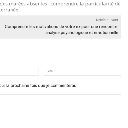
des marées absentes : comprendre la particularité de
terranée
Article suivant
Comprendre les motivations de votre ex pour une rencontre:
analyse psychologique et émotionnelle
Email
Site
:*
:
ur la prochaine fois que je commenterai.