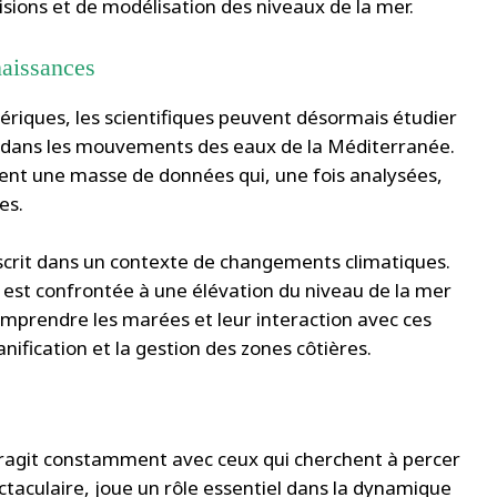
ons et de modélisation des niveaux de la mer.
naissances
ériques, les scientifiques peuvent désormais étudier
es dans les mouvements des eaux de la Méditerranée.
sent une masse de données qui, une fois analysées,
es.
nscrit dans un contexte de changements climatiques.
st confrontée à une élévation du niveau de la mer
prendre les marées et leur interaction avec ces
ification et la gestion des zones côtières.
ragit constamment avec ceux qui cherchent à percer
taculaire, joue un rôle essentiel dans la dynamique