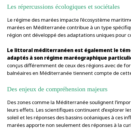
Les répercussions écologiques et sociétales
Le régime des marées impacte l’écosystème maritime 
marées en Méditerranée contribue à un type spécifiqu
région ont développé des adaptations uniques pour co
Le littoral méditerranéen est également le té
adaptés à son régime maréographique particuli
conçus différemment de ceux des régions avec de forte
balnéaires en Méditerranée tiennent compte de cette 
Des enjeux de compréhension majeurs
Des zones comme la Méditerranée soulignent l’import
leurs effets. Les scientifiques continuent d’explorer le
soleil et les réponses des bassins océaniques à ces i
marées apporte non seulement des réponses à la cur