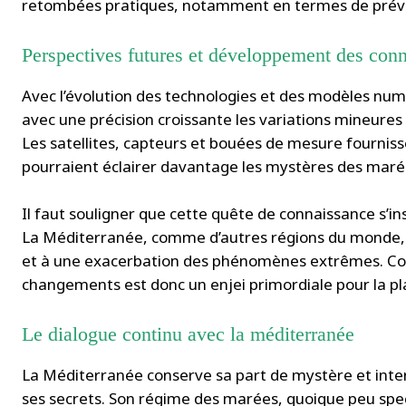
retombées pratiques, notamment en termes de prévisi
Perspectives futures et développement des con
Avec l’évolution des technologies et des modèles num
avec une précision croissante les variations mineur
Les satellites, capteurs et bouées de mesure fournis
pourraient éclairer davantage les mystères des maré
Il faut souligner que cette quête de connaissance s’i
La Méditerranée, comme d’autres régions du monde, e
et à une exacerbation des phénomènes extrêmes. Com
changements est donc un enjei primordiale pour la plan
Le dialogue continu avec la méditerranée
La Méditerranée conserve sa part de mystère et inte
ses secrets. Son régime des marées, quoique peu spec