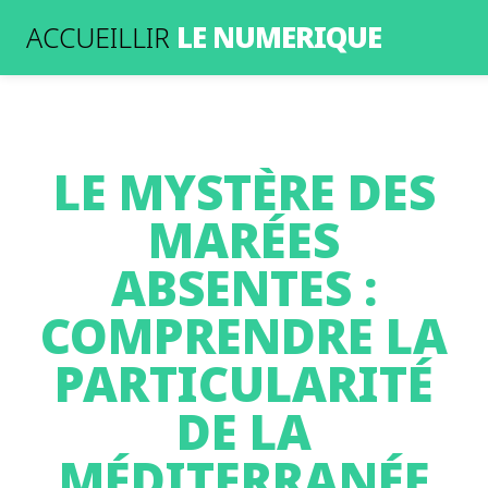
LE NUMERIQUE
ACCUEILLIR
LE MYSTÈRE DES
MARÉES
ABSENTES :
COMPRENDRE LA
PARTICULARITÉ
DE LA
MÉDITERRANÉE