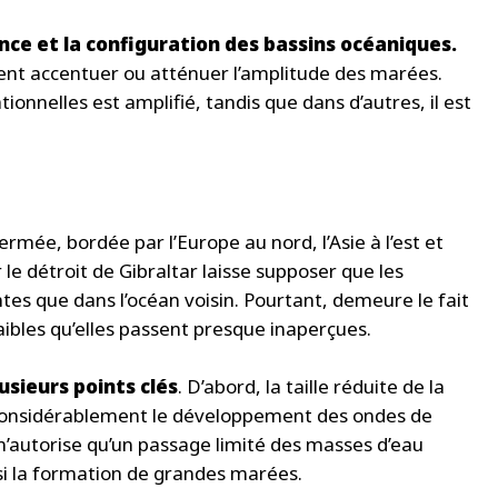
nce et la configuration des bassins océaniques.
vent accentuer ou atténuer l’amplitude des marées.
tionnelles est amplifié, tandis que dans d’autres, il est
e, bordée par l’Europe au nord, l’Asie à l’est et
r le détroit de Gibraltar laisse supposer que les
tes que dans l’océan voisin. Pourtant, demeure le fait
ibles qu’elles passent presque inaperçues.
usieurs points clés
. D’abord, la taille réduite de la
considérablement le développement des ondes de
, n’autorise qu’un passage limité des masses d’eau
si la formation de grandes marées.