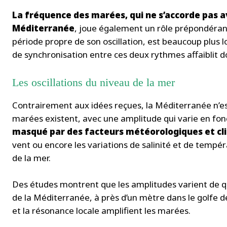
La fréquence des marées, qui ne s’accorde pas av
Méditerranée
, joue également un rôle prépondérant.
période propre de son oscillation, est beaucoup plus
de synchronisation entre ces deux rythmes affaiblit
Les oscillations du niveau de la mer
Contrairement aux idées reçues, la Méditerranée n’es
marées existent, avec une amplitude qui varie en fonc
masqué par des facteurs météorologiques et cl
vent ou encore les variations de salinité et de tempér
de la mer.
Des études montrent que les amplitudes varient de q
de la Méditerranée, à près d’un mètre dans le golfe d
et la résonance locale amplifient les marées.