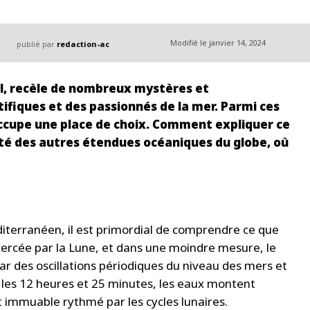
Modifié le
janvier 14, 2024
publié par
redaction-ac
el, recèle de nombreux mystères et
ntifiques et des passionnés de la mer. Parmi ces
ccupe une place de choix. Comment expliquer ce
té des autres étendues océaniques du globe, où
iterranéen, il est primordial de comprendre ce que
exercée par la Lune, et dans une moindre mesure, le
ar des oscillations périodiques du niveau des mers et
s les 12 heures et 25 minutes, les eaux montent
 immuable rythmé par les cycles lunaires.