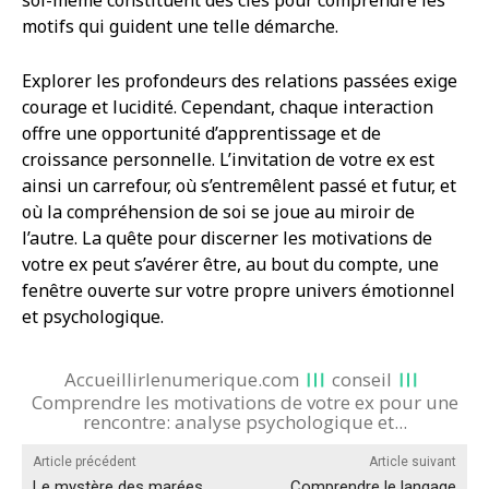
soi-même constituent des clés pour comprendre les
motifs qui guident une telle démarche.
Explorer les profondeurs des relations passées exige
courage et lucidité. Cependant, chaque interaction
offre une opportunité d’apprentissage et de
croissance personnelle. L’invitation de votre ex est
ainsi un carrefour, où s’entremêlent passé et futur, et
où la compréhension de soi se joue au miroir de
l’autre. La quête pour discerner les motivations de
votre ex peut s’avérer être, au bout du compte, une
fenêtre ouverte sur votre propre univers émotionnel
et psychologique.
Accueillirlenumerique.com
conseil
Comprendre les motivations de votre ex pour une
rencontre: analyse psychologique et...
Article précédent
Article suivant
Le mystère des marées
Comprendre le langage