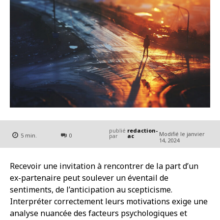
publié
redaction-
Modifié le
janvier
5
min.
0
par
ac
14, 2024
Recevoir une invitation à rencontrer de la part d’un
ex-partenaire peut soulever un éventail de
sentiments, de l’anticipation au scepticisme.
Interpréter correctement leurs motivations exige une
analyse nuancée des facteurs psychologiques et