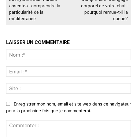
absentes : comprendre la
corporel de votre chat :
particularité de la
pourquoi remue-t-il la
méditerranée
queue?
LAISSER UN COMMENTAIRE
No
:*
Ema
:*
Sit
:
Enregistrer mon nom, email et site web dans ce navigateur
pour la prochaine fois que je commenterai.