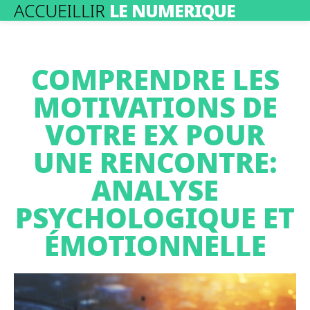
ACCUEILLIR
LE NUMERIQUE
COMPRENDRE LES
MOTIVATIONS DE
VOTRE EX POUR
UNE RENCONTRE:
ANALYSE
PSYCHOLOGIQUE ET
ÉMOTIONNELLE