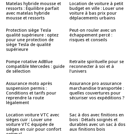
Matelas hybride mousse et
Location de voiture à petit
ressorts : Équilibre parfait
budget en ville : Louer une
avec matelas hybride
voiture à bas prix pour
mousse et ressorts
déplacements urbains
Protection siège Tesla
Peut-on rouler avec un
qualité supérieure : optez
échappement percé :
pour une protection de
risques et conseils
siège Tesla de qualité
supérieure
Pompe rotative AdBlue
Retraite spirituelle pour se
compatible Mercedes : guide
reconnecter à soi et à
de sélection
l’univers
Assurance moto après
Assurance pro assurance
suspension permis :
marchandise transportée :
Conditions et tarifs pour
quelles couvertures pour
reprendre la route
sécuriser vos expéditions ?
légalement
Location voiture VTC avec
Sac à dos avec finitions en
sièges cuir : Louer une
bois : Détails soignés et
voiture VTC équipée de
durables avec un sac à dos
sièges en cuir pour confort
aux finitions bois
optimal