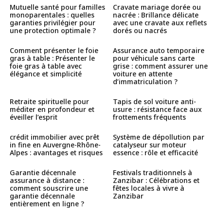
Mutuelle santé pour familles
Cravate mariage dorée ou
monoparentales : quelles
nacrée : Brillance délicate
garanties privilégier pour
avec une cravate aux reflets
une protection optimale ?
dorés ou nacrés
Comment présenter le foie
Assurance auto temporaire
gras à table : Présenter le
pour véhicule sans carte
foie gras à table avec
grise : comment assurer une
élégance et simplicité
voiture en attente
d’immatriculation ?
Retraite spirituelle pour
Tapis de sol voiture anti-
méditer en profondeur et
usure : résistance face aux
éveiller l’esprit
frottements fréquents
crédit immobilier avec prêt
Système de dépollution par
in fine en Auvergne-Rhône-
catalyseur sur moteur
Alpes : avantages et risques
essence : rôle et efficacité
Garantie décennale
Festivals traditionnels à
assurance à distance :
Zanzibar : Célébrations et
comment souscrire une
fêtes locales à vivre à
garantie décennale
Zanzibar
entièrement en ligne ?