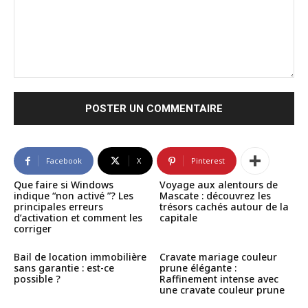
Commenter
:
Facebook
X
Pinterest
Que faire si Windows
Voyage aux alentours de
indique “non activé ”? Les
Mascate : découvrez les
principales erreurs
trésors cachés autour de la
d’activation et comment les
capitale
corriger
Bail de location immobilière
Cravate mariage couleur
sans garantie : est-ce
prune élégante :
possible ?
Raffinement intense avec
une cravate couleur prune