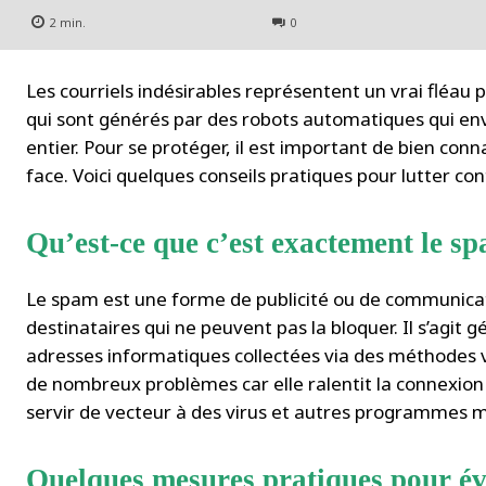
2
min.
0
Les courriels indésirables représentent un vrai fléau 
qui sont générés par des robots automatiques qui env
entier. Pour se protéger, il est important de bien c
face. Voici quelques conseils pratiques pour lutter co
Qu’est-ce que c’est exactement le s
Le spam est une forme de publicité ou de communicat
destinataires qui ne peuvent pas la bloquer. Il s’agit
adresses informatiques collectées via des méthodes 
de nombreux problèmes car elle ralentit la connexio
servir de vecteur à des virus et autres programmes ma
Quelques mesures pratiques pour év