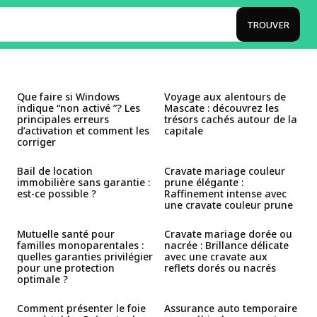
TROUVER
Que faire si Windows
Voyage aux alentours de
indique “non activé ”? Les
Mascate : découvrez les
principales erreurs
trésors cachés autour de la
d’activation et comment les
capitale
corriger
Bail de location
Cravate mariage couleur
immobilière sans garantie :
prune élégante :
est-ce possible ?
Raffinement intense avec
une cravate couleur prune
Mutuelle santé pour
Cravate mariage dorée ou
familles monoparentales :
nacrée : Brillance délicate
quelles garanties privilégier
avec une cravate aux
pour une protection
reflets dorés ou nacrés
optimale ?
Comment présenter le foie
Assurance auto temporaire