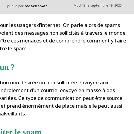
Modifié le
septembre 19, 2023
publié par
redaction-ac
pour les usagers d’internet. On parle alors de spams
oient des messages non sollicités à travers le monde
onnaître ces menaces et de comprendre comment y faire
ntre le spam.
pam ?
ion non désirée ou non sollicitée envoyée aux
 généralement d’un courriel envoyé en masse à des
variées. Ce type de communication peut être source
n et prend énormément de place mais elle peut aussi
lveillants.
iter le spam