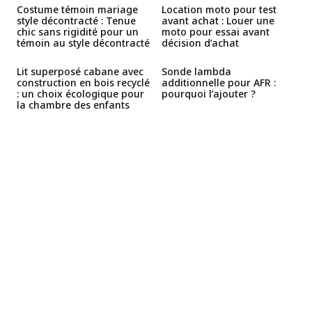
Costume témoin mariage
Location moto pour test
style décontracté : Tenue
avant achat : Louer une
chic sans rigidité pour un
moto pour essai avant
témoin au style décontracté
décision d’achat
Lit superposé cabane avec
Sonde lambda
construction en bois recyclé
additionnelle pour AFR :
: un choix écologique pour
pourquoi l’ajouter ?
la chambre des enfants