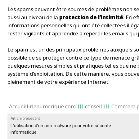
Les spams peuvent être sources de problèmes non seu
aussi au niveau de la
protection de l’intimité
. En e
informations personnelles qui ont été collectées illég
rester vigilants et apprendre à repérer les emails qui
Le spam est un des principaux problèmes auxquels sont 
possible de se protéger contre ce type de menace grâc
quelques mesures simples et pratiques telles que ne p
système d’exploitation. De cette manière, vous pouve
pleinement de votre expérience Internet.
Accueillirlenumerique.com
conseil
Comment pr
Article précédent
L’utilisation d’un anti-malware pour votre sécurité
informatique