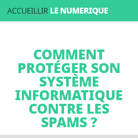
LE NUMERIQUE
ACCUEILLIR
COMMENT
PROTÉGER SON
SYSTÈME
INFORMATIQUE
CONTRE LES
SPAMS ?