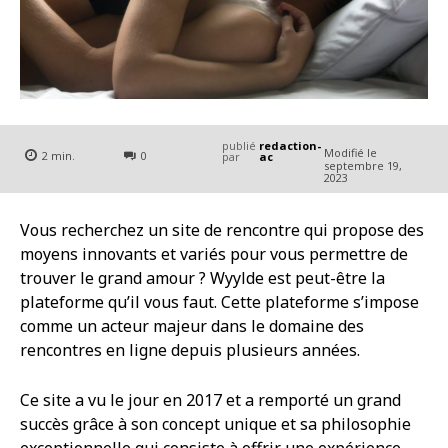
publié
redaction-
Modifié le
2
min.
0
par
ac
septembre 19,
2023
Vous recherchez un site de rencontre qui propose des
moyens innovants et variés pour vous permettre de
trouver le grand amour ? Wyylde est peut-être la
plateforme qu’il vous faut. Cette plateforme s’impose
comme un acteur majeur dans le domaine des
rencontres en ligne depuis plusieurs années.
Ce site a vu le jour en 2017 et a remporté un grand
succès grâce à son concept unique et sa philosophie
exceptionnelle qui consiste à offrir une expérience