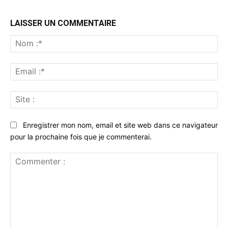
LAISSER UN COMMENTAIRE
No
:*
Ema
:*
Sit
:
Enregistrer mon nom, email et site web dans ce navigateur
pour la prochaine fois que je commenterai.