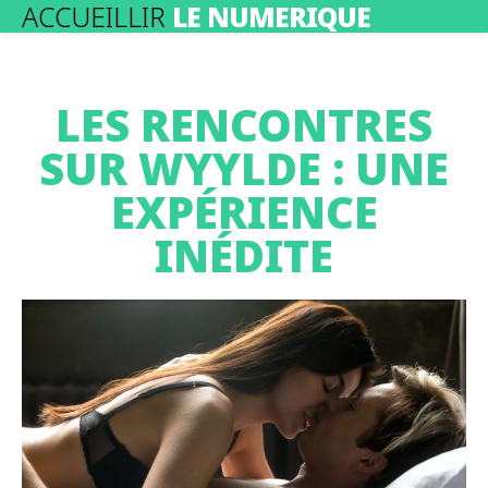
ACCUEILLIR
LE NUMERIQUE
LES RENCONTRES
SUR WYYLDE : UNE
EXPÉRIENCE
INÉDITE