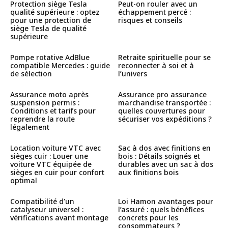
Protection siège Tesla
Peut-on rouler avec un
qualité supérieure : optez
échappement percé :
pour une protection de
risques et conseils
siège Tesla de qualité
supérieure
Pompe rotative AdBlue
Retraite spirituelle pour se
compatible Mercedes : guide
reconnecter à soi et à
de sélection
l’univers
Assurance moto après
Assurance pro assurance
suspension permis :
marchandise transportée :
Conditions et tarifs pour
quelles couvertures pour
reprendre la route
sécuriser vos expéditions ?
légalement
Location voiture VTC avec
Sac à dos avec finitions en
sièges cuir : Louer une
bois : Détails soignés et
voiture VTC équipée de
durables avec un sac à dos
sièges en cuir pour confort
aux finitions bois
optimal
Compatibilité d’un
Loi Hamon avantages pour
catalyseur universel :
l’assuré : quels bénéfices
vérifications avant montage
concrets pour les
consommateurs ?