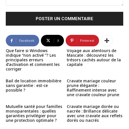
Commenter
:
Facebook
X
Pinterest
Que faire si Windows
Voyage aux alentours de
indique “non activé ”? Les
Mascate : découvrez les
principales erreurs
trésors cachés autour de la
d’activation et comment les
capitale
corriger
Bail de location immobilière
Cravate mariage couleur
sans garantie : est-ce
prune élégante :
possible ?
Raffinement intense avec
une cravate couleur prune
Mutuelle santé pour familles
Cravate mariage dorée ou
monoparentales : quelles
nacrée : Brillance délicate
garanties privilégier pour
avec une cravate aux reflets
une protection optimale ?
dorés ou nacrés