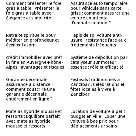
Comment présenter le foie
Assurance auto temporaire
gras à table : Présenter le
pour véhicule sans carte
foie gras à table avec
grise : comment assurer une
élégance et simplicité
voiture en attente
d’immatriculation ?
Retraite spirituelle pour
Tapis de sol voiture anti-
méditer en profondeur et
usure : résistance face aux
éveiller l’esprit
frottements fréquents
crédit immobilier avec prêt
Système de dépollution par
in fine en Auvergne-Rhône-
catalyseur sur moteur
Alpes : avantages et risques
essence : rôle et efficacité
Garantie décennale
Festivals traditionnels à
assurance à distance :
Zanzibar : Célébrations et
comment souscrire une
fêtes locales à vivre à
garantie décennale
Zanzibar
entièrement en ligne ?
Matelas hybride mousse et
Location de voiture à petit
ressorts : Équilibre parfait
budget en ville : Louer une
avec matelas hybride
voiture à bas prix pour
mousse et ressorts
déplacements urbains