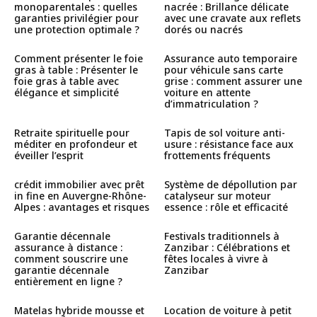
monoparentales : quelles
nacrée : Brillance délicate
garanties privilégier pour
avec une cravate aux reflets
une protection optimale ?
dorés ou nacrés
Comment présenter le foie
Assurance auto temporaire
gras à table : Présenter le
pour véhicule sans carte
foie gras à table avec
grise : comment assurer une
élégance et simplicité
voiture en attente
d’immatriculation ?
Retraite spirituelle pour
Tapis de sol voiture anti-
méditer en profondeur et
usure : résistance face aux
éveiller l’esprit
frottements fréquents
crédit immobilier avec prêt
Système de dépollution par
in fine en Auvergne-Rhône-
catalyseur sur moteur
Alpes : avantages et risques
essence : rôle et efficacité
Garantie décennale
Festivals traditionnels à
assurance à distance :
Zanzibar : Célébrations et
comment souscrire une
fêtes locales à vivre à
garantie décennale
Zanzibar
entièrement en ligne ?
Matelas hybride mousse et
Location de voiture à petit