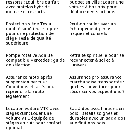
ressorts : Équilibre parfait
budget en ville : Louer une
avec matelas hybride
voiture à bas prix pour
mousse et ressorts
déplacements urbains
Protection siège Tesla
Peut-on rouler avec un
qualité supérieure : optez
échappement percé :
pour une protection de
risques et conseils
siège Tesla de qualité
supérieure
Pompe rotative AdBlue
Retraite spirituelle pour se
compatible Mercedes : guide
reconnecter à soi et à
de sélection
l’univers
Assurance moto après
Assurance pro assurance
suspension permis :
marchandise transportée :
Conditions et tarifs pour
quelles couvertures pour
reprendre la route
sécuriser vos expéditions ?
légalement
Location voiture VTC avec
Sac à dos avec finitions en
sièges cuir : Louer une
bois : Détails soignés et
voiture VTC équipée de
durables avec un sac à dos
sièges en cuir pour confort
aux finitions bois
optimal