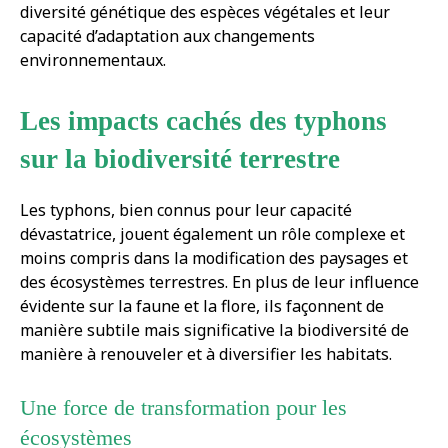
diversité génétique des espèces végétales et leur
capacité d’adaptation aux changements
environnementaux.
Les impacts cachés des typhons
sur la biodiversité terrestre
Les typhons, bien connus pour leur capacité
dévastatrice, jouent également un rôle complexe et
moins compris dans la modification des paysages et
des écosystèmes terrestres. En plus de leur influence
évidente sur la faune et la flore, ils façonnent de
manière subtile mais significative la biodiversité de
manière à renouveler et à diversifier les habitats.
Une force de transformation pour les
écosystèmes