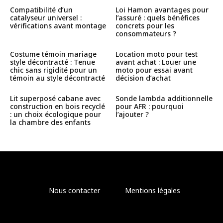
Compatibilité d’un
Loi Hamon avantages pour
catalyseur universel :
l’assuré : quels bénéfices
vérifications avant montage
concrets pour les
consommateurs ?
Costume témoin mariage
Location moto pour test
style décontracté : Tenue
avant achat : Louer une
chic sans rigidité pour un
moto pour essai avant
témoin au style décontracté
décision d’achat
Lit superposé cabane avec
Sonde lambda additionnelle
construction en bois recyclé
pour AFR : pourquoi
: un choix écologique pour
l’ajouter ?
la chambre des enfants
Nous contacter
Mentions légales