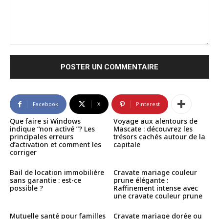
Commenter
:
Facebook
X
Pinterest
Que faire si Windows
Voyage aux alentours de
indique “non activé ”? Les
Mascate : découvrez les
principales erreurs
trésors cachés autour de la
d’activation et comment les
capitale
corriger
Bail de location immobilière
Cravate mariage couleur
sans garantie : est-ce
prune élégante :
possible ?
Raffinement intense avec
une cravate couleur prune
Mutuelle santé pour familles
Cravate mariage dorée ou