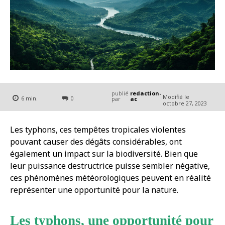
publié
redaction-
Modifié le
6
min.
0
par
ac
octobre 27, 2023
Les typhons, ces tempêtes tropicales violentes
pouvant causer des dégâts considérables, ont
également un impact sur la biodiversité. Bien que
leur puissance destructrice puisse sembler négative,
ces phénomènes météorologiques peuvent en réalité
représenter une opportunité pour la nature.
Les typhons, une opportunité pour