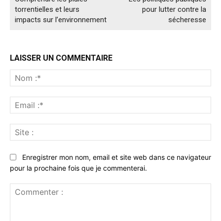
torrentielles et leurs
pour lutter contre la
impacts sur l’environnement
sécheresse
LAISSER UN COMMENTAIRE
No
:*
Ema
:*
Sit
:
Enregistrer mon nom, email et site web dans ce navigateur
pour la prochaine fois que je commenterai.