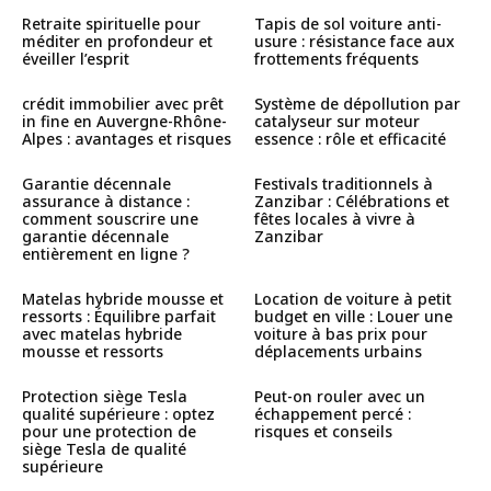
Retraite spirituelle pour
Tapis de sol voiture anti-
méditer en profondeur et
usure : résistance face aux
éveiller l’esprit
frottements fréquents
crédit immobilier avec prêt
Système de dépollution par
in fine en Auvergne-Rhône-
catalyseur sur moteur
Alpes : avantages et risques
essence : rôle et efficacité
Garantie décennale
Festivals traditionnels à
assurance à distance :
Zanzibar : Célébrations et
comment souscrire une
fêtes locales à vivre à
garantie décennale
Zanzibar
entièrement en ligne ?
Matelas hybride mousse et
Location de voiture à petit
ressorts : Équilibre parfait
budget en ville : Louer une
avec matelas hybride
voiture à bas prix pour
mousse et ressorts
déplacements urbains
Protection siège Tesla
Peut-on rouler avec un
qualité supérieure : optez
échappement percé :
pour une protection de
risques et conseils
siège Tesla de qualité
supérieure