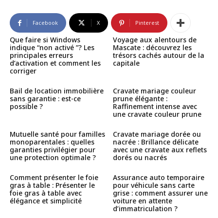
Facebook
X
Pinterest
Que faire si Windows
Voyage aux alentours de
indique “non activé ”? Les
Mascate : découvrez les
principales erreurs
trésors cachés autour de la
d’activation et comment les
capitale
corriger
Bail de location immobilière
Cravate mariage couleur
sans garantie : est-ce
prune élégante :
possible ?
Raffinement intense avec
une cravate couleur prune
Mutuelle santé pour familles
Cravate mariage dorée ou
monoparentales : quelles
nacrée : Brillance délicate
garanties privilégier pour
avec une cravate aux reflets
une protection optimale ?
dorés ou nacrés
Comment présenter le foie
Assurance auto temporaire
gras à table : Présenter le
pour véhicule sans carte
foie gras à table avec
grise : comment assurer une
élégance et simplicité
voiture en attente
d’immatriculation ?