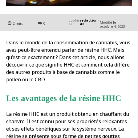
publié
redaction-
Modifié le
2
min.
0
par
ac
octobre 4, 2023
Dans le monde de la consommation de cannabis, vous
avez peut-être entendu parler de résine HHC. Mais
qu’est-ce exactement ? Dans cet article, nous allons
découvrir ce que signifie HHC et comment cela diffère
des autres produits à base de cannabis comme le
pollen ou le CBD.
Les avantages de la résine HHC
La résine HHC est un produit obtenu en chauffant du
chanvre. Il est connu pour ses propriétés relaxantes
et ses effets bénéfiques sur le système nerveux. La
résine se présente sous forme de petites gouttes