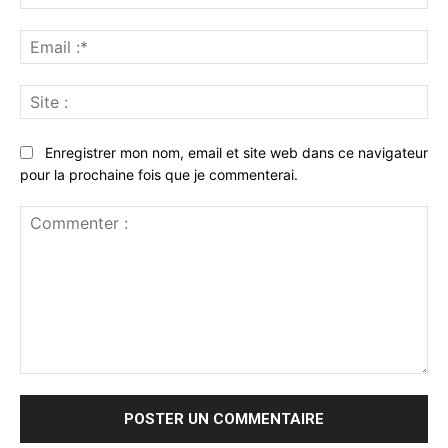
:*
Ema
:*
Sit
:
Enregistrer mon nom, email et site web dans ce navigateur
pour la prochaine fois que je commenterai.
Commenter
: