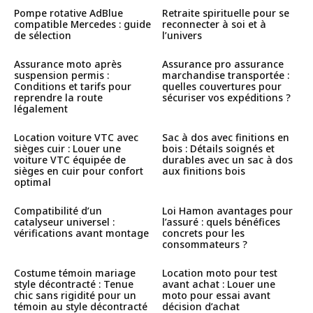
Pompe rotative AdBlue
Retraite spirituelle pour se
compatible Mercedes : guide
reconnecter à soi et à
de sélection
l’univers
Assurance moto après
Assurance pro assurance
suspension permis :
marchandise transportée :
Conditions et tarifs pour
quelles couvertures pour
reprendre la route
sécuriser vos expéditions ?
légalement
Location voiture VTC avec
Sac à dos avec finitions en
sièges cuir : Louer une
bois : Détails soignés et
voiture VTC équipée de
durables avec un sac à dos
sièges en cuir pour confort
aux finitions bois
optimal
Compatibilité d’un
Loi Hamon avantages pour
catalyseur universel :
l’assuré : quels bénéfices
vérifications avant montage
concrets pour les
consommateurs ?
Costume témoin mariage
Location moto pour test
style décontracté : Tenue
avant achat : Louer une
chic sans rigidité pour un
moto pour essai avant
témoin au style décontracté
décision d’achat