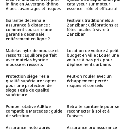
in fine en Auvergne-Rhône-
catalyseur sur moteur
Alpes : avantages et risques
essence : rôle et efficacité
Garantie décennale
Festivals traditionnels à
assurance à distance :
Zanzibar : Célébrations et
comment souscrire une
fêtes locales à vivre à
garantie décennale
Zanzibar
entièrement en ligne ?
Matelas hybride mousse et
Location de voiture à petit
ressorts : Équilibre parfait
budget en ville : Louer une
avec matelas hybride
voiture à bas prix pour
mousse et ressorts
déplacements urbains
Protection siège Tesla
Peut-on rouler avec un
qualité supérieure : optez
échappement percé :
pour une protection de
risques et conseils
siège Tesla de qualité
supérieure
Pompe rotative AdBlue
Retraite spirituelle pour se
compatible Mercedes : guide
reconnecter à soi et à
de sélection
l’univers
Assurance moto après
Assurance pro assurance