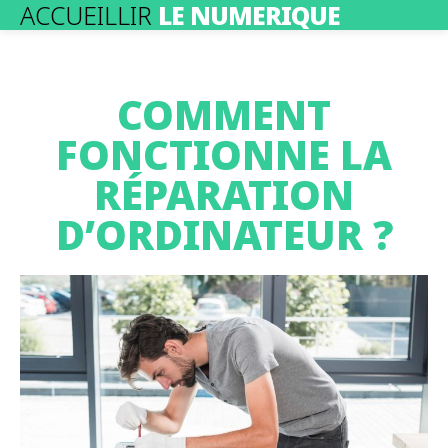
ACCUEILLIR
LE NUMERIQUE
COMMENT
FONCTIONNE LA
RÉPARATION
D’ORDINATEUR ?