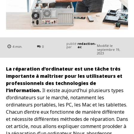
publié
redaction-
Modifié le
4
min.
0
par
ac
septembre 19,
2023
La réparation d’ordinateur est une tâche très
importante à maîtriser pour les utilisateurs et
professionnels des technologies de
l’information.
Il existe aujourd’hui plusieurs types
d’ordinateurs sur le marché, notamment les
ordinateurs portables, les PC, les Mac et les tablettes.
Chacun d’entre eux fonctionne de manière différente
et nécessite différentes méthodes de réparation. Dans
cet article, nous allons expliquer comment procéder à
la réparation d’un ordinateur. Nous aborderons