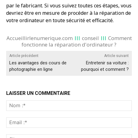
par le fabricant. Si vous suivez toutes ces étapes, vous
devriez être en mesure de procéder à la réparation de
votre ordinateur en toute sécurité et efficacité.
Accueillirlenumerique.com
conseil
Comment
fonctionne la réparation d'ordinateur ?
Article précédent
Article suivant
Les avantages des cours de
Entretenir sa voiture :
photographie en ligne
pourquoi et comment ?
LAISSER UN COMMENTAIRE
No
:*
Ema
:*
Sit