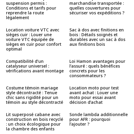
suspension permis :
marchandise transportée :
Conditions et tarifs pour
quelles couvertures pour
reprendre la route
sécuriser vos expéditions ?
légalement
Location voiture VTC avec
Sac à dos avec finitions en
sièges cuir : Louer une
bois : Détails soignés et
voiture VTC équipée de
durables avec un sac à dos
sièges en cuir pour confort
aux finitions bois
optimal
Compatibilité d’un
Loi Hamon avantages pour
catalyseur universel :
l’assuré : quels bénéfices
vérifications avant montage
concrets pour les
consommateurs ?
Costume témoin mariage
Location moto pour test
style décontracté : Tenue
avant achat : Louer une
chic sans rigidité pour un
moto pour essai avant
témoin au style décontracté
décision d’achat
Lit superposé cabane avec
Sonde lambda additionnelle
construction en bois recyclé
pour AFR : pourquoi
: un choix écologique pour
l’ajouter ?
la chambre des enfants