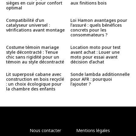
sièges en cuir pour confort
aux finitions bois
optimal
Compatibilité d’un
Loi Hamon avantages pour
catalyseur universel :
l’assuré : quels bénéfices
vérifications avant montage
concrets pour les
consommateurs ?
Costume témoin mariage
Location moto pour test
style décontracté : Tenue
avant achat : Louer une
chic sans rigidité pour un
moto pour essai avant
témoin au style décontracté
décision d’achat
Lit superposé cabane avec
Sonde lambda additionnelle
construction en bois recyclé
pour AFR : pourquoi
: un choix écologique pour
l’ajouter ?
la chambre des enfants
Nous contacter
Mentions légales