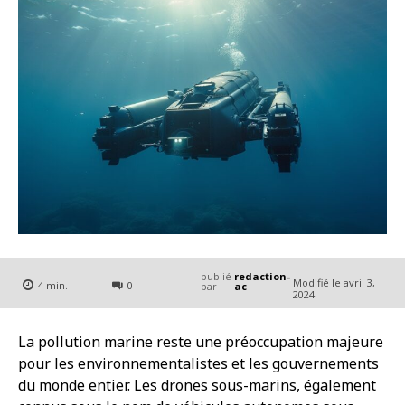
publié
redaction-
Modifié le
avril 3,
4
min.
0
par
ac
2024
La pollution marine reste une préoccupation majeure
pour les environnementalistes et les gouvernements
du monde entier. Les drones sous-marins, également