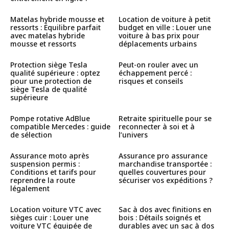
Matelas hybride mousse et
Location de voiture à petit
ressorts : Équilibre parfait
budget en ville : Louer une
avec matelas hybride
voiture à bas prix pour
mousse et ressorts
déplacements urbains
Protection siège Tesla
Peut-on rouler avec un
qualité supérieure : optez
échappement percé :
pour une protection de
risques et conseils
siège Tesla de qualité
supérieure
Pompe rotative AdBlue
Retraite spirituelle pour se
compatible Mercedes : guide
reconnecter à soi et à
de sélection
l’univers
Assurance moto après
Assurance pro assurance
suspension permis :
marchandise transportée :
Conditions et tarifs pour
quelles couvertures pour
reprendre la route
sécuriser vos expéditions ?
légalement
Location voiture VTC avec
Sac à dos avec finitions en
sièges cuir : Louer une
bois : Détails soignés et
voiture VTC équipée de
durables avec un sac à dos