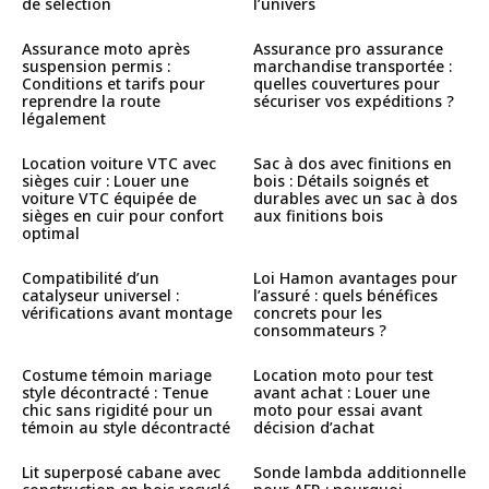
de sélection
l’univers
Assurance moto après
Assurance pro assurance
suspension permis :
marchandise transportée :
Conditions et tarifs pour
quelles couvertures pour
reprendre la route
sécuriser vos expéditions ?
légalement
Location voiture VTC avec
Sac à dos avec finitions en
sièges cuir : Louer une
bois : Détails soignés et
voiture VTC équipée de
durables avec un sac à dos
sièges en cuir pour confort
aux finitions bois
optimal
Compatibilité d’un
Loi Hamon avantages pour
catalyseur universel :
l’assuré : quels bénéfices
vérifications avant montage
concrets pour les
consommateurs ?
Costume témoin mariage
Location moto pour test
style décontracté : Tenue
avant achat : Louer une
chic sans rigidité pour un
moto pour essai avant
témoin au style décontracté
décision d’achat
Lit superposé cabane avec
Sonde lambda additionnelle