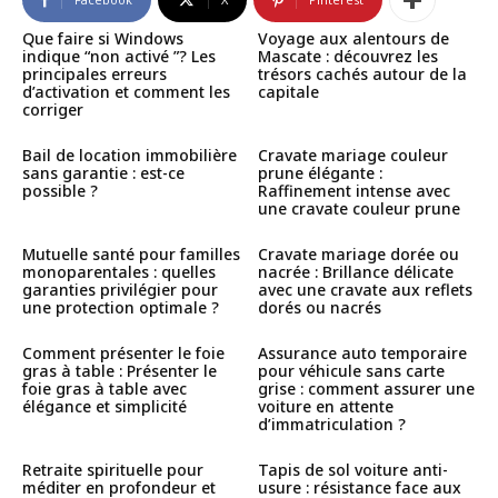
Que faire si Windows
Voyage aux alentours de
indique “non activé ”? Les
Mascate : découvrez les
principales erreurs
trésors cachés autour de la
d’activation et comment les
capitale
corriger
Bail de location immobilière
Cravate mariage couleur
sans garantie : est-ce
prune élégante :
possible ?
Raffinement intense avec
une cravate couleur prune
Mutuelle santé pour familles
Cravate mariage dorée ou
monoparentales : quelles
nacrée : Brillance délicate
garanties privilégier pour
avec une cravate aux reflets
une protection optimale ?
dorés ou nacrés
Comment présenter le foie
Assurance auto temporaire
gras à table : Présenter le
pour véhicule sans carte
foie gras à table avec
grise : comment assurer une
élégance et simplicité
voiture en attente
d’immatriculation ?
Retraite spirituelle pour
Tapis de sol voiture anti-
méditer en profondeur et
usure : résistance face aux