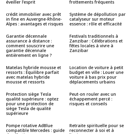
éveiller l’esprit
frottements fréquents
crédit immobilier avec prêt
Système de dépollution par
in fine en Auvergne-Rhône-
catalyseur sur moteur
Alpes : avantages et risques
essence : rôle et efficacité
Garantie décennale
Festivals traditionnels à
assurance à distance :
Zanzibar : Célébrations et
comment souscrire une
fêtes locales à vivre à
garantie décennale
Zanzibar
entièrement en ligne ?
Matelas hybride mousse et
Location de voiture à petit
ressorts : Équilibre parfait
budget en ville : Louer une
avec matelas hybride
voiture à bas prix pour
mousse et ressorts
déplacements urbains
Protection siège Tesla
Peut-on rouler avec un
qualité supérieure : optez
échappement percé :
pour une protection de
risques et conseils
siège Tesla de qualité
supérieure
Pompe rotative AdBlue
Retraite spirituelle pour se
compatible Mercedes : guide
reconnecter à soi et à