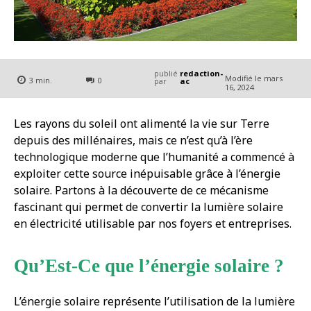
publié
redaction-
Modifié le
mars
3
min.
0
par
ac
16, 2024
Les rayons du soleil ont alimenté la vie sur Terre
depuis des millénaires, mais ce n’est qu’à l’ère
technologique moderne que l’humanité a commencé à
exploiter cette source inépuisable grâce à l’énergie
solaire. Partons à la découverte de ce mécanisme
fascinant qui permet de convertir la lumière solaire
en électricité utilisable par nos foyers et entreprises.
Qu’Est-Ce que l’énergie solaire ?
L’énergie solaire représente l’utilisation de la lumière