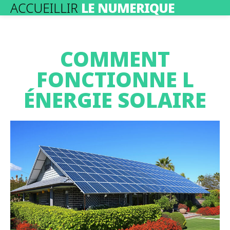
ACCUEILLIR
LE NUMERIQUE
COMMENT
FONCTIONNE L
ÉNERGIE SOLAIRE