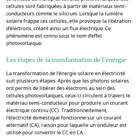
cellules sont fabriquées à partir de matériaux semi-
conducteurs comme le silicium. Lorsque la lumière
solaire frappe ces cellules, elle provoque la libération
d’électrons, créant ainsi un flux électrique. Ce
phénomène est connu sous le nom d’effet
photovoltaïque.
Les étapes de la transformation de l’énergie
La transformation de l’énergie solaire en électricité
suit plusieurs étapes. Après que les photons solaires
ont permis de libérer des électrons au sein des
cellules photovoltaïques, ceux-ci circulent à travers le
matériau semi-conducteur pour produire un courant
électrique continu (CC). Traditionnellement,
l’électricité domestique fonctionne sur un courant
alternatif (CA), raison pour laquelle un onduleur est
utilisé pour convertir le CC en CA.