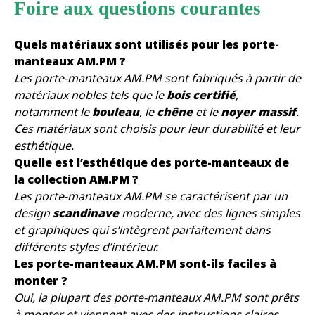
Foire aux questions courantes
Quels matériaux sont utilisés pour les porte-
manteaux AM.PM ?
Les porte-manteaux AM.PM sont fabriqués à partir de
matériaux nobles tels que le
bois certifié
,
notamment le
bouleau
, le
chêne
et le
noyer massif
.
Ces matériaux sont choisis pour leur durabilité et leur
esthétique.
Quelle est l’esthétique des porte-manteaux de
la collection AM.PM ?
Les porte-manteaux AM.PM se caractérisent par un
design
scandinave
moderne, avec des lignes simples
et graphiques qui s’intègrent parfaitement dans
différents styles d’intérieur.
Les porte-manteaux AM.PM sont-ils faciles à
monter ?
Oui, la plupart des porte-manteaux AM.PM sont prêts
à monter et viennent avec des instructions claires