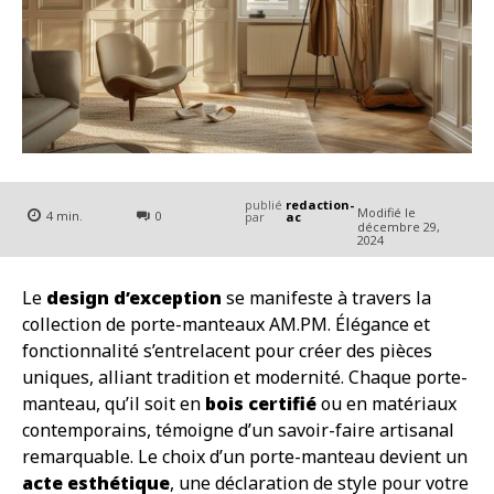
publié
redaction-
Modifié le
4
min.
0
par
ac
décembre 29,
2024
Le
design d’exception
se manifeste à travers la
collection de porte-manteaux AM.PM. Élégance et
fonctionnalité s’entrelacent pour créer des pièces
uniques, alliant tradition et modernité. Chaque porte-
manteau, qu’il soit en
bois certifié
ou en matériaux
contemporains, témoigne d’un savoir-faire artisanal
remarquable. Le choix d’un porte-manteau devient un
acte esthétique
, une déclaration de style pour votre