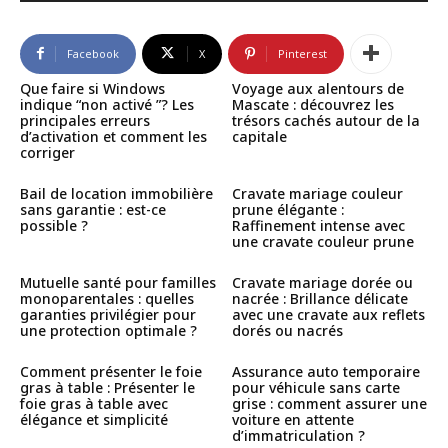
Facebook
X
Pinterest
Que faire si Windows
Voyage aux alentours de
indique “non activé ”? Les
Mascate : découvrez les
principales erreurs
trésors cachés autour de la
d’activation et comment les
capitale
corriger
Bail de location immobilière
Cravate mariage couleur
sans garantie : est-ce
prune élégante :
possible ?
Raffinement intense avec
une cravate couleur prune
Mutuelle santé pour familles
Cravate mariage dorée ou
monoparentales : quelles
nacrée : Brillance délicate
garanties privilégier pour
avec une cravate aux reflets
une protection optimale ?
dorés ou nacrés
Comment présenter le foie
Assurance auto temporaire
gras à table : Présenter le
pour véhicule sans carte
foie gras à table avec
grise : comment assurer une
élégance et simplicité
voiture en attente
d’immatriculation ?