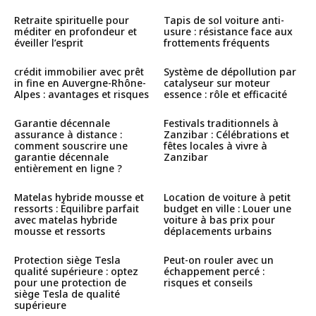
Retraite spirituelle pour
Tapis de sol voiture anti-
méditer en profondeur et
usure : résistance face aux
éveiller l’esprit
frottements fréquents
crédit immobilier avec prêt
Système de dépollution par
in fine en Auvergne-Rhône-
catalyseur sur moteur
Alpes : avantages et risques
essence : rôle et efficacité
Garantie décennale
Festivals traditionnels à
assurance à distance :
Zanzibar : Célébrations et
comment souscrire une
fêtes locales à vivre à
garantie décennale
Zanzibar
entièrement en ligne ?
Matelas hybride mousse et
Location de voiture à petit
ressorts : Équilibre parfait
budget en ville : Louer une
avec matelas hybride
voiture à bas prix pour
mousse et ressorts
déplacements urbains
Protection siège Tesla
Peut-on rouler avec un
qualité supérieure : optez
échappement percé :
pour une protection de
risques et conseils
siège Tesla de qualité
supérieure