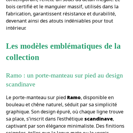
bois certifié et le manguier massif, utilisés dans la
fabrication, garantissent résistance et durabilité,
devenant ainsi des atouts indéniables pour tout
intérieur.
Les modèles emblématiques de la
collection
Ramo : un porte-manteau sur pied au design
scandinave
Le porte-manteau sur pied
Ramo
, disponible en
bouleau et chêne naturel, séduit par sa simplicité
graphique. Son design épuré, où chaque ligne trouve
sa place, s’inscrit dans l’esthétique
scandinave
,
captivant par son élégance minimaliste. Des finitions
soignées, telles que la laque mate ou le vernis