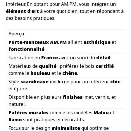
intérieur. En optant pour AM.PM, vous intégrez un
élément d’art
à votre quotidien, tout en répondant à
des besoins pratiques.
Aperçu
Porte-manteaux AM.PM
allient
esthétique
et
fonctionnalité
.
Fabrication en
France
avec un souci du
détail
.
Matériaux de
qualité
: préférez le bois
certifié
comme le
bouleau
et le
chêne
.
Style
scandinave
moderne pour un intérieur
chic
et épuré.
Disponible en plusieurs
finishes
: mat, vernis, et
naturel.
Patères murales
comme les modèles
Malou
et
Ramo
sont pratiques et décoratifs.
Focus sur le design
minimaliste
qui optimise