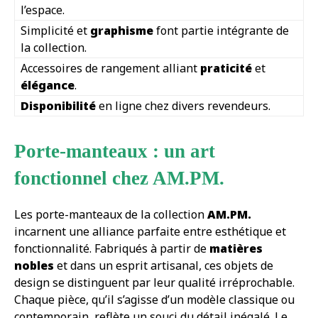
l’espace.
Simplicité et
graphisme
font partie intégrante de
la collection.
Accessoires de rangement alliant
praticité
et
élégance
.
Disponibilité
en ligne chez divers revendeurs.
Porte-manteaux : un art
fonctionnel chez AM.PM.
Les porte-manteaux de la collection
AM.PM.
incarnent une alliance parfaite entre esthétique et
fonctionnalité. Fabriqués à partir de
matières
nobles
et dans un esprit artisanal, ces objets de
design se distinguent par leur qualité irréprochable.
Chaque pièce, qu’il s’agisse d’un modèle classique ou
contemporain, reflète un souci du détail inégalé. Le