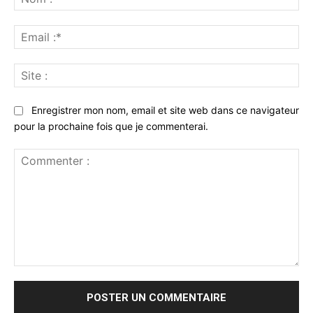
:*
Ema
:*
Sit
:
Enregistrer mon nom, email et site web dans ce navigateur
pour la prochaine fois que je commenterai.
Commenter
: