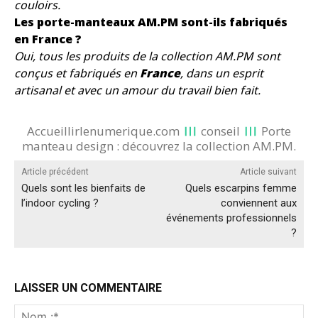
couloirs.
Les porte-manteaux AM.PM sont-ils fabriqués
en France ?
Oui, tous les produits de la collection AM.PM sont
conçus et fabriqués en
France
, dans un esprit
artisanal et avec un amour du travail bien fait.
Accueillirlenumerique.com
conseil
Porte
manteau design : découvrez la collection AM.PM.
Article précédent
Article suivant
Quels sont les bienfaits de
Quels escarpins femme
l’indoor cycling ?
conviennent aux
événements professionnels
?
LAISSER UN COMMENTAIRE
No