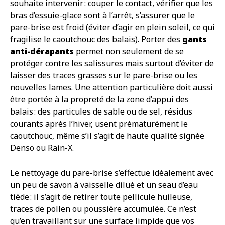
souhaite intervenir : couper le contact, vérifier que les
bras d’essuie-glace sont à l’arrêt, s’assurer que le
pare-brise est froid (éviter d’agir en plein soleil, ce qui
fragilise le caoutchouc des balais). Porter des
gants
anti-dérapants
permet non seulement de se
protéger contre les salissures mais surtout d’éviter de
laisser des traces grasses sur le pare-brise ou les
nouvelles lames. Une attention particulière doit aussi
être portée à la propreté de la zone d’appui des
balais : des particules de sable ou de sel, résidus
courants après l’hiver, usent prématurément le
caoutchouc, même s’il s’agit de haute qualité signée
Denso ou Rain-X.
Le nettoyage du pare-brise s’effectue idéalement avec
un peu de savon à vaisselle dilué et un seau d’eau
tiède : il s’agit de retirer toute pellicule huileuse,
traces de pollen ou poussière accumulée. Ce n’est
qu’en travaillant sur une surface limpide que vos