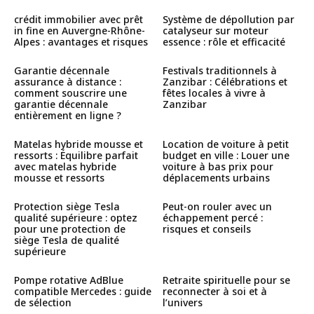
crédit immobilier avec prêt
Système de dépollution par
in fine en Auvergne-Rhône-
catalyseur sur moteur
Alpes : avantages et risques
essence : rôle et efficacité
Garantie décennale
Festivals traditionnels à
assurance à distance :
Zanzibar : Célébrations et
comment souscrire une
fêtes locales à vivre à
garantie décennale
Zanzibar
entièrement en ligne ?
Matelas hybride mousse et
Location de voiture à petit
ressorts : Équilibre parfait
budget en ville : Louer une
avec matelas hybride
voiture à bas prix pour
mousse et ressorts
déplacements urbains
Protection siège Tesla
Peut-on rouler avec un
qualité supérieure : optez
échappement percé :
pour une protection de
risques et conseils
siège Tesla de qualité
supérieure
Pompe rotative AdBlue
Retraite spirituelle pour se
compatible Mercedes : guide
reconnecter à soi et à
de sélection
l’univers