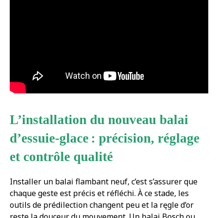
L’installation du nouveau balai
d’essuie-glace : précision, réglage
et contrôle qualité
Installer un balai flambant neuf, c’est s’assurer que
chaque geste est précis et réfléchi. À ce stade, les
outils de prédilection changent peu et la ręgle d’or
reste la douceur du mouvement. Un balai Bosch ou