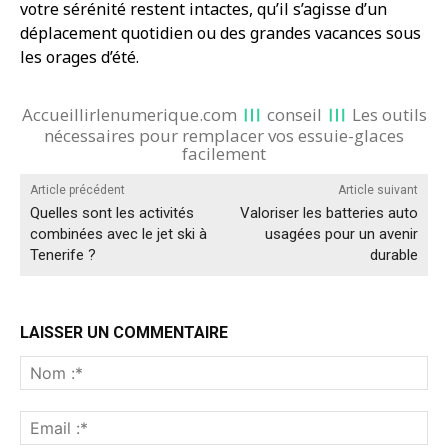
votre sérénité restent intactes, qu’il s’agisse d’un
déplacement quotidien ou des grandes vacances sous
les orages d’été.
Accueillirlenumerique.com
conseil
Les outils
nécessaires pour remplacer vos essuie-glaces
facilement
Article précédent
Article suivant
Quelles sont les activités
Valoriser les batteries auto
combinées avec le jet ski à
usagées pour un avenir
Tenerife ?
durable
LAISSER UN COMMENTAIRE
No
:*
Ema
:*