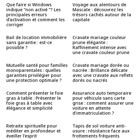
Que faire si Windows
Voyage aux alentours de
indique “non activé ”? Les
Mascate : découvrez les
principales erreurs
trésors cachés autour de la
d’activation et comment les
capitale
corriger
Bail de location immobilière
Cravate mariage couleur
sans garantie : est-ce
prune élégante :
possible ?
Raffinement intense avec
une cravate couleur prune
Mutuelle santé pour familles
Cravate mariage dorée ou
monoparentales : quelles
nacrée : Brillance délicate
garanties privilégier pour
avec une cravate aux reflets
une protection optimale ?
dorés ou nacrés
Comment présenter le foie
Assurance auto temporaire
gras à table : Présenter le
pour véhicule sans carte
foie gras à table avec
grise : comment assurer une
élégance et simplicité
voiture en attente
d’immatriculation ?
Retraite spirituelle pour
Tapis de sol voiture anti-
méditer en profondeur et
usure : résistance face aux
éveiller l’esprit
frottements fréquents