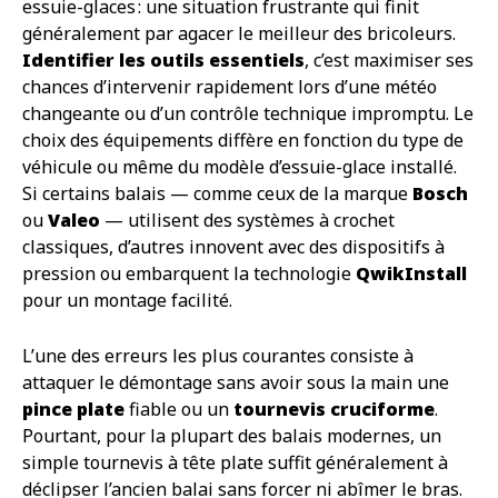
essuie-glaces : une situation frustrante qui finit
généralement par agacer le meilleur des bricoleurs.
Identifier les outils essentiels
, c’est maximiser ses
chances d’intervenir rapidement lors d’une météo
changeante ou d’un contrôle technique impromptu. Le
choix des équipements diffère en fonction du type de
véhicule ou même du modèle d’essuie-glace installé.
Si certains balais — comme ceux de la marque
Bosch
ou
Valeo
— utilisent des systèmes à crochet
classiques, d’autres innovent avec des dispositifs à
pression ou embarquent la technologie
QwikInstall
pour un montage facilité.
L’une des erreurs les plus courantes consiste à
attaquer le démontage sans avoir sous la main une
pince plate
fiable ou un
tournevis cruciforme
.
Pourtant, pour la plupart des balais modernes, un
simple tournevis à tête plate suffit généralement à
déclipser l’ancien balai sans forcer ni abîmer le bras.