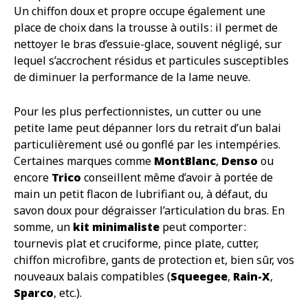
Un chiffon doux et propre occupe également une
place de choix dans la trousse à outils : il permet de
nettoyer le bras d’essuie-glace, souvent négligé, sur
lequel s’accrochent résidus et particules susceptibles
de diminuer la performance de la lame neuve.
Pour les plus perfectionnistes, un cutter ou une
petite lame peut dépanner lors du retrait d’un balai
particulièrement usé ou gonflé par les intempéries.
Certaines marques comme
MontBlanc
,
Denso
ou
encore
Trico
conseillent même d’avoir à portée de
main un petit flacon de lubrifiant ou, à défaut, du
savon doux pour dégraisser l’articulation du bras. En
somme, un
kit minimaliste
peut comporter :
tournevis plat et cruciforme, pince plate, cutter,
chiffon microfibre, gants de protection et, bien sûr, vos
nouveaux balais compatibles (
Squeegee
,
Rain-X
,
Sparco
, etc.).