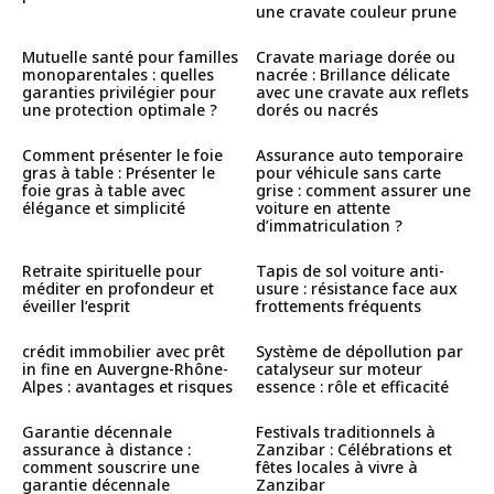
une cravate couleur prune
Mutuelle santé pour familles
Cravate mariage dorée ou
monoparentales : quelles
nacrée : Brillance délicate
garanties privilégier pour
avec une cravate aux reflets
une protection optimale ?
dorés ou nacrés
Comment présenter le foie
Assurance auto temporaire
gras à table : Présenter le
pour véhicule sans carte
foie gras à table avec
grise : comment assurer une
élégance et simplicité
voiture en attente
d’immatriculation ?
Retraite spirituelle pour
Tapis de sol voiture anti-
méditer en profondeur et
usure : résistance face aux
éveiller l’esprit
frottements fréquents
crédit immobilier avec prêt
Système de dépollution par
in fine en Auvergne-Rhône-
catalyseur sur moteur
Alpes : avantages et risques
essence : rôle et efficacité
Garantie décennale
Festivals traditionnels à
assurance à distance :
Zanzibar : Célébrations et
comment souscrire une
fêtes locales à vivre à
garantie décennale
Zanzibar