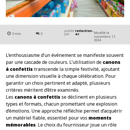
publié
redaction-
Modifié le
5
min.
0
par
ac
novembre 17,
2024
L’enthousiasme d’un événement se manifeste souvent
par une cascade de couleurs. L’utilisation de
canons
à confettis
transcende la simple festivité, ajoutant
une dimension visuelle à chaque célébration. Pour
garantir un choix pertinent et adapté, plusieurs
critères méritent d’être examinés.
Les
canons à confettis
se déclinent en plusieurs
types et formats, chacun promettant une explosion
d’émotions. Une approche réfléchie permet d’acquérir
un matériel fiable, essentiel pour vos
moments
mémorables
. Le choix du fournisseur joue un rôle