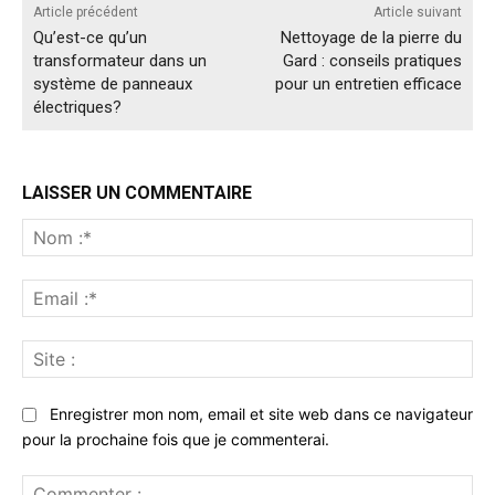
Article précédent
Article suivant
Qu’est-ce qu’un
Nettoyage de la pierre du
transformateur dans un
Gard : conseils pratiques
système de panneaux
pour un entretien efficace
électriques?
LAISSER UN COMMENTAIRE
No
:*
Ema
:*
Sit
:
Enregistrer mon nom, email et site web dans ce navigateur
pour la prochaine fois que je commenterai.