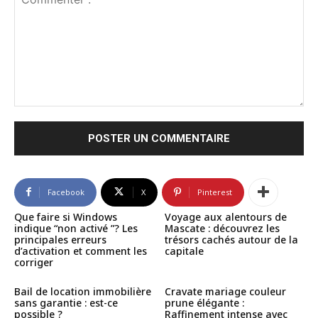
Commenter
:
Facebook
X
Pinterest
Que faire si Windows
Voyage aux alentours de
indique “non activé ”? Les
Mascate : découvrez les
principales erreurs
trésors cachés autour de la
d’activation et comment les
capitale
corriger
Bail de location immobilière
Cravate mariage couleur
sans garantie : est-ce
prune élégante :
possible ?
Raffinement intense avec