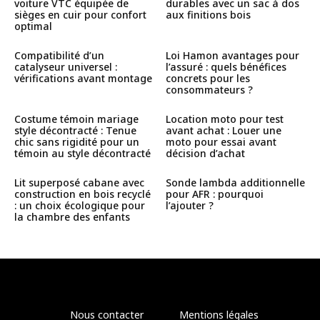
voiture VTC équipée de
durables avec un sac à dos
sièges en cuir pour confort
aux finitions bois
optimal
Compatibilité d’un
Loi Hamon avantages pour
catalyseur universel :
l’assuré : quels bénéfices
vérifications avant montage
concrets pour les
consommateurs ?
Costume témoin mariage
Location moto pour test
style décontracté : Tenue
avant achat : Louer une
chic sans rigidité pour un
moto pour essai avant
témoin au style décontracté
décision d’achat
Lit superposé cabane avec
Sonde lambda additionnelle
construction en bois recyclé
pour AFR : pourquoi
: un choix écologique pour
l’ajouter ?
la chambre des enfants
Nous contacter
Mentions légales