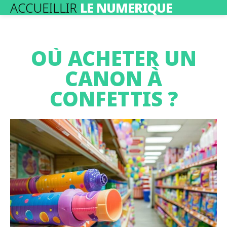
ACCUEILLIR
LE NUMERIQUE
OÙ ACHETER UN
CANON À
CONFETTIS ?