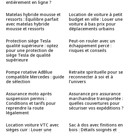
entièrement en ligne ?
Matelas hybride mousse et
Location de voiture à petit
ressorts : Équilibre parfait
budget en ville : Louer une
avec matelas hybride
voiture à bas prix pour
mousse et ressorts
déplacements urbains
Protection siège Tesla
Peut-on rouler avec un
qualité supérieure : optez
échappement percé :
pour une protection de
risques et conseils
siège Tesla de qualité
supérieure
Pompe rotative AdBlue
Retraite spirituelle pour se
compatible Mercedes : guide
reconnecter à soi et à
de sélection
l’univers
Assurance moto après
Assurance pro assurance
suspension permis :
marchandise transportée :
Conditions et tarifs pour
quelles couvertures pour
reprendre la route
sécuriser vos expéditions ?
légalement
Location voiture VTC avec
Sac à dos avec finitions en
sièges cuir : Louer une
bois : Détails soignés et