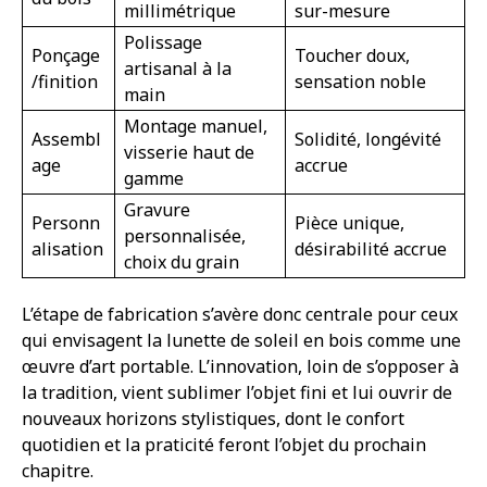
millimétrique
sur-mesure
Polissage
Ponçage
Toucher doux,
artisanal à la
/finition
sensation noble
main
Montage manuel,
Assembl
Solidité, longévité
visserie haut de
age
accrue
gamme
Gravure
Personn
Pièce unique,
personnalisée,
alisation
désirabilité accrue
choix du grain
L’étape de fabrication s’avère donc centrale pour ceux
qui envisagent la lunette de soleil en bois comme une
œuvre d’art portable. L’innovation, loin de s’opposer à
la tradition, vient sublimer l’objet fini et lui ouvrir de
nouveaux horizons stylistiques, dont le confort
quotidien et la praticité feront l’objet du prochain
chapitre.