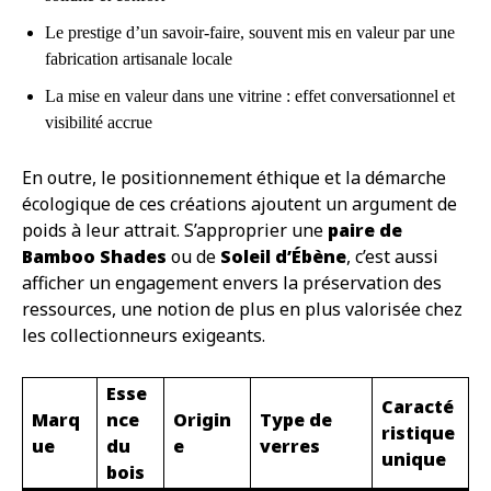
Le prestige d’un savoir-faire, souvent mis en valeur par une
fabrication artisanale locale
La mise en valeur dans une vitrine : effet conversationnel et
visibilité accrue
En outre, le positionnement éthique et la démarche
écologique de ces créations ajoutent un argument de
poids à leur attrait. S’approprier une
paire de
Bamboo Shades
ou de
Soleil d’Ébène
, c’est aussi
afficher un engagement envers la préservation des
ressources, une notion de plus en plus valorisée chez
les collectionneurs exigeants.
Esse
Caracté
Marq
nce
Origin
Type de
ristique
ue
du
e
verres
unique
bois