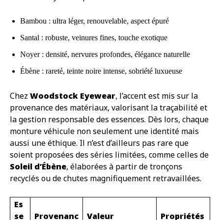
Bambou : ultra léger, renouvelable, aspect épuré
Santal : robuste, veinures fines, touche exotique
Noyer : densité, nervures profondes, élégance naturelle
Ébène : rareté, teinte noire intense, sobriété luxueuse
Chez
Woodstock Eyewear
, l’accent est mis sur la
provenance des matériaux, valorisant la traçabilité et
la gestion responsable des essences. Dès lors, chaque
monture véhicule non seulement une identité mais
aussi une éthique. Il n’est d’ailleurs pas rare que
soient proposées des séries limitées, comme celles de
Soleil d’Ébène
, élaborées à partir de tronçons
recyclés ou de chutes magnifiquement retravaillées.
Es
se
Provenanc
Valeur
Propriétés