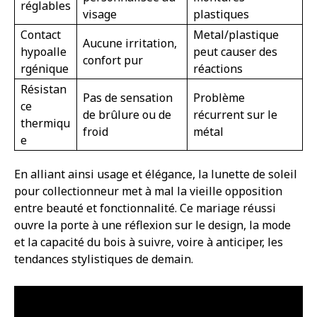
réglables
visage
plastiques
Contact
Metal/plastique
Aucune irritation,
hypoalle
peut causer des
confort pur
rgénique
réactions
Résistan
Pas de sensation
Problème
ce
de brûlure ou de
récurrent sur le
thermiqu
froid
métal
e
En alliant ainsi usage et élégance, la lunette de soleil
pour collectionneur met à mal la vieille opposition
entre beauté et fonctionnalité. Ce mariage réussi
ouvre la porte à une réflexion sur le design, la mode
et la capacité du bois à suivre, voire à anticiper, les
tendances stylistiques de demain.