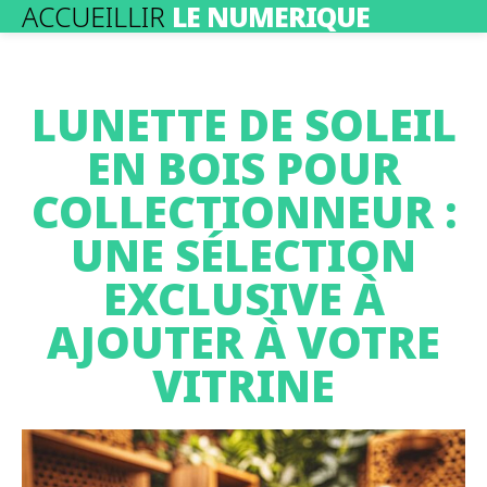
ACCUEILLIR
LE NUMERIQUE
LUNETTE DE SOLEIL
EN BOIS POUR
COLLECTIONNEUR :
UNE SÉLECTION
EXCLUSIVE À
AJOUTER À VOTRE
VITRINE