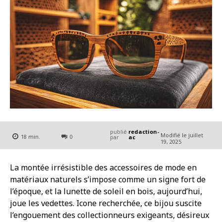
publié
redaction-
Modifié le
juillet
18
min.
0
par
ac
19, 2025
La montée irrésistible des accessoires de mode en
matériaux naturels s’impose comme un signe fort de
l’époque, et la lunette de soleil en bois, aujourd’hui,
joue les vedettes. Icone recherchée, ce bijou suscite
l’engouement des collectionneurs exigeants, désireux