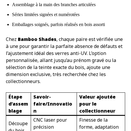
Assemblage à la main des branches articulées
Séries limitées signées et numérotées
Emballages soignés, parfois réalisés en bois assorti
Chez
Bamboo Shades
, chaque paire est vérifiée une
à une pour garantir la parfaite absence de défauts et
l’ajustement idéal des verres anti-UV. L’option
personnalisée, allant jusqu’au prénom gravé ou la
sélection de la teinte exacte du bois, ajoute une
dimension exclusive, très recherchée chez les
collectionneurs.
Étape
Savoir-
Valeur ajoutée
d’assem
faire/Innovatio
pour le
blage
n
collectionneur
CNC laser pour
Finesse de la
Découpe
précision
forme, adaptation
du bois