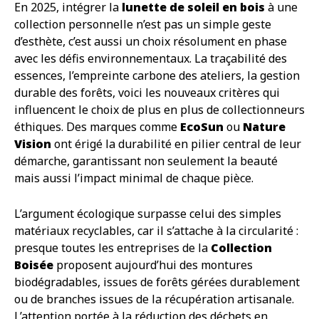
En 2025, intégrer la
lunette de soleil en bois
à une
collection personnelle n’est pas un simple geste
d’esthète, c’est aussi un choix résolument en phase
avec les défis environnementaux. La traçabilité des
essences, l’empreinte carbone des ateliers, la gestion
durable des forêts, voici les nouveaux critères qui
influencent le choix de plus en plus de collectionneurs
éthiques. Des marques comme
EcoSun
ou
Nature
Vision
ont érigé la durabilité en pilier central de leur
démarche, garantissant non seulement la beauté
mais aussi l’impact minimal de chaque pièce.
L’argument écologique surpasse celui des simples
matériaux recyclables, car il s’attache à la circularité :
presque toutes les entreprises de la
Collection
Boisée
proposent aujourd’hui des montures
biodégradables, issues de forêts gérées durablement
ou de branches issues de la récupération artisanale.
L’attention portée à la réduction des déchets en