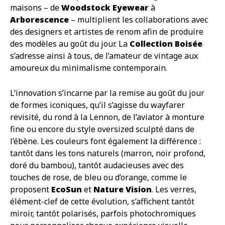
maisons – de
Woodstock Eyewear
à
Arborescence
– multiplient les collaborations avec
des designers et artistes de renom afin de produire
des modèles au goût du jour. La
Collection Boisée
s’adresse ainsi à tous, de l’amateur de vintage aux
amoureux du minimalisme contemporain.
L’innovation s’incarne par la remise au goût du jour
de formes iconiques, qu’il s’agisse du wayfarer
revisité, du rond à la Lennon, de l’aviator à monture
fine ou encore du style oversized sculpté dans de
l’ébène. Les couleurs font également la différence :
tantôt dans les tons naturels (marron, noir profond,
doré du bambou), tantôt audacieuses avec des
touches de rose, de bleu ou d’orange, comme le
proposent
EcoSun
et
Nature Vision
. Les verres,
élément-clef de cette évolution, s’affichent tantôt
miroir, tantôt polarisés, parfois photochromiques