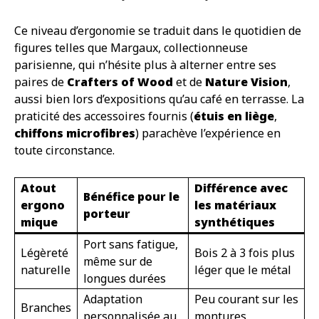
Ce niveau d’ergonomie se traduit dans le quotidien de
figures telles que Margaux, collectionneuse
parisienne, qui n’hésite plus à alterner entre ses
paires de
Crafters of Wood
et de
Nature Vision
,
aussi bien lors d’expositions qu’au café en terrasse. La
praticité des accessoires fournis (
étuis en liège
,
chiffons microfibres
) parachève l’expérience en
toute circonstance.
Atout
Différence avec
Bénéfice pour le
ergono
les matériaux
porteur
mique
synthétiques
Port sans fatigue,
Légèreté
Bois 2 à 3 fois plus
même sur de
naturelle
léger que le métal
longues durées
Adaptation
Peu courant sur les
Branches
personnalisée au
montures