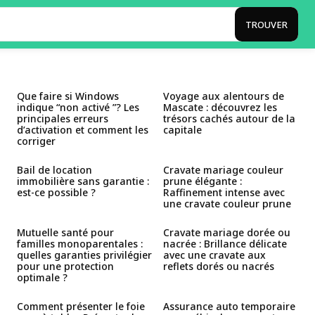
TROUVER
Que faire si Windows
Voyage aux alentours de
indique “non activé ”? Les
Mascate : découvrez les
principales erreurs
trésors cachés autour de la
d’activation et comment les
capitale
corriger
Bail de location
Cravate mariage couleur
immobilière sans garantie :
prune élégante :
est-ce possible ?
Raffinement intense avec
une cravate couleur prune
Mutuelle santé pour
Cravate mariage dorée ou
familles monoparentales :
nacrée : Brillance délicate
quelles garanties privilégier
avec une cravate aux
pour une protection
reflets dorés ou nacrés
optimale ?
Comment présenter le foie
Assurance auto temporaire