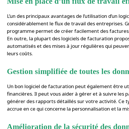
Mise en place d’un flux de travail ef
L’un des principaux avantages de l’utilisation d’un logi
considérablement le flux de travail des entreprises. G
programme permet de créer facilement des factures, d
En outre, la plupart des logiciels de facturation prop
automatisés et des mises à jour régulières qui peuven
leurs coûts.
Gestion simplifiée de toutes les donn
Un bon logiciel de facturation peut également être u
financières. Il peut vous aider à gérer et à suivre les 
générer des rapports détaillés sur votre activité. Ce
accrue en ce qui concerne la personnalisation et la mi
Amélioration de la sécurité des don