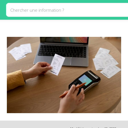
Chercher une information ?