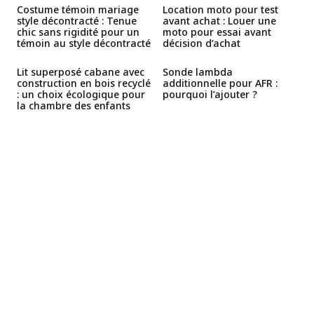
Costume témoin mariage
Location moto pour test
style décontracté : Tenue
avant achat : Louer une
chic sans rigidité pour un
moto pour essai avant
témoin au style décontracté
décision d’achat
Lit superposé cabane avec
Sonde lambda
construction en bois recyclé
additionnelle pour AFR :
: un choix écologique pour
pourquoi l’ajouter ?
la chambre des enfants