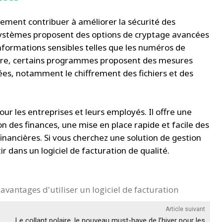
galement contribuer à améliorer la sécurité des
 systèmes proposent des options de cryptage avancées
nformations sensibles telles que les numéros de
outre, certains programmes proposent des mesures
es, notamment le chiffrement des fichiers et des
pour les entreprises et leurs employés. Il offre une
 des finances, une mise en place rapide et facile des
financières. Si vous cherchez une solution de gestion
r dans un logiciel de facturation de qualité.
 avantages d'utiliser un logiciel de facturation
Article suivant
Le collant polaire, le nouveau must-have de l’hiver pour les