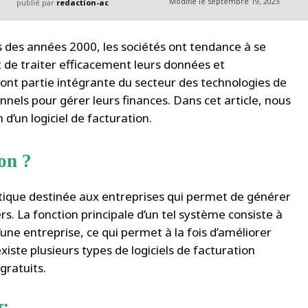
Modifié le
septembre 19, 2023
publié par
redaction-ac
 des années 2000, les sociétés ont tendance à se
t de traiter efficacement leurs données et
 font partie intégrante du secteur des technologies de
onnels pour gérer leurs finances. Dans cet article, nous
 d’un logiciel de facturation.
ion ?
atique destinée aux entreprises qui permet de générer
rs. La fonction principale d’un tel système consiste à
’une entreprise, ce qui permet à la fois d’améliorer
 existe plusieurs types de logiciels de facturation
gratuits.