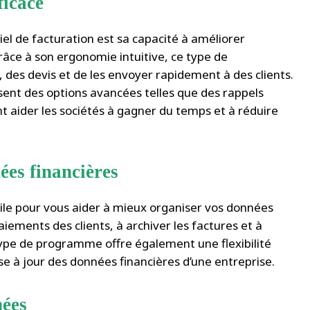
ficace
ciel de facturation est sa capacité à améliorer
râce à son ergonomie intuitive, ce type de
es devis et de les envoyer rapidement à des clients.
osent des options avancées telles que des rappels
t aider les sociétés à gagner du temps et à réduire
ées financières
tile pour vous aider à mieux organiser vos données
paiements des clients, à archiver les factures et à
 type de programme offre également une flexibilité
se à jour des données financières d’une entreprise.
nées