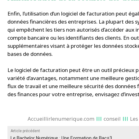
Enfin, l’utilisation d’un logiciel de facturation peut é
données financières des entreprises. La plupart des
qui empêchent les tiers non autorisés d’accéder aux i
compte bancaire ou les identifiants des clients. En 
supplémentaires visant à protéger les données stocké
bases de données.
Le logiciel de facturation peut être un outil précieux 
variété d’avantages, notamment une meilleure gestion
flux de travail et une meilleure sécurité des données 
des finances pour votre entreprise, envisagez d’investi
Accueillirlenumerique.com
conseil
Les
Article précédent
Le Bachelor Numérique : Une Formation de Bac+3