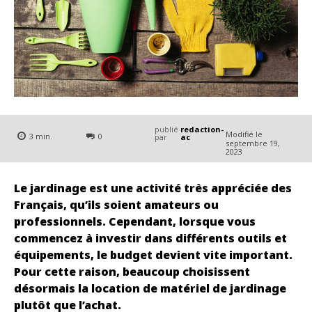
publié
redaction-
Modifié le
3
min.
0
par
ac
septembre 19,
2023
Le jardinage est une activité très appréciée des
Français, qu’ils soient amateurs ou
professionnels. Cependant, lorsque vous
commencez à investir dans différents outils et
équipements, le budget devient vite important.
Pour cette raison, beaucoup choisissent
désormais la location de matériel de jardinage
plutôt que l’achat.