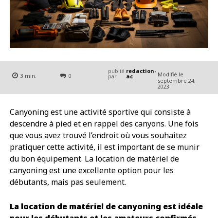
publié
redaction-
Modifié le
3
min.
0
par
ac
septembre 24,
2023
Canyoning est une activité sportive qui consiste à
descendre à pied et en rappel des canyons. Une fois
que vous avez trouvé l’endroit où vous souhaitez
pratiquer cette activité, il est important de se munir
du bon équipement. La location de matériel de
canyoning est une excellente option pour les
débutants, mais pas seulement.
La location de matériel de canyoning est idéale
pour les débutants et les amateurs confirmés.