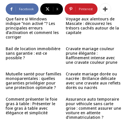
Facebook
X
Pinterest
Que faire si Windows
Voyage aux alentours de
indique “non activé ”? Les
Mascate : découvrez les
principales erreurs
trésors cachés autour de la
d’activation et comment les
capitale
corriger
Bail de location immobilière
Cravate mariage couleur
sans garantie : est-ce
prune élégante :
possible ?
Raffinement intense avec
une cravate couleur prune
Mutuelle santé pour familles
Cravate mariage dorée ou
monoparentales : quelles
nacrée : Brillance délicate
garanties privilégier pour
avec une cravate aux reflets
une protection optimale ?
dorés ou nacrés
Comment présenter le foie
Assurance auto temporaire
gras à table : Présenter le
pour véhicule sans carte
foie gras à table avec
grise : comment assurer une
élégance et simplicité
voiture en attente
d’immatriculation ?