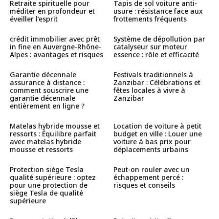
Retraite spirituelle pour
Tapis de sol voiture anti-
méditer en profondeur et
usure : résistance face aux
éveiller l’esprit
frottements fréquents
crédit immobilier avec prêt
Système de dépollution par
in fine en Auvergne-Rhône-
catalyseur sur moteur
Alpes : avantages et risques
essence : rôle et efficacité
Garantie décennale
Festivals traditionnels à
assurance à distance :
Zanzibar : Célébrations et
comment souscrire une
fêtes locales à vivre à
garantie décennale
Zanzibar
entièrement en ligne ?
Matelas hybride mousse et
Location de voiture à petit
ressorts : Équilibre parfait
budget en ville : Louer une
avec matelas hybride
voiture à bas prix pour
mousse et ressorts
déplacements urbains
Protection siège Tesla
Peut-on rouler avec un
qualité supérieure : optez
échappement percé :
pour une protection de
risques et conseils
siège Tesla de qualité
supérieure