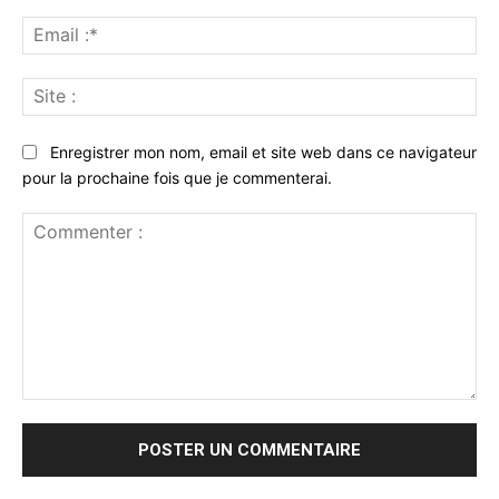
Ema
:*
Sit
:
Enregistrer mon nom, email et site web dans ce navigateur
pour la prochaine fois que je commenterai.
Commenter
: