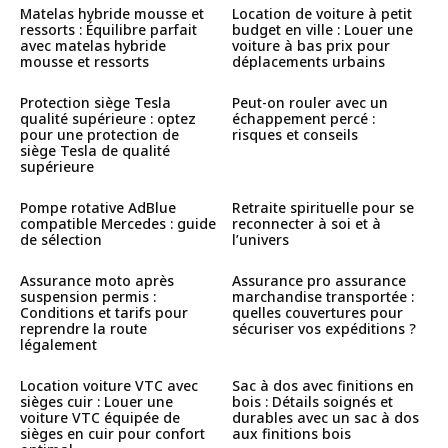
Matelas hybride mousse et
Location de voiture à petit
ressorts : Équilibre parfait
budget en ville : Louer une
avec matelas hybride
voiture à bas prix pour
mousse et ressorts
déplacements urbains
Protection siège Tesla
Peut-on rouler avec un
qualité supérieure : optez
échappement percé :
pour une protection de
risques et conseils
siège Tesla de qualité
supérieure
Pompe rotative AdBlue
Retraite spirituelle pour se
compatible Mercedes : guide
reconnecter à soi et à
de sélection
l’univers
Assurance moto après
Assurance pro assurance
suspension permis :
marchandise transportée :
Conditions et tarifs pour
quelles couvertures pour
reprendre la route
sécuriser vos expéditions ?
légalement
Location voiture VTC avec
Sac à dos avec finitions en
sièges cuir : Louer une
bois : Détails soignés et
voiture VTC équipée de
durables avec un sac à dos
sièges en cuir pour confort
aux finitions bois