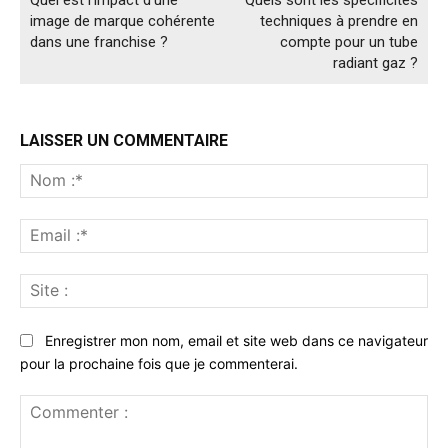
image de marque cohérente
techniques à prendre en
dans une franchise ?
compte pour un tube
radiant gaz ?
LAISSER UN COMMENTAIRE
No
:*
Ema
:*
Sit
:
Enregistrer mon nom, email et site web dans ce navigateur
pour la prochaine fois que je commenterai.