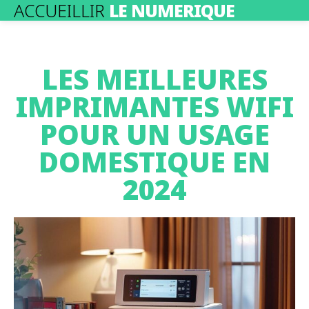
ACCUEILLIR
LE NUMERIQUE
LES MEILLEURES
IMPRIMANTES WIFI
POUR UN USAGE
DOMESTIQUE EN
2024