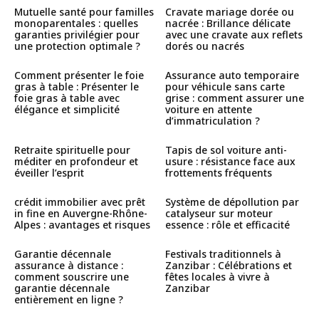
Mutuelle santé pour familles
Cravate mariage dorée ou
monoparentales : quelles
nacrée : Brillance délicate
garanties privilégier pour
avec une cravate aux reflets
une protection optimale ?
dorés ou nacrés
Comment présenter le foie
Assurance auto temporaire
gras à table : Présenter le
pour véhicule sans carte
foie gras à table avec
grise : comment assurer une
élégance et simplicité
voiture en attente
d’immatriculation ?
Retraite spirituelle pour
Tapis de sol voiture anti-
méditer en profondeur et
usure : résistance face aux
éveiller l’esprit
frottements fréquents
crédit immobilier avec prêt
Système de dépollution par
in fine en Auvergne-Rhône-
catalyseur sur moteur
Alpes : avantages et risques
essence : rôle et efficacité
Garantie décennale
Festivals traditionnels à
assurance à distance :
Zanzibar : Célébrations et
comment souscrire une
fêtes locales à vivre à
garantie décennale
Zanzibar
entièrement en ligne ?