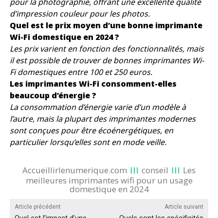
pour la photographie, offrant une excellente qualité
d’impression couleur pour les photos.
Quel est le prix moyen d’une bonne imprimante
Wi-Fi domestique en 2024 ?
Les prix varient en fonction des fonctionnalités, mais
il est possible de trouver de bonnes imprimantes Wi-
Fi domestiques entre 100 et 250 euros.
Les imprimantes Wi-Fi consomment-elles
beaucoup d’énergie ?
La consommation d’énergie varie d’un modèle à
l’autre, mais la plupart des imprimantes modernes
sont conçues pour être écoénergétiques, en
particulier lorsqu’elles sont en mode veille.
Accueillirlenumerique.com
conseil
Les
meilleures imprimantes wifi pour un usage
domestique en 2024
Article précédent
Article suivant
Quel est l’impact d’une
Quels sont les spécificités