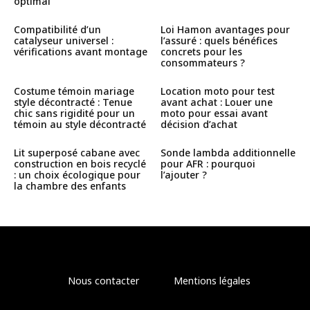
optimal
Compatibilité d’un
Loi Hamon avantages pour
catalyseur universel :
l’assuré : quels bénéfices
vérifications avant montage
concrets pour les
consommateurs ?
Costume témoin mariage
Location moto pour test
style décontracté : Tenue
avant achat : Louer une
chic sans rigidité pour un
moto pour essai avant
témoin au style décontracté
décision d’achat
Lit superposé cabane avec
Sonde lambda additionnelle
construction en bois recyclé
pour AFR : pourquoi
: un choix écologique pour
l’ajouter ?
la chambre des enfants
Nous contacter
Mentions légales