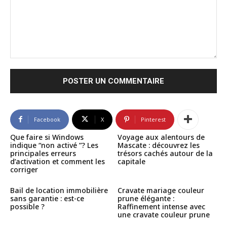
Commenter
:
Facebook
X
Pinterest
Que faire si Windows
Voyage aux alentours de
indique “non activé ”? Les
Mascate : découvrez les
principales erreurs
trésors cachés autour de la
d’activation et comment les
capitale
corriger
Bail de location immobilière
Cravate mariage couleur
sans garantie : est-ce
prune élégante :
possible ?
Raffinement intense avec
une cravate couleur prune