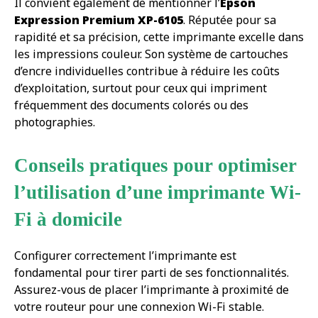
Il convient également de mentionner l’
Epson
Expression Premium XP-6105
. Réputée pour sa
rapidité et sa précision, cette imprimante excelle dans
les impressions couleur. Son système de cartouches
d’encre individuelles contribue à réduire les coûts
d’exploitation, surtout pour ceux qui impriment
fréquemment des documents colorés ou des
photographies.
Conseils pratiques pour optimiser
l’utilisation d’une imprimante Wi-
Fi à domicile
Configurer correctement l’imprimante est
fondamental pour tirer parti de ses fonctionnalités.
Assurez-vous de placer l’imprimante à proximité de
votre routeur pour une connexion Wi-Fi stable.