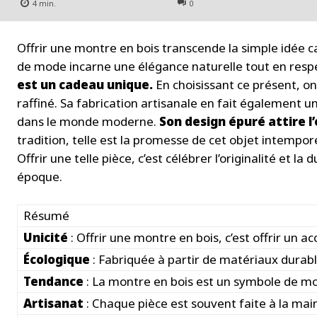
4
min.
0
Offrir une montre en bois transcende la simple idée 
de mode incarne une élégance naturelle tout en res
est un cadeau unique.
En choisissant ce présent, on
raffiné. Sa fabrication artisanale en fait également un
dans le monde moderne.
Son design épuré attire l’
tradition, telle est la promesse de cet objet intempor
Offrir une telle pièce, c’est célébrer l’originalité et 
époque.
Résumé
Unicité
: Offrir une montre en bois, c’est offrir un a
Écologique
: Fabriquée à partir de matériaux durabl
Tendance
: La montre en bois est un symbole de m
Artisanat
: Chaque pièce est souvent faite à la mai