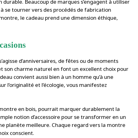
n durable. Beaucoup de marques s’engagent à utiliser
à se tourner vers des procédés de fabrication
 montre, le cadeau prend une dimension éthique,
ccasions
 s’agisse d’anniversaires, de fêtes ou de moments
t son charme naturel en font un excellent choix pour
cadeau convient aussi bien à un homme qu’à une
 l’originalité et l’écologie, vous manifestez
ne montre en bois, pourrait marquer durablement la
imple notion d’accessoire pour se transformer en un
ne planète meilleure. Chaque regard vers la montre
oix conscient.