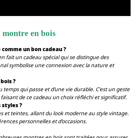
a montre en bois
ée comme un bon cadeau ?
n fait un cadeau spécial qui se distingue des
sanal symbolise une connexion avec la nature et
 bois ?
u temps qui passe et d’une vie durable. C’est un geste
aisant de ce cadeau un choix réfléchi et significatif.
 styles ?
s et teintes, allant du look moderne au style vintage.
rences personnelles et d’occasions.
ombreuses montres en bois sont traitées pour assurer