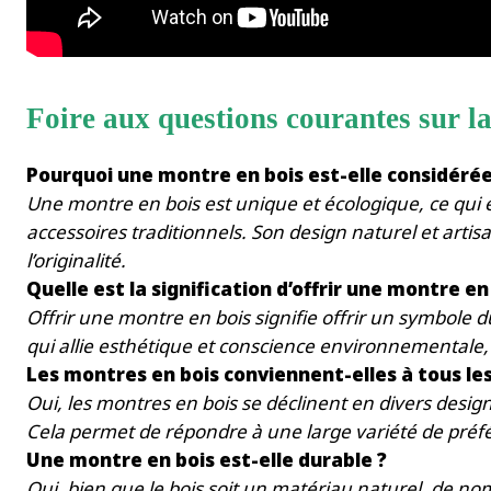
Foire aux questions courantes sur l
Pourquoi une montre en bois est-elle considér
Une montre en bois est unique et écologique, ce qui e
accessoires traditionnels. Son design naturel et arti
l’originalité.
Quelle est la signification d’offrir une montre en
Offrir une montre en bois signifie offrir un symbole d
qui allie esthétique et conscience environnementale, f
Les montres en bois conviennent-elles à tous les
Oui, les montres en bois se déclinent en divers design
Cela permet de répondre à une large variété de préfé
Une montre en bois est-elle durable ?
Oui, bien que le bois soit un matériau naturel, de n