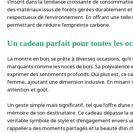
s’inscrit dans la tendance croissante de consommatio
des matériaux issus de forêts gérées durablement et 
respectueux de l’environnement. En offrant une telle
permettant de réduire l’empreinte carbone.
Un cadeau parfait pour toutes les o
La montre en bois se prête à diverses occasions, qu’il
marquants comme les noces de bois. Sa polyvalence e
exprimer des sentiments profonds. Qui plus est, ce 
femme, ajoutant une dimension inclusive. En misant sur
attention et goût.
Un geste simple mais significatif, tel que l’offre d’u
mémoire de son destinataire. Ce cadeau dépasse la s
véritable symbole de style et d’engagement envers u
rappellera des moments partagés et la beauté d’un ch