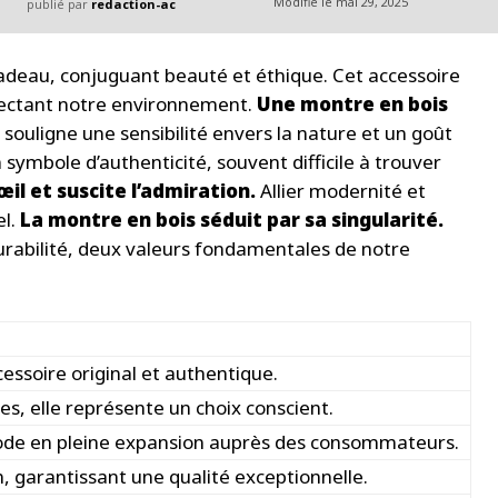
Modifié le
mai 29, 2025
publié par
redaction-ac
cadeau, conjuguant beauté et éthique. Cet accessoire
pectant notre environnement.
Une montre en bois
 souligne une sensibilité envers la nature et un goût
 symbole d’authenticité, souvent difficile à trouver
œil et suscite l’admiration.
Allier modernité et
el.
La montre en bois séduit par sa singularité.
la durabilité, deux valeurs fondamentales de notre
ccessoire original et authentique.
es, elle représente un choix conscient.
ode en pleine expansion auprès des consommateurs.
n, garantissant une qualité exceptionnelle.