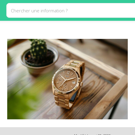
Chercher une information ?