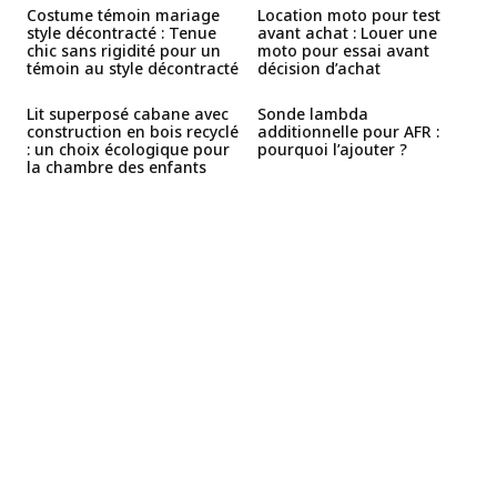
Costume témoin mariage
Location moto pour test
style décontracté : Tenue
avant achat : Louer une
chic sans rigidité pour un
moto pour essai avant
témoin au style décontracté
décision d’achat
Lit superposé cabane avec
Sonde lambda
construction en bois recyclé
additionnelle pour AFR :
: un choix écologique pour
pourquoi l’ajouter ?
la chambre des enfants