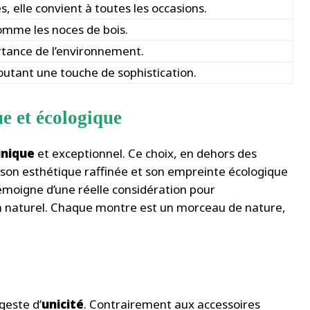
, elle convient à toutes les occasions.
omme les noces de bois.
portance de l’environnement.
outant une touche de sophistication.
e et écologique
nique
et exceptionnel. Ce choix, en dehors des
r son esthétique raffinée et son empreinte écologique
témoigne d’une réelle considération pour
n naturel. Chaque montre est un morceau de nature,
geste d’
unicité
. Contrairement aux accessoires