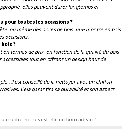
approprié, elles peuvent durer longtemps et
u pour toutes les occasions ?
fête, ou même des noces de bois, une montre en bois
es occasions.
bois ?
en termes de prix, en fonction de la qualité du bois
es accessibles tout en offrant un design haut de
e : il est conseillé de la nettoyer avec un chiffon
osives. Cela garantira sa durabilité et son aspect
La montre en bois est-elle un bon cadeau ?