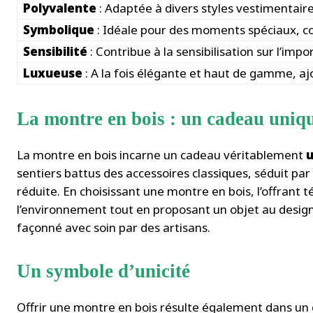
Polyvalente
: Adaptée à divers styles vestimentaires
Symbolique
: Idéale pour des moments spéciaux, c
Sensibilité
: Contribue à la sensibilisation sur l’im
Luxueuse
: A la fois élégante et haut de gamme, aj
La montre en bois : un cadeau uniqu
La montre en bois incarne un cadeau véritablement
u
sentiers battus des accessoires classiques, séduit pa
réduite. En choisissant une montre en bois, l’offrant 
l’environnement tout en proposant un objet au desig
façonné avec soin par des artisans.
Un symbole d’unicité
Offrir une montre en bois résulte également dans un 