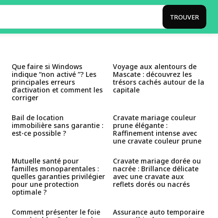
TROUVER
Que faire si Windows
Voyage aux alentours de
indique “non activé ”? Les
Mascate : découvrez les
principales erreurs
trésors cachés autour de la
d’activation et comment les
capitale
corriger
Bail de location
Cravate mariage couleur
immobilière sans garantie :
prune élégante :
est-ce possible ?
Raffinement intense avec
une cravate couleur prune
Mutuelle santé pour
Cravate mariage dorée ou
familles monoparentales :
nacrée : Brillance délicate
quelles garanties privilégier
avec une cravate aux
pour une protection
reflets dorés ou nacrés
optimale ?
Comment présenter le foie
Assurance auto temporaire