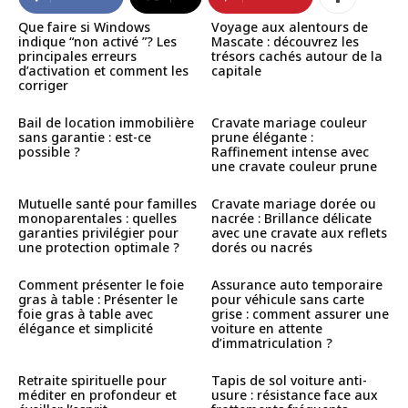
Que faire si Windows
Voyage aux alentours de
indique “non activé ”? Les
Mascate : découvrez les
principales erreurs
trésors cachés autour de la
d’activation et comment les
capitale
corriger
Bail de location immobilière
Cravate mariage couleur
sans garantie : est-ce
prune élégante :
possible ?
Raffinement intense avec
une cravate couleur prune
Mutuelle santé pour familles
Cravate mariage dorée ou
monoparentales : quelles
nacrée : Brillance délicate
garanties privilégier pour
avec une cravate aux reflets
une protection optimale ?
dorés ou nacrés
Comment présenter le foie
Assurance auto temporaire
gras à table : Présenter le
pour véhicule sans carte
foie gras à table avec
grise : comment assurer une
élégance et simplicité
voiture en attente
d’immatriculation ?
Retraite spirituelle pour
Tapis de sol voiture anti-
méditer en profondeur et
usure : résistance face aux