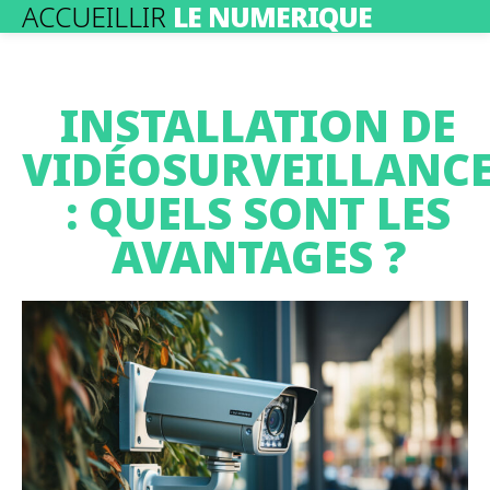
ACCUEILLIR
LE NUMERIQUE
INSTALLATION DE
VIDÉOSURVEILLANC
: QUELS SONT LES
AVANTAGES ?