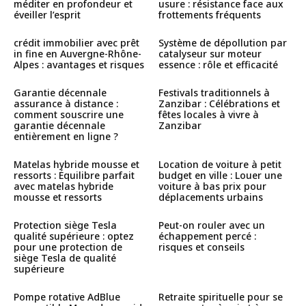
méditer en profondeur et
usure : résistance face aux
éveiller l’esprit
frottements fréquents
crédit immobilier avec prêt
Système de dépollution par
in fine en Auvergne-Rhône-
catalyseur sur moteur
Alpes : avantages et risques
essence : rôle et efficacité
Garantie décennale
Festivals traditionnels à
assurance à distance :
Zanzibar : Célébrations et
comment souscrire une
fêtes locales à vivre à
garantie décennale
Zanzibar
entièrement en ligne ?
Matelas hybride mousse et
Location de voiture à petit
ressorts : Équilibre parfait
budget en ville : Louer une
avec matelas hybride
voiture à bas prix pour
mousse et ressorts
déplacements urbains
Protection siège Tesla
Peut-on rouler avec un
qualité supérieure : optez
échappement percé :
pour une protection de
risques et conseils
siège Tesla de qualité
supérieure
Pompe rotative AdBlue
Retraite spirituelle pour se