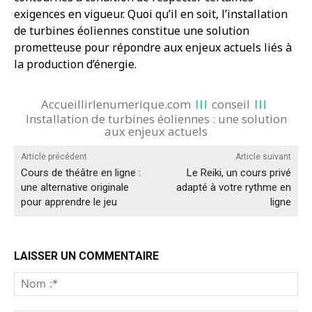
exigences en vigueur. Quoi qu’il en soit, l’installation
de turbines éoliennes constitue une solution
prometteuse pour répondre aux enjeux actuels liés à
la production d’énergie.
Accueillirlenumerique.com
conseil
Installation de turbines éoliennes : une solution
aux enjeux actuels
Article précédent
Article suivant
Cours de théâtre en ligne :
Le Reiki, un cours privé
une alternative originale
adapté à votre rythme en
pour apprendre le jeu
ligne
LAISSER UN COMMENTAIRE
No
:*