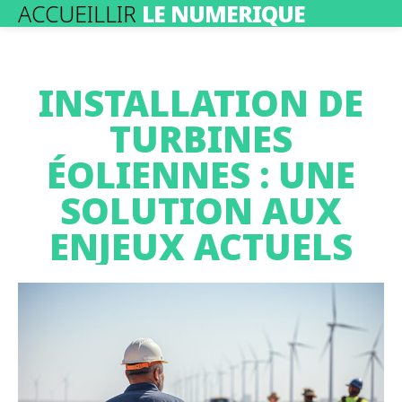
ACCUEILLIR
LE NUMERIQUE
INSTALLATION DE
TURBINES
ÉOLIENNES : UNE
SOLUTION AUX
ENJEUX ACTUELS