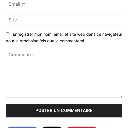
Ema
:*
Sit
:
Enregistrer mon nom, email et site web dans ce navigateur
pour la prochaine fois que je commenterai.
Commenter
: