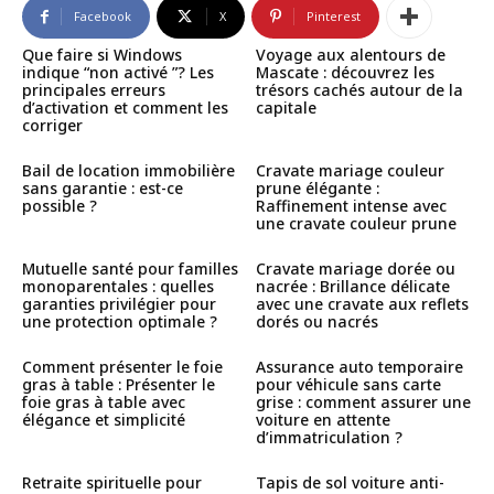
Facebook
X
Pinterest
Que faire si Windows
Voyage aux alentours de
indique “non activé ”? Les
Mascate : découvrez les
principales erreurs
trésors cachés autour de la
d’activation et comment les
capitale
corriger
Bail de location immobilière
Cravate mariage couleur
sans garantie : est-ce
prune élégante :
possible ?
Raffinement intense avec
une cravate couleur prune
Mutuelle santé pour familles
Cravate mariage dorée ou
monoparentales : quelles
nacrée : Brillance délicate
garanties privilégier pour
avec une cravate aux reflets
une protection optimale ?
dorés ou nacrés
Comment présenter le foie
Assurance auto temporaire
gras à table : Présenter le
pour véhicule sans carte
foie gras à table avec
grise : comment assurer une
élégance et simplicité
voiture en attente
d’immatriculation ?
Retraite spirituelle pour
Tapis de sol voiture anti-