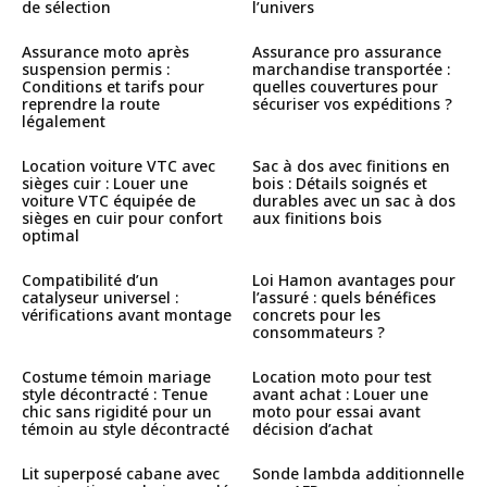
de sélection
l’univers
Assurance moto après
Assurance pro assurance
suspension permis :
marchandise transportée :
Conditions et tarifs pour
quelles couvertures pour
reprendre la route
sécuriser vos expéditions ?
légalement
Location voiture VTC avec
Sac à dos avec finitions en
sièges cuir : Louer une
bois : Détails soignés et
voiture VTC équipée de
durables avec un sac à dos
sièges en cuir pour confort
aux finitions bois
optimal
Compatibilité d’un
Loi Hamon avantages pour
catalyseur universel :
l’assuré : quels bénéfices
vérifications avant montage
concrets pour les
consommateurs ?
Costume témoin mariage
Location moto pour test
style décontracté : Tenue
avant achat : Louer une
chic sans rigidité pour un
moto pour essai avant
témoin au style décontracté
décision d’achat
Lit superposé cabane avec
Sonde lambda additionnelle