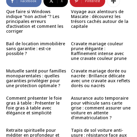
Facebook
X
Pinterest
Que faire si Windows
Voyage aux alentours de
indique “non activé ”? Les
Mascate : découvrez les
principales erreurs
trésors cachés autour de la
d’activation et comment les
capitale
corriger
Bail de location immobilière
Cravate mariage couleur
sans garantie : est-ce
prune élégante :
possible ?
Raffinement intense avec
une cravate couleur prune
Mutuelle santé pour familles
Cravate mariage dorée ou
monoparentales : quelles
nacrée : Brillance délicate
garanties privilégier pour
avec une cravate aux reflets
une protection optimale ?
dorés ou nacrés
Comment présenter le foie
Assurance auto temporaire
gras à table : Présenter le
pour véhicule sans carte
foie gras à table avec
grise : comment assurer une
élégance et simplicité
voiture en attente
d’immatriculation ?
Retraite spirituelle pour
Tapis de sol voiture anti-
méditer en profondeur et
usure : résistance face aux