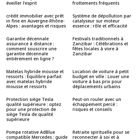
éveiller l’esprit
frottements fréquents
crédit immobilier avec prêt
Système de dépollution par
in fine en Auvergne-Rhône-
catalyseur sur moteur
Alpes : avantages et risques
essence : rôle et efficacité
Garantie décennale
Festivals traditionnels à
assurance à distance :
Zanzibar : Célébrations et
comment souscrire une
fêtes locales à vivre à
garantie décennale
Zanzibar
entièrement en ligne ?
Matelas hybride mousse et
Location de voiture à petit
ressorts : Équilibre parfait
budget en ville : Louer une
avec matelas hybride
voiture à bas prix pour
mousse et ressorts
déplacements urbains
Protection siège Tesla
Peut-on rouler avec un
qualité supérieure : optez
échappement percé :
pour une protection de
risques et conseils
siège Tesla de qualité
supérieure
Pompe rotative AdBlue
Retraite spirituelle pour se
compatible Mercedes : guide
reconnecter à soi et à