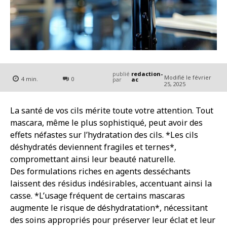
publié
redaction-
Modifié le
février
4
min.
0
par
ac
25, 2025
La santé de vos cils mérite toute votre attention. Tout
mascara, même le plus sophistiqué, peut avoir des
effets néfastes sur l’hydratation des cils. *Les cils
déshydratés deviennent fragiles et ternes*,
compromettant ainsi leur beauté naturelle.
Des formulations riches en agents desséchants
laissent des résidus indésirables, accentuant ainsi la
casse. *L’usage fréquent de certains mascaras
augmente le risque de déshydratation*, nécessitant
des soins appropriés pour préserver leur éclat et leur