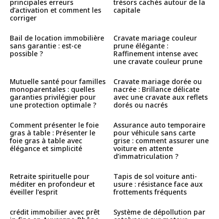
principales erreurs
trésors cachés autour de la
d’activation et comment les
capitale
corriger
Bail de location immobilière
Cravate mariage couleur
sans garantie : est-ce
prune élégante :
possible ?
Raffinement intense avec
une cravate couleur prune
Mutuelle santé pour familles
Cravate mariage dorée ou
monoparentales : quelles
nacrée : Brillance délicate
garanties privilégier pour
avec une cravate aux reflets
une protection optimale ?
dorés ou nacrés
Comment présenter le foie
Assurance auto temporaire
gras à table : Présenter le
pour véhicule sans carte
foie gras à table avec
grise : comment assurer une
élégance et simplicité
voiture en attente
d’immatriculation ?
Retraite spirituelle pour
Tapis de sol voiture anti-
méditer en profondeur et
usure : résistance face aux
éveiller l’esprit
frottements fréquents
crédit immobilier avec prêt
Système de dépollution par