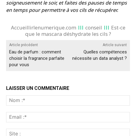
soigneusement le soir, et faites des pauses de temps
en temps pour permettre à vos cils de récupérer.
Accueillirlenumerique.com
conseil
Est-ce
que le mascara déshydrate les cils ?
Article précédent
Article suivant
Eau de parfum : comment
Quelles compétences
choisir la fragrance parfaite
nécessite un data analyst ?
pour vous
LAISSER UN COMMENTAIRE
No
:*
Ema
:*
Sit