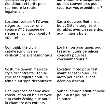
Conditions et tarifs pour
quelles couvertures pour
reprendre la route
sécuriser vos expéditions ?
légalement
Location voiture VTC avec
Sac à dos avec finitions en
sièges cuir : Louer une
bois : Détails soignés et
voiture VTC équipée de
durables avec un sac à dos
sièges en cuir pour confort
aux finitions bois
optimal
Compatibilité d’un
Loi Hamon avantages pour
catalyseur universel :
l’assuré : quels bénéfices
vérifications avant montage
concrets pour les
consommateurs ?
Costume témoin mariage
Location moto pour test
style décontracté : Tenue
avant achat : Louer une
chic sans rigidité pour un
moto pour essai avant
témoin au style décontracté
décision d’achat
Lit superposé cabane avec
Sonde lambda additionnelle
construction en bois recyclé
pour AFR : pourquoi
: un choix écologique pour
l’ajouter ?
la chambre des enfants