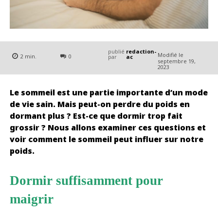
publié
redaction-
Modifié le
2
min.
0
par
ac
septembre 19,
2023
Le sommeil est une partie importante d’un mode
de vie sain. Mais peut-on perdre du poids en
dormant plus ? Est-ce que dormir trop fait
grossir ? Nous allons examiner ces questions et
voir comment le sommeil peut influer sur notre
poids.
Dormir suffisamment pour
maigrir