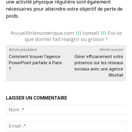
une activité physique régulière sont également
nécessaires pour atteindre votre objectif de perte de
poids.
Accueillirlenumerique.com
conseil
Est-ce
que dormir fait maigrir ou grossir ?
Article précédent
Article suivant
Comment trouver l’agence
Gérer efficacement votre
PowerPoint parfaite à Paris
présence sur les réseaux
?
sociaux avec une agence
Wechat
LAISSER UN COMMENTAIRE
No
:*
Ema
:*