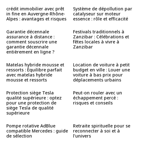
crédit immobilier avec prêt
Système de dépollution par
in fine en Auvergne-Rhône-
catalyseur sur moteur
Alpes : avantages et risques
essence : rôle et efficacité
Garantie décennale
Festivals traditionnels à
assurance à distance :
Zanzibar : Célébrations et
comment souscrire une
fêtes locales à vivre à
garantie décennale
Zanzibar
entièrement en ligne ?
Matelas hybride mousse et
Location de voiture à petit
ressorts : Équilibre parfait
budget en ville : Louer une
avec matelas hybride
voiture à bas prix pour
mousse et ressorts
déplacements urbains
Protection siège Tesla
Peut-on rouler avec un
qualité supérieure : optez
échappement percé :
pour une protection de
risques et conseils
siège Tesla de qualité
supérieure
Pompe rotative AdBlue
Retraite spirituelle pour se
compatible Mercedes : guide
reconnecter à soi et à
de sélection
l’univers