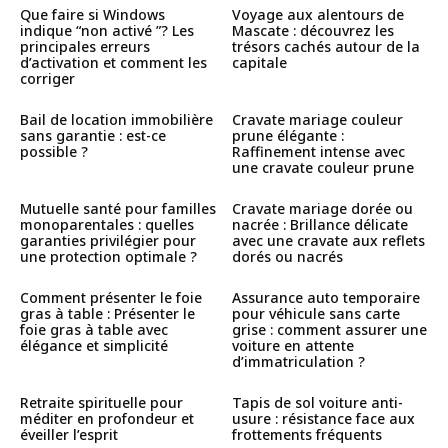
Que faire si Windows
Voyage aux alentours de
indique “non activé ”? Les
Mascate : découvrez les
principales erreurs
trésors cachés autour de la
d’activation et comment les
capitale
corriger
Bail de location immobilière
Cravate mariage couleur
sans garantie : est-ce
prune élégante :
possible ?
Raffinement intense avec
une cravate couleur prune
Mutuelle santé pour familles
Cravate mariage dorée ou
monoparentales : quelles
nacrée : Brillance délicate
garanties privilégier pour
avec une cravate aux reflets
une protection optimale ?
dorés ou nacrés
Comment présenter le foie
Assurance auto temporaire
gras à table : Présenter le
pour véhicule sans carte
foie gras à table avec
grise : comment assurer une
élégance et simplicité
voiture en attente
d’immatriculation ?
Retraite spirituelle pour
Tapis de sol voiture anti-
méditer en profondeur et
usure : résistance face aux
éveiller l’esprit
frottements fréquents