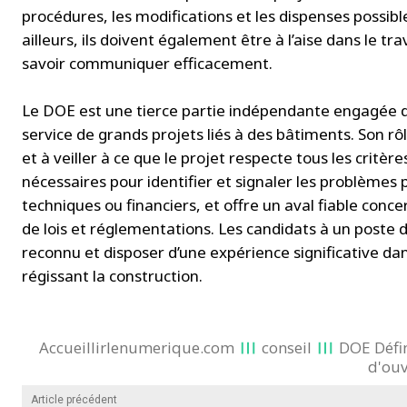
procédures, les modifications et les dispenses possib
ailleurs, ils doivent également être à l’aise dans le tr
savoir communiquer efficacement.
Le DOE est une tierce partie indépendante engagée d
service de grands projets liés à des bâtiments. Son rô
et à veiller à ce que le projet respecte tous les critè
nécessaires pour identifier et signaler les problèmes
techniques ou financiers, et offre un aval fiable conc
de lois et réglementations. Les candidats à un poste d
reconnu et disposer d’une expérience significative da
régissant la construction.
Accueillirlenumerique.com
conseil
DOE Défin
d'ouv
Article précédent