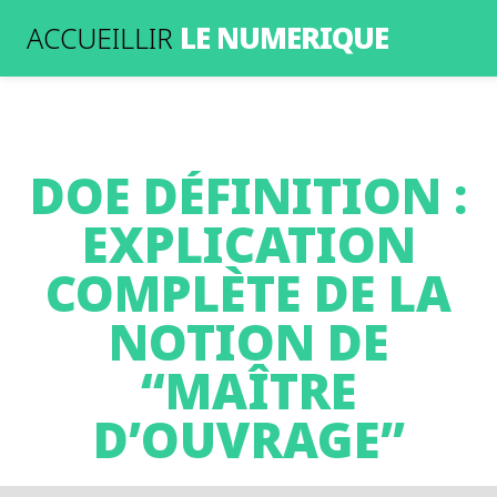
LE NUMERIQUE
ACCUEILLIR
DOE DÉFINITION :
EXPLICATION
COMPLÈTE DE LA
NOTION DE
“MAÎTRE
D’OUVRAGE”