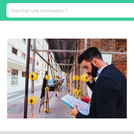
Chercher une information ?