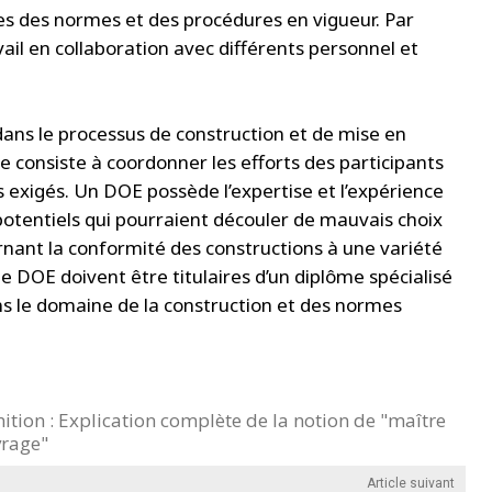
les des normes et des procédures en vigueur. Par
avail en collaboration avec différents personnel et
ans le processus de construction et de mise en
le consiste à coordonner les efforts des participants
res exigés. Un DOE possède l’expertise et l’expérience
 potentiels qui pourraient découler de mauvais choix
ernant la conformité des constructions à une variété
e DOE doivent être titulaires d’un diplôme spécialisé
ns le domaine de la construction et des normes
ition : Explication complète de la notion de "maître
rage"
Article suivant