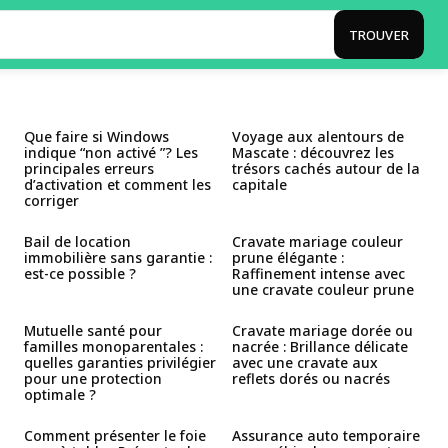
TROUVER
Que faire si Windows
Voyage aux alentours de
indique “non activé ”? Les
Mascate : découvrez les
principales erreurs
trésors cachés autour de la
d’activation et comment les
capitale
corriger
Bail de location
Cravate mariage couleur
immobilière sans garantie :
prune élégante :
est-ce possible ?
Raffinement intense avec
une cravate couleur prune
Mutuelle santé pour
Cravate mariage dorée ou
familles monoparentales :
nacrée : Brillance délicate
quelles garanties privilégier
avec une cravate aux
pour une protection
reflets dorés ou nacrés
optimale ?
Comment présenter le foie
Assurance auto temporaire