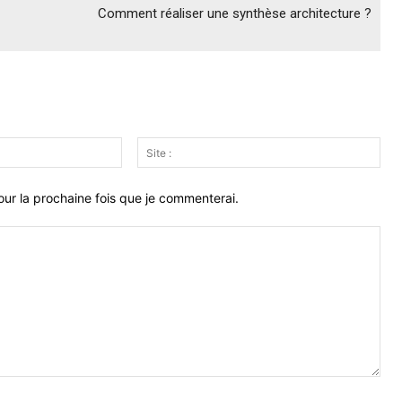
Comment réaliser une synthèse architecture ?
Email
Site
:*
:
ur la prochaine fois que je commenterai.