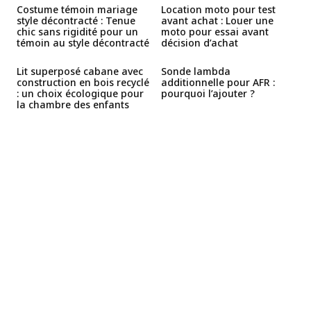
Costume témoin mariage
Location moto pour test
style décontracté : Tenue
avant achat : Louer une
chic sans rigidité pour un
moto pour essai avant
témoin au style décontracté
décision d’achat
Lit superposé cabane avec
Sonde lambda
construction en bois recyclé
additionnelle pour AFR :
: un choix écologique pour
pourquoi l’ajouter ?
la chambre des enfants