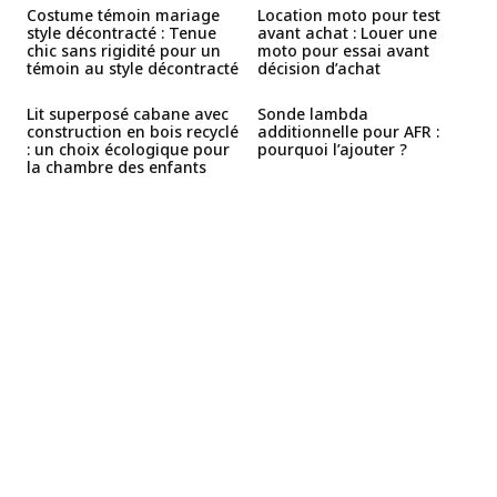
Costume témoin mariage
Location moto pour test
style décontracté : Tenue
avant achat : Louer une
chic sans rigidité pour un
moto pour essai avant
témoin au style décontracté
décision d’achat
Lit superposé cabane avec
Sonde lambda
construction en bois recyclé
additionnelle pour AFR :
: un choix écologique pour
pourquoi l’ajouter ?
la chambre des enfants