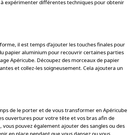
 et à expérimenter différentes techniques pour obtenir
me, il est temps d’ajouter les touches finales pour
 du papier aluminium pour recouvrir certaines parties
allage Apéricube. Découpez des morceaux de papier
antes et collez-les soigneusement. Cela ajoutera un
mps de le porter et de vous transformer en Apéricube
es ouvertures pour votre tête et vos bras afin de
ez, vous pouvez également ajouter des sangles ou des
tenir en place pendant que vous dansez ou vous