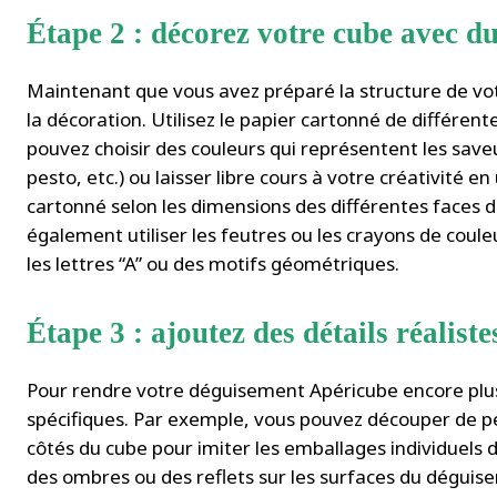
Étape 2 : décorez votre cube avec d
Maintenant que vous avez préparé la structure de vo
la décoration. Utilisez le papier cartonné de différen
pouvez choisir des couleurs qui représentent les save
pesto, etc.) ou laisser libre cours à votre créativité e
cartonné selon les dimensions des différentes faces 
également utiliser les feutres ou les crayons de coule
les lettres “A” ou des motifs géométriques.
Étape 3 : ajoutez des détails réaliste
Pour rendre votre déguisement Apéricube encore plus 
spécifiques. Par exemple, vous pouvez découper de pet
côtés du cube pour imiter les emballages individuels
des ombres ou des reflets sur les surfaces du dégui