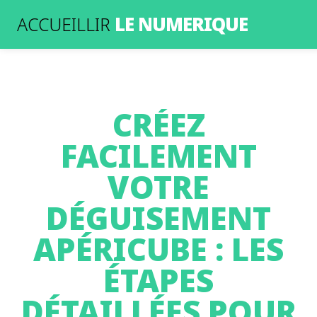
LE NUMERIQUE
ACCUEILLIR
CRÉEZ
FACILEMENT
VOTRE
DÉGUISEMENT
APÉRICUBE : LES
ÉTAPES
DÉTAILLÉES POUR