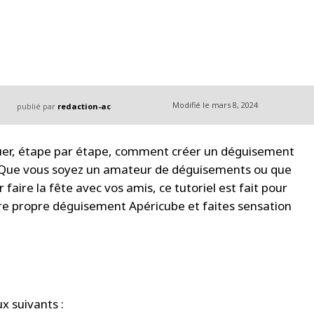
Modifié le
mars 8, 2024
publié par
redaction-ac
iquer, étape par étape, comment créer un déguisement
nt. Que vous soyez un amateur de déguisements ou que
ire la fête avec vos amis, ce tutoriel est fait pour
otre propre déguisement Apéricube et faites sensation
 suivants :