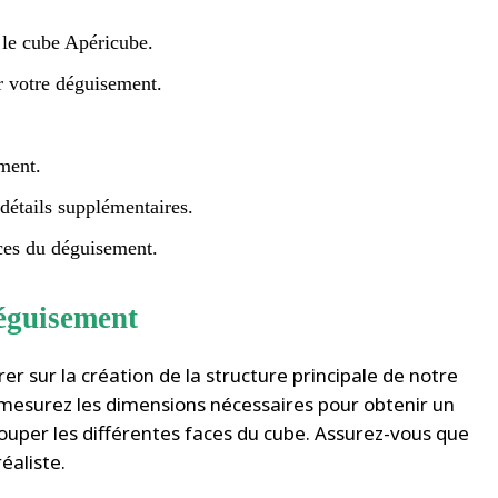
 le cube Apéricube.
r votre déguisement.
ement.
détails supplémentaires.
èces du déguisement.
déguisement
r sur la création de la structure principale de notre
 mesurez les dimensions nécessaires pour obtenir un
écouper les différentes faces du cube. Assurez-vous que
éaliste.