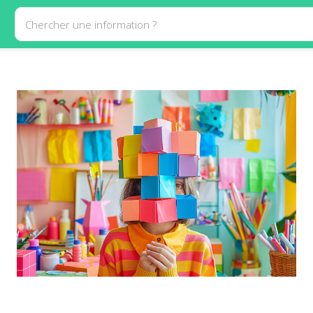
Chercher une information ?