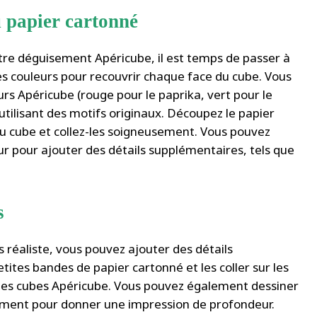
u papier cartonné
tre déguisement Apéricube, il est temps de passer à
tes couleurs pour recouvrir chaque face du cube. Vous
urs Apéricube (rouge pour le paprika, vert pour le
n utilisant des motifs originaux. Découpez le papier
du cube et collez-les soigneusement. Vous pouvez
ur pour ajouter des détails supplémentaires, tels que
s
réaliste, vous pouvez ajouter des détails
ites bandes de papier cartonné et les coller sur les
 des cubes Apéricube. Vous pouvez également dessiner
sement pour donner une impression de profondeur.