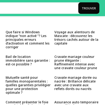
TROUVER
Que faire si Windows
Voyage aux alentours de
indique “non activé ”? Les
Mascate : découvrez les
principales erreurs
trésors cachés autour de la
d’activation et comment les
capitale
corriger
Bail de location
Cravate mariage couleur
immobilière sans garantie :
prune élégante :
est-ce possible ?
Raffinement intense avec
une cravate couleur prune
Mutuelle santé pour
Cravate mariage dorée ou
familles monoparentales :
nacrée : Brillance délicate
quelles garanties privilégier
avec une cravate aux
pour une protection
reflets dorés ou nacrés
optimale ?
Comment présenter le foie
Assurance auto temporaire