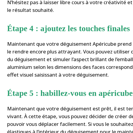
N’hésitez pas à laisser libre cours à votre créativité
le résultat souhaité.
Étape 4 : ajoutez les touches finales
Maintenant que votre déguisement Apéricube prend for
le rendre encore plus attrayant. Vous pouvez utiliser
du déguisement et simuler l’aspect brillant de l’emb
aluminium selon les dimensions des faces correspond
effet visuel saisissant à votre déguisement.
Étape 5 : habillez-vous en apéricube
Maintenant que votre déguisement est prêt, il est te
vivant. À cette étape, vous pouvez décider de créer d
pouvoir vous déplacer facilement. Si vous le souhait
élastiques à l’intérieur du déguisement pour le main