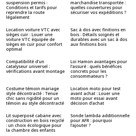
suspension permis :
marchandise transportée :
Conditions et tarifs pour
quelles couvertures pour
reprendre la route
sécuriser vos expéditions ?
légalement
Location voiture VTC avec
Sac à dos avec finitions en
sièges cuir : Louer une
bois : Détails soignés et
voiture VTC équipée de
durables avec un sac à dos
sièges en cuir pour confort
aux finitions bois
optimal
Compatibilité d’un
Loi Hamon avantages pour
catalyseur universel :
l’assuré : quels bénéfices
vérifications avant montage
concrets pour les
consommateurs ?
Costume témoin mariage
Location moto pour test
style décontracté : Tenue
avant achat : Louer une
chic sans rigidité pour un
moto pour essai avant
témoin au style décontracté
décision d’achat
Lit superposé cabane avec
Sonde lambda additionnelle
construction en bois recyclé
pour AFR : pourquoi
: un choix écologique pour
l’ajouter ?
la chambre des enfants