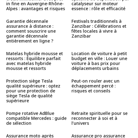
in fine en Auvergne-Rhône-
catalyseur sur moteur
Alpes : avantages et risques
essence : rôle et efficacité
Garantie décennale
Festivals traditionnels à
assurance à distance :
Zanzibar : Célébrations et
comment souscrire une
fêtes locales à vivre à
garantie décennale
Zanzibar
entièrement en ligne ?
Matelas hybride mousse et
Location de voiture à petit
ressorts : Équilibre parfait
budget en ville : Louer une
avec matelas hybride
voiture à bas prix pour
mousse et ressorts
déplacements urbains
Protection siège Tesla
Peut-on rouler avec un
qualité supérieure : optez
échappement percé :
pour une protection de
risques et conseils
siège Tesla de qualité
supérieure
Pompe rotative AdBlue
Retraite spirituelle pour se
compatible Mercedes : guide
reconnecter à soi et à
de sélection
l’univers
Assurance moto après
Assurance pro assurance