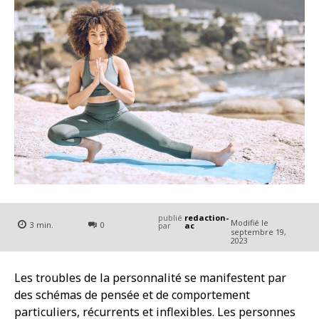
publié
redaction-
Modifié le
3
min.
0
par
ac
septembre 19,
2023
Les troubles de la personnalité se manifestent par
des schémas de pensée et de comportement
particuliers, récurrents et inflexibles. Les personnes