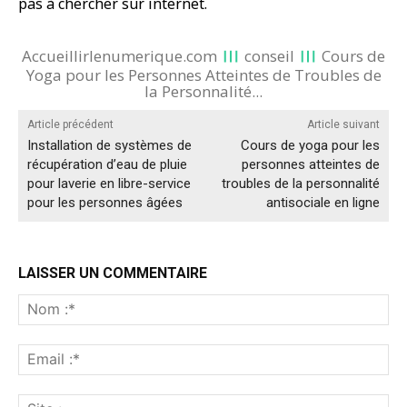
pas à chercher sur internet.
Accueillirlenumerique.com
conseil
Cours de
Yoga pour les Personnes Atteintes de Troubles de
la Personnalité...
Article précédent
Article suivant
Installation de systèmes de
Cours de yoga pour les
récupération d’eau de pluie
personnes atteintes de
pour laverie en libre-service
troubles de la personnalité
pour les personnes âgées
antisociale en ligne
LAISSER UN COMMENTAIRE
No
:*
Ema
:*
Sit