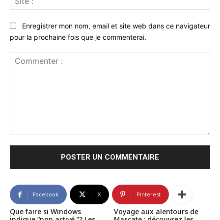
:
Enregistrer mon nom, email et site web dans ce navigateur
pour la prochaine fois que je commenterai.
Commenter
:
Facebook
X
Pinterest
Que faire si Windows
Voyage aux alentours de
indique “non activé ”? Les
Mascate : découvrez les