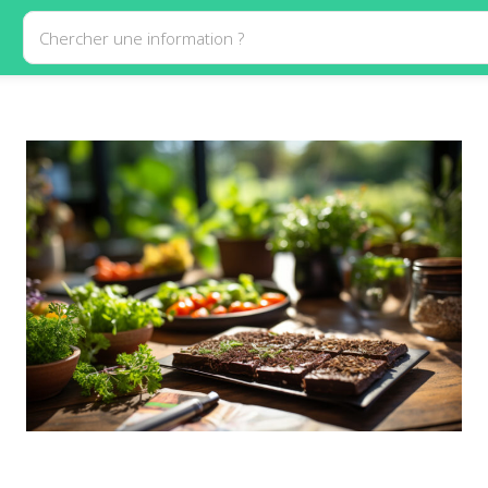
Chercher une information ?