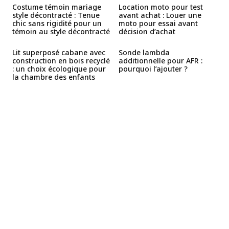
Costume témoin mariage
Location moto pour test
style décontracté : Tenue
avant achat : Louer une
chic sans rigidité pour un
moto pour essai avant
témoin au style décontracté
décision d’achat
Lit superposé cabane avec
Sonde lambda
construction en bois recyclé
additionnelle pour AFR :
: un choix écologique pour
pourquoi l’ajouter ?
la chambre des enfants