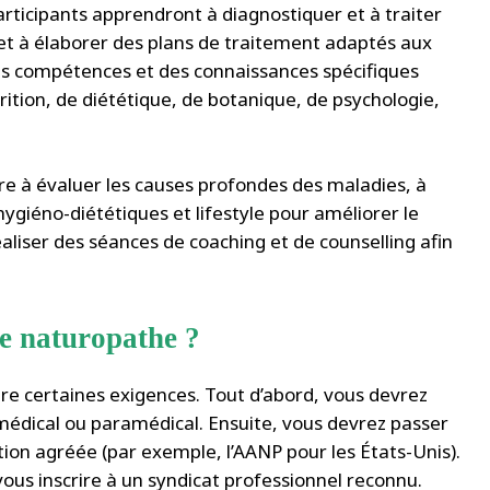
ticipants apprendront à diagnostiquer et à traiter
 et à élaborer des plans de traitement adaptés aux
des compétences et des connaissances spécifiques
tion, de diététique, de botanique, de psychologie,
 à évaluer les causes profondes des maladies, à
ygiéno-diététiques et lifestyle pour améliorer le
éaliser des séances de coaching et de counselling afin
ue naturopathe ?
aire certaines exigences. Tout d’abord, vous devrez
médical ou paramédical. Ensuite, vous devrez passer
ion agréée (par exemple, l’AANP pour les États-Unis).
ous inscrire à un syndicat professionnel reconnu.