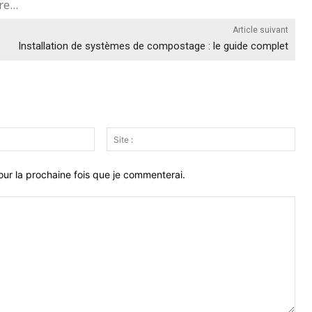
e...
Article suivant
Installation de systèmes de compostage : le guide complet
Email
Site
:*
:
ur la prochaine fois que je commenterai.