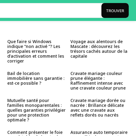
TROUVER
Que faire si Windows
Voyage aux alentours de
indique “non activé ”? Les
Mascate : découvrez les
principales erreurs
trésors cachés autour de la
d’activation et comment les
capitale
corriger
Bail de location
Cravate mariage couleur
immobilière sans garantie :
prune élégante :
est-ce possible ?
Raffinement intense avec
une cravate couleur prune
Mutuelle santé pour
Cravate mariage dorée ou
familles monoparentales :
nacrée : Brillance délicate
quelles garanties privilégier
avec une cravate aux
pour une protection
reflets dorés ou nacrés
optimale ?
Comment présenter le foie
Assurance auto temporaire