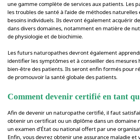
une gamme complète de services aux patients. Les par
les troubles de santé à l’aide de méthodes naturelles
besoins individuels. Ils devront également acquérir 
dans divers domaines, notamment en matière de nutri
de physiologie et de biochimie.
Les futurs naturopathes devront également apprendre
identifier les symptômes et à conseiller des mesures h
bien-être des patients. Ils seront enfin formés pour r
de promouvoir la santé globale des patients.
Comment devenir certifié en tant q
Afin de devenir un naturopathe certifié, il faut satisf
obtenir un certificat ou un diplôme dans un domaine 
un examen d’État ou national offert par une organisat
Enfin, vous devrez obtenir une assurance maladie et v