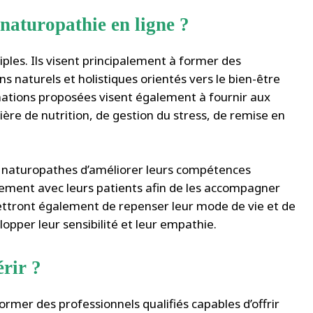
 naturopathie en ligne ?
ples. Ils visent principalement à former des
ns naturels et holistiques orientés vers le bien-être
mations proposées visent également à fournir aux
ère de nutrition, de gestion du stress, de remise en
rs naturopathes d’améliorer leurs compétences
cement avec leurs patients afin de les accompagner
ettront également de repenser leur mode de vie et de
opper leur sensibilité et leur empathie.
érir ?
rmer des professionnels qualifiés capables d’offrir