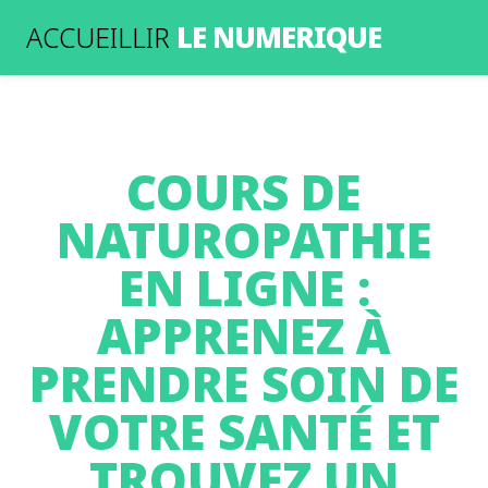
LE NUMERIQUE
ACCUEILLIR
COURS DE
NATUROPATHIE
EN LIGNE :
APPRENEZ À
PRENDRE SOIN DE
VOTRE SANTÉ ET
TROUVEZ UN