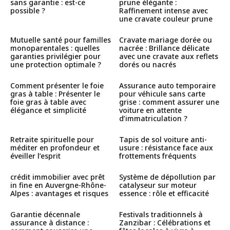
sans garantie : est-ce
prune élégante :
possible ?
Raffinement intense avec
une cravate couleur prune
Mutuelle santé pour familles
Cravate mariage dorée ou
monoparentales : quelles
nacrée : Brillance délicate
garanties privilégier pour
avec une cravate aux reflets
une protection optimale ?
dorés ou nacrés
Comment présenter le foie
Assurance auto temporaire
gras à table : Présenter le
pour véhicule sans carte
foie gras à table avec
grise : comment assurer une
élégance et simplicité
voiture en attente
d’immatriculation ?
Retraite spirituelle pour
Tapis de sol voiture anti-
méditer en profondeur et
usure : résistance face aux
éveiller l’esprit
frottements fréquents
crédit immobilier avec prêt
Système de dépollution par
in fine en Auvergne-Rhône-
catalyseur sur moteur
Alpes : avantages et risques
essence : rôle et efficacité
Garantie décennale
Festivals traditionnels à
assurance à distance :
Zanzibar : Célébrations et