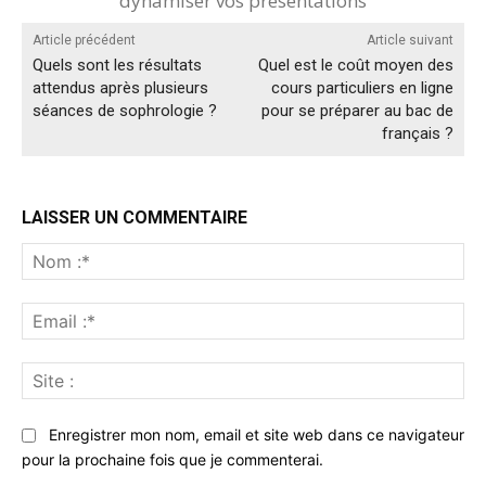
dynamiser vos présentations
Article précédent
Article suivant
Quels sont les résultats
Quel est le coût moyen des
attendus après plusieurs
cours particuliers en ligne
séances de sophrologie ?
pour se préparer au bac de
français ?
LAISSER UN COMMENTAIRE
No
:*
Ema
:*
Sit
:
Enregistrer mon nom, email et site web dans ce navigateur
pour la prochaine fois que je commenterai.