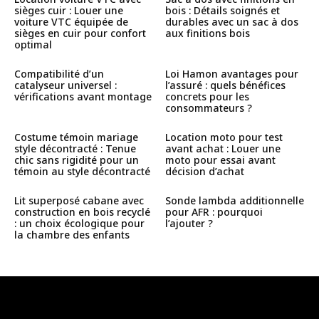
sièges cuir : Louer une
bois : Détails soignés et
voiture VTC équipée de
durables avec un sac à dos
sièges en cuir pour confort
aux finitions bois
optimal
Compatibilité d’un
Loi Hamon avantages pour
catalyseur universel :
l’assuré : quels bénéfices
vérifications avant montage
concrets pour les
consommateurs ?
Costume témoin mariage
Location moto pour test
style décontracté : Tenue
avant achat : Louer une
chic sans rigidité pour un
moto pour essai avant
témoin au style décontracté
décision d’achat
Lit superposé cabane avec
Sonde lambda additionnelle
construction en bois recyclé
pour AFR : pourquoi
: un choix écologique pour
l’ajouter ?
la chambre des enfants