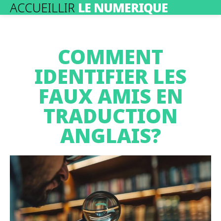
ACCUEILLIR
LE NUMERIQUE
COMMENT
IDENTIFIER LES
FAUX AMIS EN
TRADUCTION
ANGLAIS?