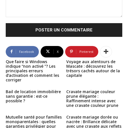
Commenter
:
Facebook
X
Pinterest
Que faire si Windows
Voyage aux alentours de
indique “non activé ”? Les
Mascate : découvrez les
principales erreurs
trésors cachés autour de la
d’activation et comment les
capitale
corriger
Bail de location immobilière
Cravate mariage couleur
sans garantie : est-ce
prune élégante :
possible ?
Raffinement intense avec
une cravate couleur prune
Mutuelle santé pour familles
Cravate mariage dorée ou
monoparentales : quelles
nacrée : Brillance délicate
garanties privilégier pour
avec une cravate aux reflets