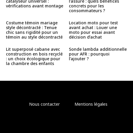
catalyseur universel :
l’assuré : quels bénéfices
vérifications avant montage
concrets pour les
consommateurs ?
Costume témoin mariage
Location moto pour test
style décontracté : Tenue
avant achat : Louer une
chic sans rigidité pour un
moto pour essai avant
témoin au style décontracté
décision d’achat
Lit superposé cabane avec
Sonde lambda additionnelle
construction en bois recyclé
pour AFR : pourquoi
: un choix écologique pour
l’ajouter ?
la chambre des enfants
Nous contacter
Mentions légales