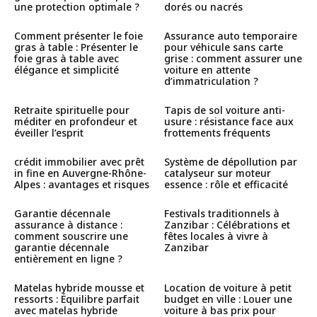
une protection optimale ?
dorés ou nacrés
Comment présenter le foie
Assurance auto temporaire
gras à table : Présenter le
pour véhicule sans carte
foie gras à table avec
grise : comment assurer une
élégance et simplicité
voiture en attente
d’immatriculation ?
Retraite spirituelle pour
Tapis de sol voiture anti-
méditer en profondeur et
usure : résistance face aux
éveiller l’esprit
frottements fréquents
crédit immobilier avec prêt
Système de dépollution par
in fine en Auvergne-Rhône-
catalyseur sur moteur
Alpes : avantages et risques
essence : rôle et efficacité
Garantie décennale
Festivals traditionnels à
assurance à distance :
Zanzibar : Célébrations et
comment souscrire une
fêtes locales à vivre à
garantie décennale
Zanzibar
entièrement en ligne ?
Matelas hybride mousse et
Location de voiture à petit
ressorts : Équilibre parfait
budget en ville : Louer une
avec matelas hybride
voiture à bas prix pour