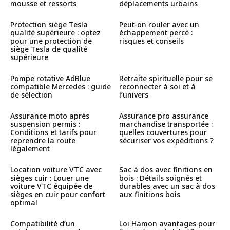
mousse et ressorts
déplacements urbains
Protection siège Tesla
Peut-on rouler avec un
qualité supérieure : optez
échappement percé :
pour une protection de
risques et conseils
siège Tesla de qualité
supérieure
Pompe rotative AdBlue
Retraite spirituelle pour se
compatible Mercedes : guide
reconnecter à soi et à
de sélection
l’univers
Assurance moto après
Assurance pro assurance
suspension permis :
marchandise transportée :
Conditions et tarifs pour
quelles couvertures pour
reprendre la route
sécuriser vos expéditions ?
légalement
Location voiture VTC avec
Sac à dos avec finitions en
sièges cuir : Louer une
bois : Détails soignés et
voiture VTC équipée de
durables avec un sac à dos
sièges en cuir pour confort
aux finitions bois
optimal
Compatibilité d’un
Loi Hamon avantages pour