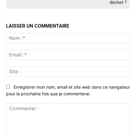
déchet ?
LAISSER UN COMMENTAIRE
No
:*
Ema
:*
Sit
:
Enregistrer mon nom, email et site web dans ce navigateur
pour la prochaine fois que je commenterai.