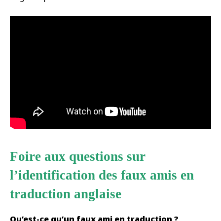
Foire aux questions sur
l’identification des faux amis en
traduction anglaise
Qu’est-ce qu’un faux ami en traduction ?