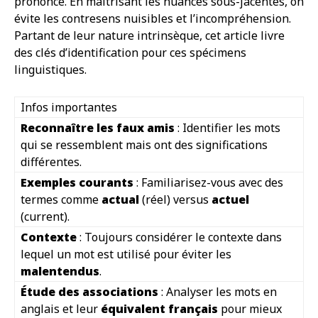
prononcé. En maîtrisant les nuances sous-jacentes, on
évite les contresens nuisibles et l’incompréhension.
Partant de leur nature intrinsèque, cet article livre
des clés d’identification pour ces spécimens
linguistiques.
Infos importantes
Reconnaître les faux amis
: Identifier les mots
qui se ressemblent mais ont des significations
différentes.
Exemples courants
: Familiarisez-vous avec des
termes comme
actual
(réel) versus
actuel
(current).
Contexte
: Toujours considérer le contexte dans
lequel un mot est utilisé pour éviter les
malentendus
.
Étude des associations
: Analyser les mots en
anglais et leur
équivalent français
pour mieux