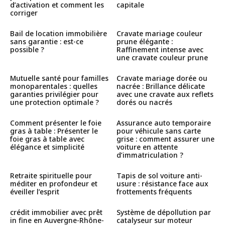
d’activation et comment les
capitale
corriger
Bail de location immobilière
Cravate mariage couleur
sans garantie : est-ce
prune élégante :
possible ?
Raffinement intense avec
une cravate couleur prune
Mutuelle santé pour familles
Cravate mariage dorée ou
monoparentales : quelles
nacrée : Brillance délicate
garanties privilégier pour
avec une cravate aux reflets
une protection optimale ?
dorés ou nacrés
Comment présenter le foie
Assurance auto temporaire
gras à table : Présenter le
pour véhicule sans carte
foie gras à table avec
grise : comment assurer une
élégance et simplicité
voiture en attente
d’immatriculation ?
Retraite spirituelle pour
Tapis de sol voiture anti-
méditer en profondeur et
usure : résistance face aux
éveiller l’esprit
frottements fréquents
crédit immobilier avec prêt
Système de dépollution par
in fine en Auvergne-Rhône-
catalyseur sur moteur