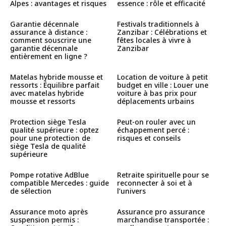
Alpes : avantages et risques
essence : rôle et efficacité
Garantie décennale
Festivals traditionnels à
assurance à distance :
Zanzibar : Célébrations et
comment souscrire une
fêtes locales à vivre à
garantie décennale
Zanzibar
entièrement en ligne ?
Matelas hybride mousse et
Location de voiture à petit
ressorts : Équilibre parfait
budget en ville : Louer une
avec matelas hybride
voiture à bas prix pour
mousse et ressorts
déplacements urbains
Protection siège Tesla
Peut-on rouler avec un
qualité supérieure : optez
échappement percé :
pour une protection de
risques et conseils
siège Tesla de qualité
supérieure
Pompe rotative AdBlue
Retraite spirituelle pour se
compatible Mercedes : guide
reconnecter à soi et à
de sélection
l’univers
Assurance moto après
Assurance pro assurance
suspension permis :
marchandise transportée :