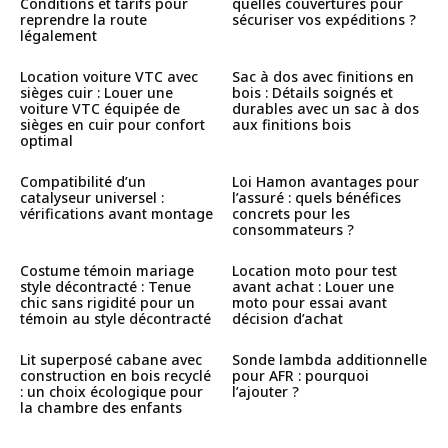
Conditions et tarifs pour
quelles couvertures pour
reprendre la route
sécuriser vos expéditions ?
légalement
Location voiture VTC avec
Sac à dos avec finitions en
sièges cuir : Louer une
bois : Détails soignés et
voiture VTC équipée de
durables avec un sac à dos
sièges en cuir pour confort
aux finitions bois
optimal
Compatibilité d’un
Loi Hamon avantages pour
catalyseur universel :
l’assuré : quels bénéfices
vérifications avant montage
concrets pour les
consommateurs ?
Costume témoin mariage
Location moto pour test
style décontracté : Tenue
avant achat : Louer une
chic sans rigidité pour un
moto pour essai avant
témoin au style décontracté
décision d’achat
Lit superposé cabane avec
Sonde lambda additionnelle
construction en bois recyclé
pour AFR : pourquoi
: un choix écologique pour
l’ajouter ?
la chambre des enfants