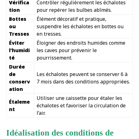
Vérifica
Contrôler régulièrement les échalotes
tion
pour repérer les bulbes abîmés.
Bottes
Élément décoratif et pratique,
ou
suspendre les échalotes en bottes ou
Tresses
en tresses.
Éviter
Éloigner des endroits humides comme
l’humidi
les caves pour prévenir le
té
pourrissement.
Durée
de
Les échalotes peuvent se conserver 6 à
conserv
7 mois dans des conditions appropriées.
ation
Utiliser une caissette pour étaler les
Étaleme
échalotes et favoriser la circulation de
nt
l’air.
Idéalisation des conditions de