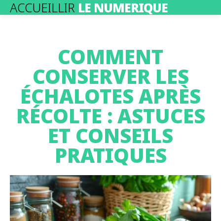
ACCUEILLIR
LE NUMERIQUE
COMMENT
CONSERVER LES
ÉCHALOTES APRÈS
RÉCOLTE : ASTUCES
ET CONSEILS
PRATIQUES