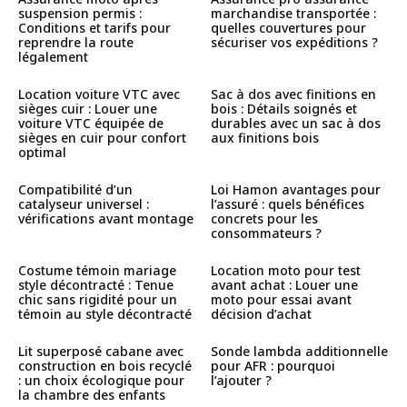
suspension permis :
marchandise transportée :
Conditions et tarifs pour
quelles couvertures pour
reprendre la route
sécuriser vos expéditions ?
légalement
Location voiture VTC avec
Sac à dos avec finitions en
sièges cuir : Louer une
bois : Détails soignés et
voiture VTC équipée de
durables avec un sac à dos
sièges en cuir pour confort
aux finitions bois
optimal
Compatibilité d’un
Loi Hamon avantages pour
catalyseur universel :
l’assuré : quels bénéfices
vérifications avant montage
concrets pour les
consommateurs ?
Costume témoin mariage
Location moto pour test
style décontracté : Tenue
avant achat : Louer une
chic sans rigidité pour un
moto pour essai avant
témoin au style décontracté
décision d’achat
Lit superposé cabane avec
Sonde lambda additionnelle
construction en bois recyclé
pour AFR : pourquoi
: un choix écologique pour
l’ajouter ?
la chambre des enfants