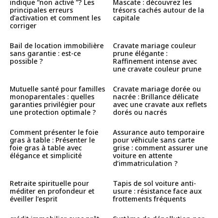
indique “non activé ”? Les
Mascate : découvrez les
principales erreurs
trésors cachés autour de la
d’activation et comment les
capitale
corriger
Bail de location immobilière
Cravate mariage couleur
sans garantie : est-ce
prune élégante :
possible ?
Raffinement intense avec
une cravate couleur prune
Mutuelle santé pour familles
Cravate mariage dorée ou
monoparentales : quelles
nacrée : Brillance délicate
garanties privilégier pour
avec une cravate aux reflets
une protection optimale ?
dorés ou nacrés
Comment présenter le foie
Assurance auto temporaire
gras à table : Présenter le
pour véhicule sans carte
foie gras à table avec
grise : comment assurer une
élégance et simplicité
voiture en attente
d’immatriculation ?
Retraite spirituelle pour
Tapis de sol voiture anti-
méditer en profondeur et
usure : résistance face aux
éveiller l’esprit
frottements fréquents