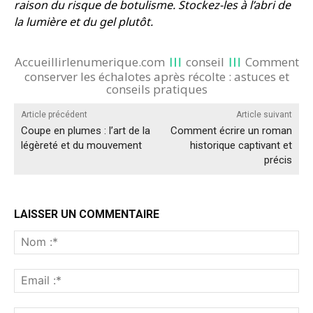
raison du risque de botulisme. Stockez-les à l’abri de
la lumière et du gel plutôt.
Accueillirlenumerique.com
conseil
Comment
conserver les échalotes après récolte : astuces et
conseils pratiques
Article précédent
Article suivant
Coupe en plumes : l’art de la
Comment écrire un roman
légèreté et du mouvement
historique captivant et
précis
LAISSER UN COMMENTAIRE
No
:*
Ema
:*