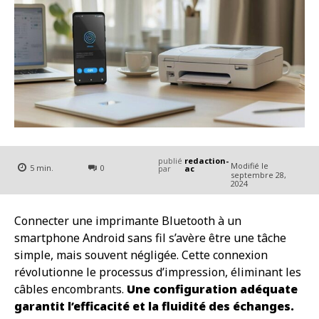
publié
redaction-
Modifié le
5
min.
0
par
ac
septembre 28,
2024
Connecter une imprimante Bluetooth à un
smartphone Android sans fil s’avère être une tâche
simple, mais souvent négligée. Cette connexion
révolutionne le processus d’impression, éliminant les
câbles encombrants.
Une configuration adéquate
garantit l’efficacité et la fluidité des échanges.