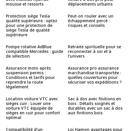
mousse et ressorts
déplacements urbains
Protection siège Tesla
Peut-on rouler avec un
qualité supérieure : optez
échappement percé :
pour une protection de
risques et conseils
siège Tesla de qualité
supérieure
Pompe rotative AdBlue
Retraite spirituelle pour se
compatible Mercedes : guide
reconnecter à soi et à
de sélection
l’univers
Assurance moto après
Assurance pro assurance
suspension permis :
marchandise transportée :
Conditions et tarifs pour
quelles couvertures pour
reprendre la route
sécuriser vos expéditions ?
légalement
Location voiture VTC avec
Sac à dos avec finitions en
sièges cuir : Louer une
bois : Détails soignés et
voiture VTC équipée de
durables avec un sac à dos
sièges en cuir pour confort
aux finitions bois
optimal
Compatibilité d’un
Loi Hamon avantages pour