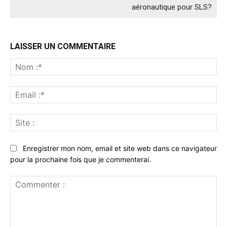
aéronautique pour SLS?
LAISSER UN COMMENTAIRE
No
:*
Ema
:*
Sit
:
Enregistrer mon nom, email et site web dans ce navigateur
pour la prochaine fois que je commenterai.