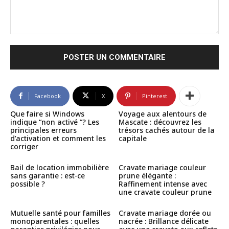
Commenter
:
Facebook
X
Pinterest
Que faire si Windows
Voyage aux alentours de
indique “non activé ”? Les
Mascate : découvrez les
principales erreurs
trésors cachés autour de la
d’activation et comment les
capitale
corriger
Bail de location immobilière
Cravate mariage couleur
sans garantie : est-ce
prune élégante :
possible ?
Raffinement intense avec
une cravate couleur prune
Mutuelle santé pour familles
Cravate mariage dorée ou
monoparentales : quelles
nacrée : Brillance délicate