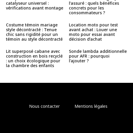
catalyseur universel :
l’assuré : quels bénéfices
vérifications avant montage
concrets pour les
consommateurs ?
Costume témoin mariage
Location moto pour test
style décontracté : Tenue
avant achat : Louer une
chic sans rigidité pour un
moto pour essai avant
témoin au style décontracté
décision d’achat
Lit superposé cabane avec
Sonde lambda additionnelle
construction en bois recyclé
pour AFR : pourquoi
: un choix écologique pour
l’ajouter ?
la chambre des enfants
Nous contacter
Mentions légales