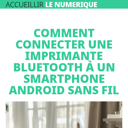
ACCUEILLIR
LE NUMERIQUE
COMMENT
CONNECTER UNE
IMPRIMANTE
BLUETOOTH À UN
SMARTPHONE
ANDROID SANS FIL