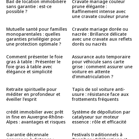
Bail de location immobilière
Cravate mariage couleur
sans garantie : est-ce
prune élégante :
possible ?
Raffinement intense avec
une cravate couleur prune
Mutuelle santé pour familles
Cravate mariage dorée ou
monoparentales : quelles
nacrée : Brillance délicate
garanties privilégier pour
avec une cravate aux reflets
une protection optimale ?
dorés ou nacrés
Comment présenter le foie
Assurance auto temporaire
gras à table : Présenter le
pour véhicule sans carte
foie gras à table avec
grise : comment assurer une
élégance et simplicité
voiture en attente
d’immatriculation ?
Retraite spirituelle pour
Tapis de sol voiture anti-
méditer en profondeur et
usure : résistance face aux
éveiller l’esprit
frottements fréquents
crédit immobilier avec prêt
Système de dépollution par
in fine en Auvergne-Rhône-
catalyseur sur moteur
Alpes : avantages et risques
essence : rôle et efficacité
Garantie décennale
Festivals traditionnels à