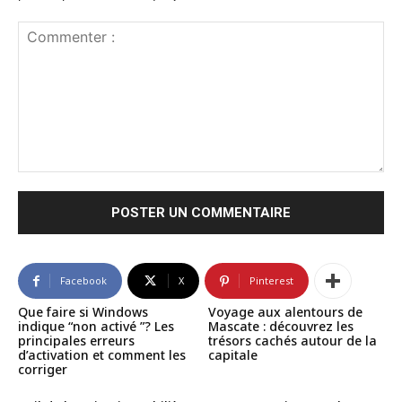
Commenter
:
Facebook
X
Pinterest
Que faire si Windows
Voyage aux alentours de
indique “non activé ”? Les
Mascate : découvrez les
principales erreurs
trésors cachés autour de la
d’activation et comment les
capitale
corriger