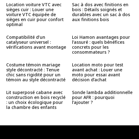
Location voiture VTC avec
Sac à dos avec finitions en
sièges cuir : Louer une
bois : Détails soignés et
voiture VTC équipée de
durables avec un sac à dos
sièges en cuir pour confort
aux finitions bois
optimal
Compatibilité d’un
Loi Hamon avantages pour
catalyseur universel :
l’assuré : quels bénéfices
vérifications avant montage
concrets pour les
consommateurs ?
Costume témoin mariage
Location moto pour test
style décontracté : Tenue
avant achat : Louer une
chic sans rigidité pour un
moto pour essai avant
témoin au style décontracté
décision d’achat
Lit superposé cabane avec
Sonde lambda additionnelle
construction en bois recyclé
pour AFR : pourquoi
: un choix écologique pour
l’ajouter ?
la chambre des enfants