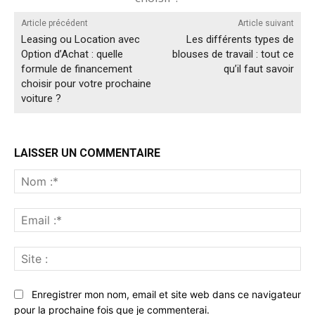
Article précédent
Article suivant
Leasing ou Location avec
Les différents types de
Option d’Achat : quelle
blouses de travail : tout ce
formule de financement
qu’il faut savoir
choisir pour votre prochaine
voiture ?
LAISSER UN COMMENTAIRE
No
:*
Ema
:*
Sit
:
Enregistrer mon nom, email et site web dans ce navigateur
pour la prochaine fois que je commenterai.