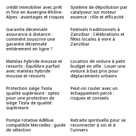
crédit immobilier avec prêt
Système de dépollution par
in fine en Auvergne-Rhône-
catalyseur sur moteur
Alpes : avantages et risques
essence : rôle et efficacité
Garantie décennale
Festivals traditionnels à
assurance à distance :
Zanzibar : Célébrations et
comment souscrire une
fêtes locales à vivre à
garantie décennale
Zanzibar
entièrement en ligne ?
Matelas hybride mousse et
Location de voiture à petit
ressorts : Équilibre parfait
budget en ville : Louer une
avec matelas hybride
voiture à bas prix pour
mousse et ressorts
déplacements urbains
Protection siège Tesla
Peut-on rouler avec un
qualité supérieure : optez
échappement percé :
pour une protection de
risques et conseils
siège Tesla de qualité
supérieure
Pompe rotative AdBlue
Retraite spirituelle pour se
compatible Mercedes : guide
reconnecter à soi et à
de sélection
l’univers