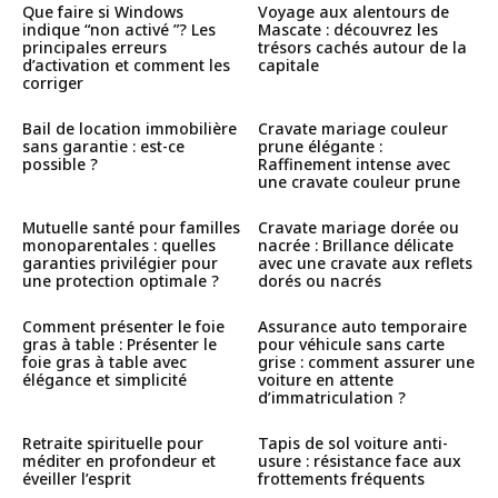
Que faire si Windows
Voyage aux alentours de
indique “non activé ”? Les
Mascate : découvrez les
principales erreurs
trésors cachés autour de la
d’activation et comment les
capitale
corriger
Bail de location immobilière
Cravate mariage couleur
sans garantie : est-ce
prune élégante :
possible ?
Raffinement intense avec
une cravate couleur prune
Mutuelle santé pour familles
Cravate mariage dorée ou
monoparentales : quelles
nacrée : Brillance délicate
garanties privilégier pour
avec une cravate aux reflets
une protection optimale ?
dorés ou nacrés
Comment présenter le foie
Assurance auto temporaire
gras à table : Présenter le
pour véhicule sans carte
foie gras à table avec
grise : comment assurer une
élégance et simplicité
voiture en attente
d’immatriculation ?
Retraite spirituelle pour
Tapis de sol voiture anti-
méditer en profondeur et
usure : résistance face aux
éveiller l’esprit
frottements fréquents