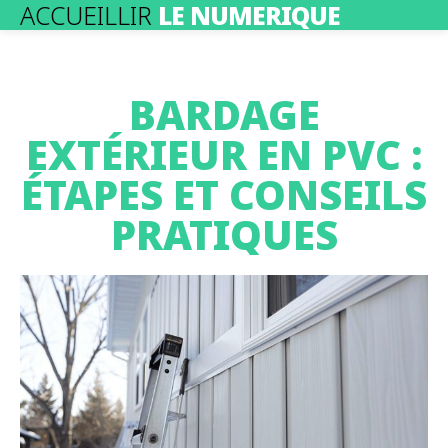
ACCUEILLIR
LE NUMERIQUE
BARDAGE
EXTÉRIEUR EN PVC :
ÉTAPES ET CONSEILS
PRATIQUES