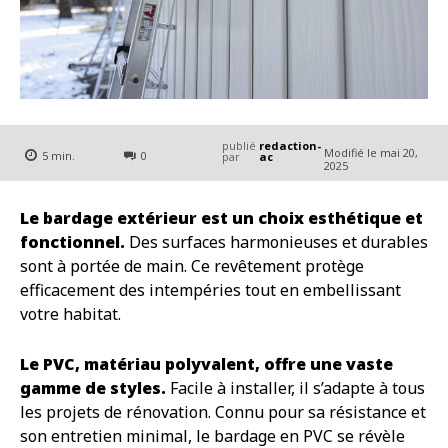
publié
redaction-
Modifié le
mai 20,
5
min.
0
par
ac
2025
Le bardage extérieur est un choix esthétique et
fonctionnel.
Des surfaces harmonieuses et durables
sont à portée de main. Ce revêtement protège
efficacement des intempéries tout en embellissant
votre habitat.
Le PVC, matériau polyvalent, offre une vaste
gamme de styles.
Facile à installer, il s’adapte à tous
les projets de rénovation. Connu pour sa résistance et
son entretien minimal, le bardage en PVC se révèle