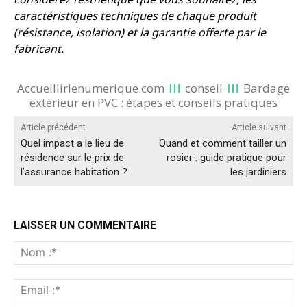
caractéristiques techniques de chaque produit
(résistance, isolation) et la garantie offerte par le
fabricant.
Accueillirlenumerique.com
conseil
Bardage
extérieur en PVC : étapes et conseils pratiques
Article précédent
Article suivant
Quel impact a le lieu de
Quand et comment tailler un
résidence sur le prix de
rosier : guide pratique pour
l’assurance habitation ?
les jardiniers
LAISSER UN COMMENTAIRE
No
:*
Ema
:*