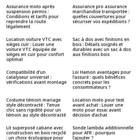
Assurance moto après
Assurance pro assurance
suspension permis :
marchandise transportée :
Conditions et tarifs pour
quelles couvertures pour
reprendre la route
sécuriser vos expéditions ?
légalement
Location voiture VTC avec
Sac à dos avec finitions en
sièges cuir : Louer une
bois : Détails soignés et
voiture VTC équipée de
durables avec un sac à dos
sièges en cuir pour confort
aux finitions bois
optimal
Compatibilité d’un
Loi Hamon avantages pour
catalyseur universel :
l’assuré : quels bénéfices
vérifications avant montage
concrets pour les
consommateurs ?
Costume témoin mariage
Location moto pour test
style décontracté : Tenue
avant achat : Louer une
chic sans rigidité pour un
moto pour essai avant
témoin au style décontracté
décision d’achat
Lit superposé cabane avec
Sonde lambda additionnelle
construction en bois recyclé
pour AFR : pourquoi
: un choix écologique pour
l’ajouter ?