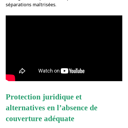
séparations maîtrisées.
Protection juridique et
alternatives en l’absence de
couverture adéquate