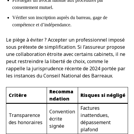
Privilégier un avocat habitué aux procédures par
consentement mutuel.
Vérifier son inscription auprès du barreau, gage de
compétence et d’indépendance.
Le piège à éviter ? Accepter un professionnel imposé
sous prétexte de simplification. Si l’assureur propose
une collaboration étroite avec certains cabinets, il ne
peut restreindre la liberté de choix, comme le
rappelle la jurisprudence récente de 2024 portée par
les instances du Conseil National des Barreaux.
Recomma
Critère
Risques si négligé
ndation
Factures
Convention
Transparence
inattendues,
écrite
des honoraires
dépassement
signée
plafond