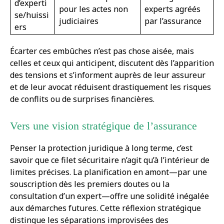
d’experti
pour les actes non
experts agréés
se/huissi
judiciaires
par l’assurance
ers
Écarter ces embûches n’est pas chose aisée, mais
celles et ceux qui anticipent, discutent dès l’apparition
des tensions et s’informent auprès de leur assureur
et de leur avocat réduisent drastiquement les risques
de conflits ou de surprises financières.
Vers une vision stratégique de l’assurance
Penser la protection juridique à long terme, c’est
savoir que ce filet sécuritaire n’agit qu’à l’intérieur de
limites précises. La planification en amont—par une
souscription dès les premiers doutes ou la
consultation d’un expert—offre une solidité inégalée
aux démarches futures. Cette réflexion stratégique
distingue les séparations improvisées des