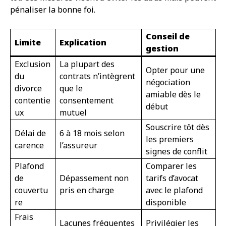
pénaliser la bonne foi.
Conseil de
Limite
Explication
gestion
Exclusion
La plupart des
Opter pour une
du
contrats n’intègrent
négociation
divorce
que le
amiable dès le
contentie
consentement
début
ux
mutuel
Souscrire tôt dès
Délai de
6 à 18 mois selon
les premiers
carence
l’assureur
signes de conflit
Plafond
Comparer les
de
Dépassement non
tarifs d’avocat
couvertu
pris en charge
avec le plafond
re
disponible
Frais
Lacunes fréquentes
Privilégier les