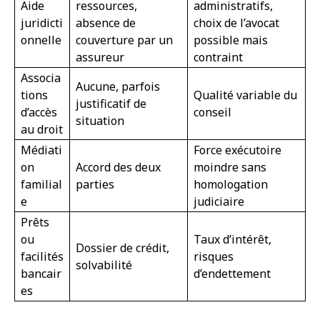
Aide
ressources,
administratifs,
juridicti
absence de
choix de l’avocat
onnelle
couverture par un
possible mais
assureur
contraint
Associa
Aucune, parfois
tions
Qualité variable du
justificatif de
d’accès
conseil
situation
au droit
Médiati
Force exécutoire
on
Accord des deux
moindre sans
familial
parties
homologation
e
judiciaire
Prêts
ou
Taux d’intérêt,
Dossier de crédit,
facilités
risques
solvabilité
bancair
d’endettement
es