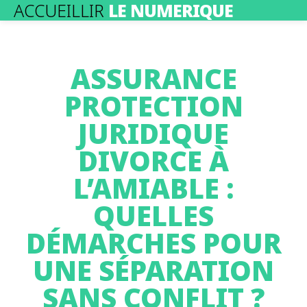
ACCUEILLIR
LE NUMERIQUE
ASSURANCE
PROTECTION
JURIDIQUE
DIVORCE À
L’AMIABLE :
QUELLES
DÉMARCHES POUR
UNE SÉPARATION
SANS CONFLIT ?