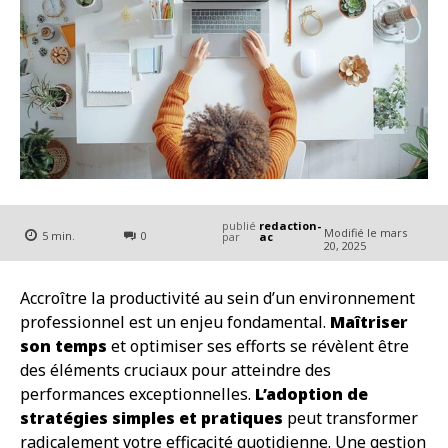
publié
redaction-
Modifié le
mars
5
min.
0
par
ac
20, 2025
Accroître la productivité au sein d’un environnement
professionnel est un enjeu fondamental.
Maîtriser
son temps
et optimiser ses efforts se révèlent être
des éléments cruciaux pour atteindre des
performances exceptionnelles.
L’adoption de
stratégies simples et pratiques
peut transformer
radicalement votre efficacité quotidienne. Une gestion