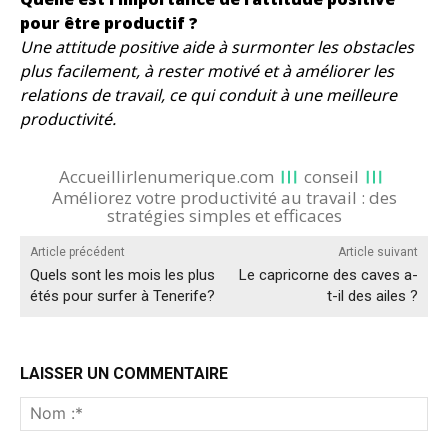
pour être productif ?
Une attitude positive aide à surmonter les obstacles
plus facilement, à rester motivé et à améliorer les
relations de travail, ce qui conduit à une meilleure
productivité.
Accueillirlenumerique.com
conseil
Améliorez votre productivité au travail : des
stratégies simples et efficaces
Article précédent
Article suivant
Quels sont les mois les plus
Le capricorne des caves a-
étés pour surfer à Tenerife?
t-il des ailes ?
LAISSER UN COMMENTAIRE
No
:*