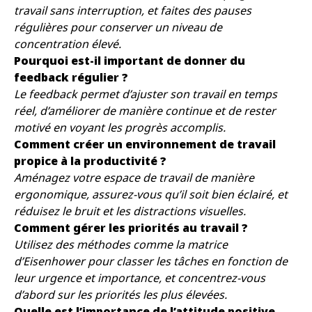
travail sans interruption, et faites des pauses
régulières pour conserver un niveau de
concentration élevé.
Pourquoi est-il important de donner du
feedback régulier ?
Le feedback permet d’ajuster son travail en temps
réel, d’améliorer de manière continue et de rester
motivé en voyant les progrès accomplis.
Comment créer un environnement de travail
propice à la productivité ?
Aménagez votre espace de travail de manière
ergonomique, assurez-vous qu’il soit bien éclairé, et
réduisez le bruit et les distractions visuelles.
Comment gérer les priorités au travail ?
Utilisez des méthodes comme la matrice
d’Eisenhower pour classer les tâches en fonction de
leur urgence et importance, et concentrez-vous
d’abord sur les priorités les plus élevées.
Quelle est l’importance de l’attitude positive