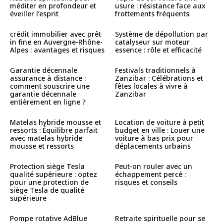
méditer en profondeur et
usure : résistance face aux
éveiller l’esprit
frottements fréquents
crédit immobilier avec prêt
Système de dépollution par
in fine en Auvergne-Rhône-
catalyseur sur moteur
Alpes : avantages et risques
essence : rôle et efficacité
Garantie décennale
Festivals traditionnels à
assurance à distance :
Zanzibar : Célébrations et
comment souscrire une
fêtes locales à vivre à
garantie décennale
Zanzibar
entièrement en ligne ?
Matelas hybride mousse et
Location de voiture à petit
ressorts : Équilibre parfait
budget en ville : Louer une
avec matelas hybride
voiture à bas prix pour
mousse et ressorts
déplacements urbains
Protection siège Tesla
Peut-on rouler avec un
qualité supérieure : optez
échappement percé :
pour une protection de
risques et conseils
siège Tesla de qualité
supérieure
Pompe rotative AdBlue
Retraite spirituelle pour se