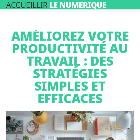
ACCUEILLIR
LE NUMERIQUE
AMÉLIOREZ VOTRE
PRODUCTIVITÉ AU
TRAVAIL : DES
STRATÉGIES
SIMPLES ET
EFFICACES