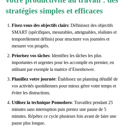
stratégies simples et efficaces
Fixez-vous des objectifs clairs
: Définissez des objectifs
SMART (spécifiques, mesurables, atteignables, réalistes et
temporellement définis) pour structurer vos journées et
mesurer vos progrès.
Priorisez vos tâches
: Identifiez les tâches les plus
importantes et urgentes pour les accomplir en premier, en
utilisant par exemple la matrice d’Eisenhower.
Planifiez votre journée
: Établissez un planning détaillé de
vos activités quotidiennes pour mieux gérer votre temps et
éviter les distractions.
Utilisez la technique Pomodoro
: Travaillez pendant 25
minutes sans interruption puis prenez une pause de 5
minutes. Répétez ce cycle plusieurs fois avant de faire une
pause plus longue.