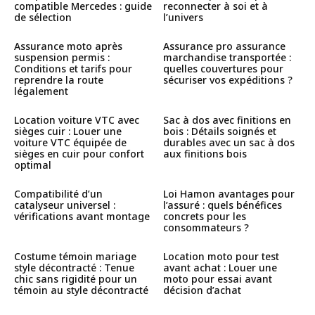
compatible Mercedes : guide
reconnecter à soi et à
de sélection
l’univers
Assurance moto après
Assurance pro assurance
suspension permis :
marchandise transportée :
Conditions et tarifs pour
quelles couvertures pour
reprendre la route
sécuriser vos expéditions ?
légalement
Location voiture VTC avec
Sac à dos avec finitions en
sièges cuir : Louer une
bois : Détails soignés et
voiture VTC équipée de
durables avec un sac à dos
sièges en cuir pour confort
aux finitions bois
optimal
Compatibilité d’un
Loi Hamon avantages pour
catalyseur universel :
l’assuré : quels bénéfices
vérifications avant montage
concrets pour les
consommateurs ?
Costume témoin mariage
Location moto pour test
style décontracté : Tenue
avant achat : Louer une
chic sans rigidité pour un
moto pour essai avant
témoin au style décontracté
décision d’achat