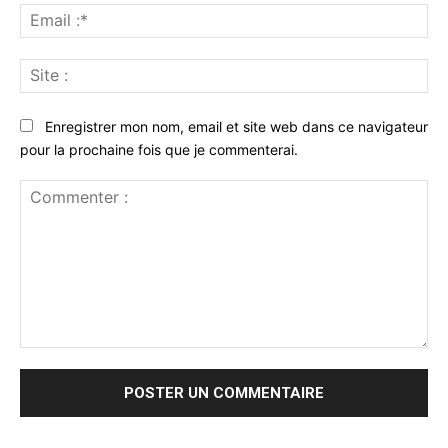
Ema
:*
Sit
:
Enregistrer mon nom, email et site web dans ce navigateur
pour la prochaine fois que je commenterai.
Commenter
: