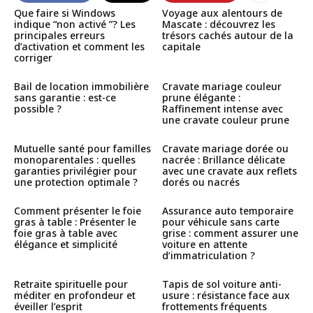
Que faire si Windows
Voyage aux alentours de
indique “non activé ”? Les
Mascate : découvrez les
principales erreurs
trésors cachés autour de la
d’activation et comment les
capitale
corriger
Bail de location immobilière
Cravate mariage couleur
sans garantie : est-ce
prune élégante :
possible ?
Raffinement intense avec
une cravate couleur prune
Mutuelle santé pour familles
Cravate mariage dorée ou
monoparentales : quelles
nacrée : Brillance délicate
garanties privilégier pour
avec une cravate aux reflets
une protection optimale ?
dorés ou nacrés
Comment présenter le foie
Assurance auto temporaire
gras à table : Présenter le
pour véhicule sans carte
foie gras à table avec
grise : comment assurer une
élégance et simplicité
voiture en attente
d’immatriculation ?
Retraite spirituelle pour
Tapis de sol voiture anti-
méditer en profondeur et
usure : résistance face aux
éveiller l’esprit
frottements fréquents