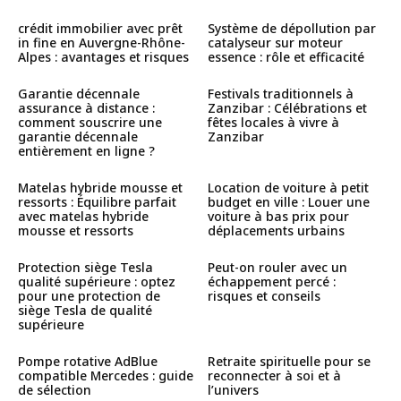
crédit immobilier avec prêt
Système de dépollution par
in fine en Auvergne-Rhône-
catalyseur sur moteur
Alpes : avantages et risques
essence : rôle et efficacité
Garantie décennale
Festivals traditionnels à
assurance à distance :
Zanzibar : Célébrations et
comment souscrire une
fêtes locales à vivre à
garantie décennale
Zanzibar
entièrement en ligne ?
Matelas hybride mousse et
Location de voiture à petit
ressorts : Équilibre parfait
budget en ville : Louer une
avec matelas hybride
voiture à bas prix pour
mousse et ressorts
déplacements urbains
Protection siège Tesla
Peut-on rouler avec un
qualité supérieure : optez
échappement percé :
pour une protection de
risques et conseils
siège Tesla de qualité
supérieure
Pompe rotative AdBlue
Retraite spirituelle pour se
compatible Mercedes : guide
reconnecter à soi et à
de sélection
l’univers