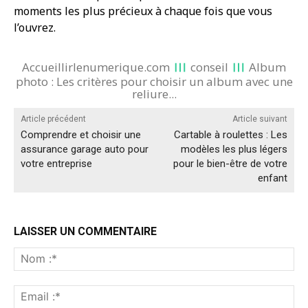
moments les plus précieux à chaque fois que vous
l’ouvrez.
Accueillirlenumerique.com
conseil
Album
photo : Les critères pour choisir un album avec une
reliure...
Article précédent
Article suivant
Comprendre et choisir une
Cartable à roulettes : Les
assurance garage auto pour
modèles les plus légers
votre entreprise
pour le bien-être de votre
enfant
LAISSER UN COMMENTAIRE
No
:*
Ema
:*