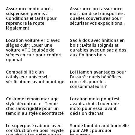
Assurance moto après
Assurance pro assurance
suspension permis :
marchandise transportée :
Conditions et tarifs pour
quelles couvertures pour
reprendre la route
sécuriser vos expéditions ?
légalement
Location voiture VTC avec
Sac à dos avec finitions en
sièges cuir : Louer une
bois : Détails soignés et
voiture VTC équipée de
durables avec un sac à dos
sièges en cuir pour confort
aux finitions bois
optimal
Compatibilité d’un
Loi Hamon avantages pour
catalyseur universel :
l’assuré : quels bénéfices
vérifications avant montage
concrets pour les
consommateurs ?
Costume témoin mariage
Location moto pour test
style décontracté : Tenue
avant achat : Louer une
chic sans rigidité pour un
moto pour essai avant
témoin au style décontracté
décision d’achat
Lit superposé cabane avec
Sonde lambda additionnelle
construction en bois recyclé
pour AFR : pourquoi