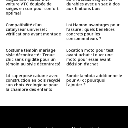
voiture VTC équipée de
durables avec un sac à dos
sièges en cuir pour confort
aux finitions bois
optimal
Compatibilité d’un
Loi Hamon avantages pour
catalyseur universel :
l’assuré : quels bénéfices
vérifications avant montage
concrets pour les
consommateurs ?
Costume témoin mariage
Location moto pour test
style décontracté : Tenue
avant achat : Louer une
chic sans rigidité pour un
moto pour essai avant
témoin au style décontracté
décision d’achat
Lit superposé cabane avec
Sonde lambda additionnelle
construction en bois recyclé
pour AFR : pourquoi
: un choix écologique pour
l’ajouter ?
la chambre des enfants