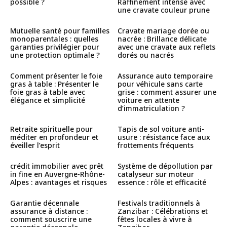
possible ?
Raffinement intense avec
une cravate couleur prune
Mutuelle santé pour familles
Cravate mariage dorée ou
monoparentales : quelles
nacrée : Brillance délicate
garanties privilégier pour
avec une cravate aux reflets
une protection optimale ?
dorés ou nacrés
Comment présenter le foie
Assurance auto temporaire
gras à table : Présenter le
pour véhicule sans carte
foie gras à table avec
grise : comment assurer une
élégance et simplicité
voiture en attente
d’immatriculation ?
Retraite spirituelle pour
Tapis de sol voiture anti-
méditer en profondeur et
usure : résistance face aux
éveiller l’esprit
frottements fréquents
crédit immobilier avec prêt
Système de dépollution par
in fine en Auvergne-Rhône-
catalyseur sur moteur
Alpes : avantages et risques
essence : rôle et efficacité
Garantie décennale
Festivals traditionnels à
assurance à distance :
Zanzibar : Célébrations et
comment souscrire une
fêtes locales à vivre à