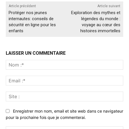
Article précédent
Article suivant
Protéger nos jeunes
Exploration des mythes et
internautes: conseils de
légendes du monde :
sécurité en ligne pour les
voyage au cœur des
enfants
histoires immortelles
LAISSER UN COMMENTAIRE
No
:*
Ema
:*
Sit
:
Enregistrer mon nom, email et site web dans ce navigateur
pour la prochaine fois que je commenterai.