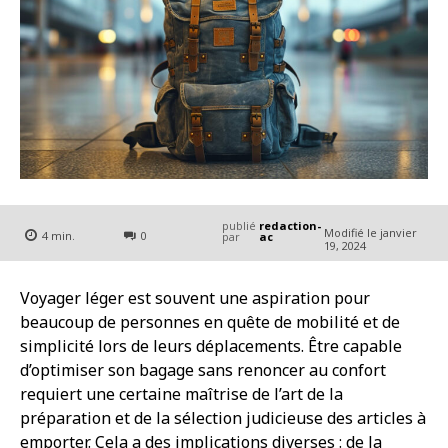
publié
redaction-
Modifié le
janvier
4
min.
0
par
ac
19, 2024
Voyager léger est souvent une aspiration pour
beaucoup de personnes en quête de mobilité et de
simplicité lors de leurs déplacements. Être capable
d’optimiser son bagage sans renoncer au confort
requiert une certaine maîtrise de l’art de la
préparation et de la sélection judicieuse des articles à
emporter. Cela a des implications diverses : de la