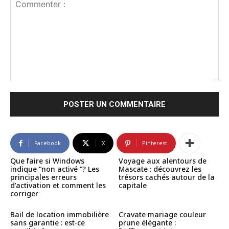
Commenter
:
Facebook
X
Pinterest
Que faire si Windows
Voyage aux alentours de
indique “non activé ”? Les
Mascate : découvrez les
principales erreurs
trésors cachés autour de la
d’activation et comment les
capitale
corriger
Bail de location immobilière
Cravate mariage couleur
sans garantie : est-ce
prune élégante :