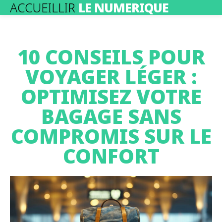
ACCUEILLIR
LE NUMERIQUE
10 CONSEILS POUR
VOYAGER LÉGER :
OPTIMISEZ VOTRE
BAGAGE SANS
COMPROMIS SUR LE
CONFORT