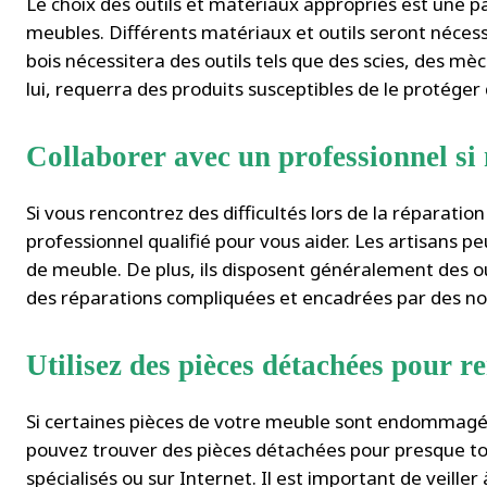
Le choix des outils et matériaux appropriés est une p
meubles. Différents matériaux et outils seront néces
bois nécessitera des outils tels que des scies, des mèch
lui, requerra des produits susceptibles de le protéger
Collaborer avec un professionnel si 
Si vous rencontrez des difficultés lors de la réparati
professionnel qualifié pour vous aider. Les artisans 
de meuble. De plus, ils disposent généralement des o
des réparations compliquées et encadrées par des no
Utilisez des pièces détachées pour 
Si certaines pièces de votre meuble sont endommagées
pouvez trouver des pièces détachées pour presque t
spécialisés ou sur Internet. Il est important de veiller