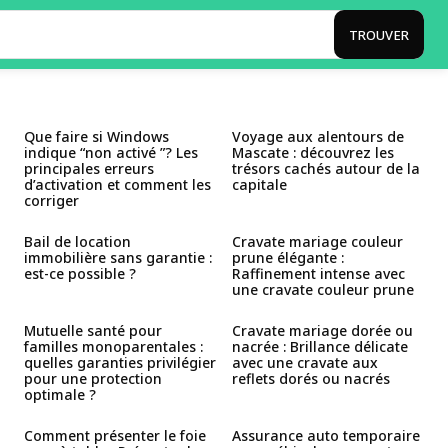
TROUVER
Que faire si Windows
Voyage aux alentours de
indique “non activé ”? Les
Mascate : découvrez les
principales erreurs
trésors cachés autour de la
d’activation et comment les
capitale
corriger
Bail de location
Cravate mariage couleur
immobilière sans garantie :
prune élégante :
est-ce possible ?
Raffinement intense avec
une cravate couleur prune
Mutuelle santé pour
Cravate mariage dorée ou
familles monoparentales :
nacrée : Brillance délicate
quelles garanties privilégier
avec une cravate aux
pour une protection
reflets dorés ou nacrés
optimale ?
Comment présenter le foie
Assurance auto temporaire