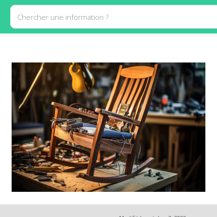
Chercher une information ?