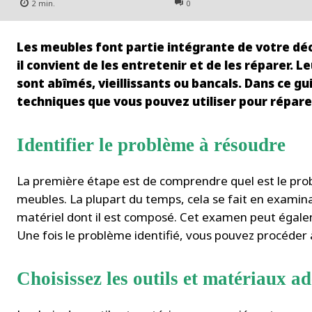
2
min.
0
Les meubles font partie intégrante de votre déco
il convient de les entretenir et de les réparer. L
sont abîmés, vieillissants ou bancals. Dans ce g
techniques que vous pouvez utiliser pour répare
Identifier le problème à résoudre
La première étape est de comprendre quel est le prob
meubles. La plupart du temps, cela se fait en examina
matériel dont il est composé. Cet examen peut égale
Une fois le problème identifié, vous pouvez procéder 
Choisissez les outils et matériaux a