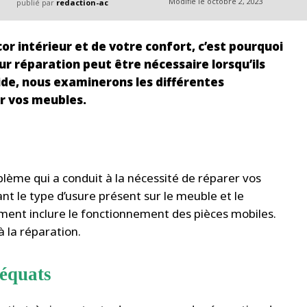
Modifié le
octobre 2, 2023
publié par
redaction-ac
r intérieur et de votre confort, c’est pourquoi
eur réparation peut être nécessaire lorsqu’ils
uide, nous examinerons les différentes
r vos meubles.
lème qui a conduit à la nécessité de réparer vos
nt le type d’usure présent sur le meuble et le
ment inclure le fonctionnement des pièces mobiles.
à la réparation.
déquats