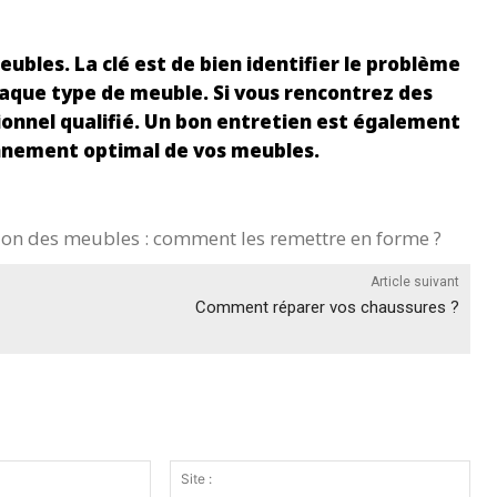
les. La clé est de bien identifier le problème
chaque type de meuble. Si vous rencontrez des
sionnel qualifié. Un bon entretien est également
onnement optimal de vos meubles.
on des meubles : comment les remettre en forme ?
Article suivant
Comment réparer vos chaussures ?
Email
Site
:*
: