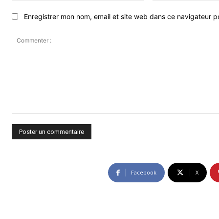
Enregistrer mon nom, email et site web dans ce navigateur po
Commenter
:
Facebook
X