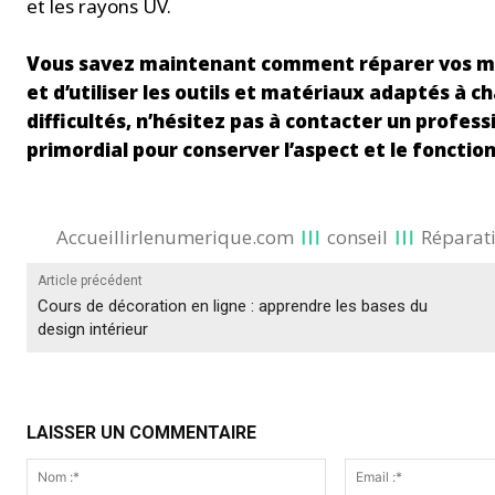
et les rayons UV.
Vous savez maintenant comment réparer vos meub
et d’utiliser les outils et matériaux adaptés à 
difficultés, n’hésitez pas à contacter un profes
primordial pour conserver l’aspect et le foncti
Accueillirlenumerique.com
conseil
Réparati
Article précédent
Cours de décoration en ligne : apprendre les bases du
design intérieur
LAISSER UN COMMENTAIRE
Nom
:*