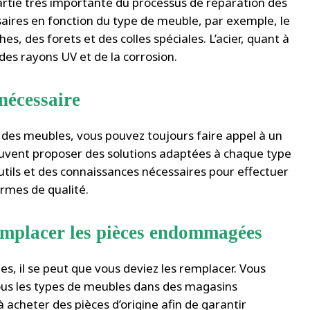
artie très importante du processus de réparation des
saires en fonction du type de meuble, par exemple, le
es, des forets et des colles spéciales. L’acier, quant à
 des rayons UV et de la corrosion.
nécessaire
on des meubles, vous pouvez toujours faire appel à un
peuvent proposer des solutions adaptées à chaque type
utils et des connaissances nécessaires pour effectuer
rmes de qualité.
remplacer les pièces endommagées
, il se peut que vous deviez les remplacer. Vous
ous les types de meubles dans des magasins
 à acheter des pièces d’origine afin de garantir