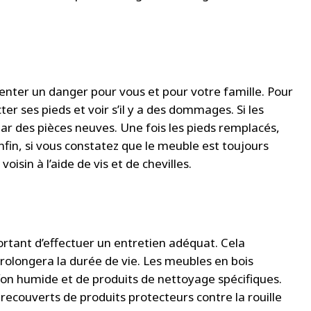
enter un danger pour vous et pour votre famille. Pour
r ses pieds et voir s’il y a des dommages. Si les
r des pièces neuves. Une fois les pieds remplacés,
 Enfin, si vous constatez que le meuble est toujours
oisin à l’aide de vis et de chevilles.
ortant d’effectuer un entretien adéquat. Cela
prolongera la durée de vie. Les meubles en bois
ffon humide et de produits de nettoyage spécifiques.
recouverts de produits protecteurs contre la rouille