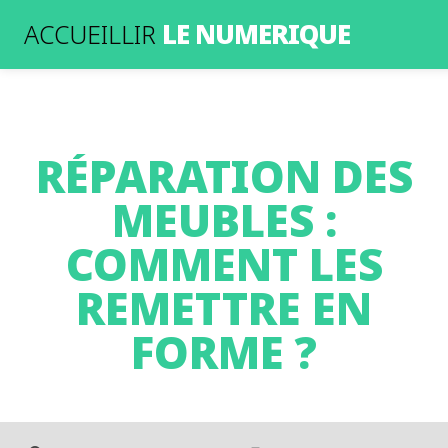
LE NUMERIQUE
ACCUEILLIR
RÉPARATION DES
MEUBLES :
COMMENT LES
REMETTRE EN
FORME ?