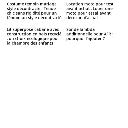
Costume témoin mariage
Location moto pour test
style décontracté : Tenue
avant achat : Louer une
chic sans rigidité pour un
moto pour essai avant
témoin au style décontracté
décision d’achat
Lit superposé cabane avec
Sonde lambda
construction en bois recyclé
additionnelle pour AFR :
: un choix écologique pour
pourquoi l’ajouter ?
la chambre des enfants