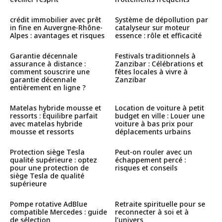
crédit immobilier avec prêt
Système de dépollution par
in fine en Auvergne-Rhône-
catalyseur sur moteur
Alpes : avantages et risques
essence : rôle et efficacité
Garantie décennale
Festivals traditionnels à
assurance à distance :
Zanzibar : Célébrations et
comment souscrire une
fêtes locales à vivre à
garantie décennale
Zanzibar
entièrement en ligne ?
Matelas hybride mousse et
Location de voiture à petit
ressorts : Équilibre parfait
budget en ville : Louer une
avec matelas hybride
voiture à bas prix pour
mousse et ressorts
déplacements urbains
Protection siège Tesla
Peut-on rouler avec un
qualité supérieure : optez
échappement percé :
pour une protection de
risques et conseils
siège Tesla de qualité
supérieure
Pompe rotative AdBlue
Retraite spirituelle pour se
compatible Mercedes : guide
reconnecter à soi et à
de sélection
l’univers