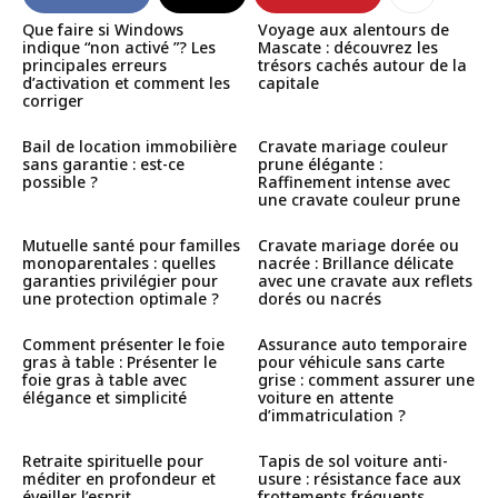
Que faire si Windows
Voyage aux alentours de
indique “non activé ”? Les
Mascate : découvrez les
principales erreurs
trésors cachés autour de la
d’activation et comment les
capitale
corriger
Bail de location immobilière
Cravate mariage couleur
sans garantie : est-ce
prune élégante :
possible ?
Raffinement intense avec
une cravate couleur prune
Mutuelle santé pour familles
Cravate mariage dorée ou
monoparentales : quelles
nacrée : Brillance délicate
garanties privilégier pour
avec une cravate aux reflets
une protection optimale ?
dorés ou nacrés
Comment présenter le foie
Assurance auto temporaire
gras à table : Présenter le
pour véhicule sans carte
foie gras à table avec
grise : comment assurer une
élégance et simplicité
voiture en attente
d’immatriculation ?
Retraite spirituelle pour
Tapis de sol voiture anti-
méditer en profondeur et
usure : résistance face aux
éveiller l’esprit
frottements fréquents