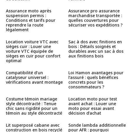
Assurance moto après
Assurance pro assurance
suspension permis :
marchandise transportée :
Conditions et tarifs pour
quelles couvertures pour
reprendre la route
sécuriser vos expéditions ?
légalement
Location voiture VTC avec
Sac à dos avec finitions en
sièges cuir : Louer une
bois : Détails soignés et
voiture VTC équipée de
durables avec un sac à dos
sièges en cuir pour confort
aux finitions bois
optimal
Compatibilité d’un
Loi Hamon avantages pour
catalyseur universel :
l’assuré : quels bénéfices
vérifications avant montage
concrets pour les
consommateurs ?
Costume témoin mariage
Location moto pour test
style décontracté : Tenue
avant achat : Louer une
chic sans rigidité pour un
moto pour essai avant
témoin au style décontracté
décision d’achat
Lit superposé cabane avec
Sonde lambda additionnelle
construction en bois recyclé
pour AFR : pourquoi