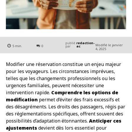
publié
redaction-
Modifié le
janvier
5
min.
0
par
ac
4, 2025
Modifier une réservation constitue un enjeu majeur
pour les voyageurs. Les circonstances imprévues,
telles que les changements professionnels ou les
urgences familiales, peuvent nécessiter une
intervention rapide.
Comprendre les options de
modification
permet d’éviter des frais excessifs et
des désagréments. Les droits des passagers, régis par
des réglementations spécifiques, offrent souvent des
possibilités d’adaptation étonnantes.
Anticiper ces
ajustements
devient dès lors essentiel pour