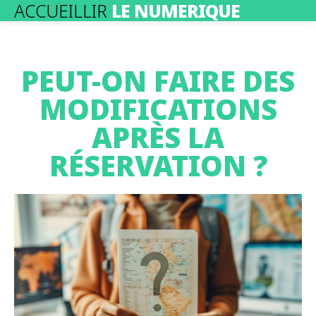
ACCUEILLIR
LE NUMERIQUE
PEUT-ON FAIRE DES
MODIFICATIONS
APRÈS LA
RÉSERVATION ?