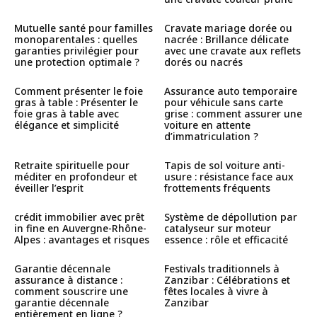
Mutuelle santé pour familles
Cravate mariage dorée ou
monoparentales : quelles
nacrée : Brillance délicate
garanties privilégier pour
avec une cravate aux reflets
une protection optimale ?
dorés ou nacrés
Comment présenter le foie
Assurance auto temporaire
gras à table : Présenter le
pour véhicule sans carte
foie gras à table avec
grise : comment assurer une
élégance et simplicité
voiture en attente
d’immatriculation ?
Retraite spirituelle pour
Tapis de sol voiture anti-
méditer en profondeur et
usure : résistance face aux
éveiller l’esprit
frottements fréquents
crédit immobilier avec prêt
Système de dépollution par
in fine en Auvergne-Rhône-
catalyseur sur moteur
Alpes : avantages et risques
essence : rôle et efficacité
Garantie décennale
Festivals traditionnels à
assurance à distance :
Zanzibar : Célébrations et
comment souscrire une
fêtes locales à vivre à
garantie décennale
Zanzibar
entièrement en ligne ?