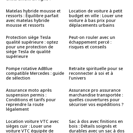
Matelas hybride mousse et
Location de voiture à petit
ressorts : Équilibre parfait
budget en ville : Louer une
avec matelas hybride
voiture à bas prix pour
mousse et ressorts
déplacements urbains
Protection siège Tesla
Peut-on rouler avec un
qualité supérieure : optez
échappement percé :
pour une protection de
risques et conseils
siège Tesla de qualité
supérieure
Pompe rotative AdBlue
Retraite spirituelle pour se
compatible Mercedes : guide
reconnecter à soi et à
de sélection
l’univers
Assurance moto après
Assurance pro assurance
suspension permis :
marchandise transportée :
Conditions et tarifs pour
quelles couvertures pour
reprendre la route
sécuriser vos expéditions ?
légalement
Location voiture VTC avec
Sac à dos avec finitions en
sièges cuir : Louer une
bois : Détails soignés et
voiture VTC équipée de
durables avec un sac à dos