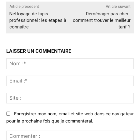
Article précédent
Article suivant
Nettoyage de tapis
Déménager pas cher :
professionnel : les étapes à
comment trouver le meilleur
connaître
tarif ?
LAISSER UN COMMENTAIRE
No
:*
Ema
:*
Sit
:
Enregistrer mon nom, email et site web dans ce navigateur
pour la prochaine fois que je commenterai.