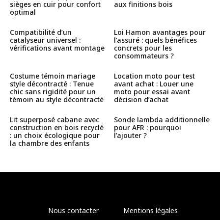
sièges en cuir pour confort
aux finitions bois
optimal
Compatibilité d’un
Loi Hamon avantages pour
catalyseur universel :
l’assuré : quels bénéfices
vérifications avant montage
concrets pour les
consommateurs ?
Costume témoin mariage
Location moto pour test
style décontracté : Tenue
avant achat : Louer une
chic sans rigidité pour un
moto pour essai avant
témoin au style décontracté
décision d’achat
Lit superposé cabane avec
Sonde lambda additionnelle
construction en bois recyclé
pour AFR : pourquoi
: un choix écologique pour
l’ajouter ?
la chambre des enfants
Nous contacter
Mentions légales